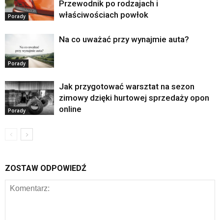
Przewodnik po rodzajach i
właściwościach powłok
Porady
Na co uważać przy wynajmie auta?
Porady
Jak przygotować warsztat na sezon
zimowy dzięki hurtowej sprzedaży opon
online
Porady
ZOSTAW ODPOWIEDŹ