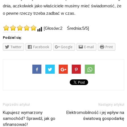
dnia, aczkolwiek jako właściciele musimy mieć świadomość, że
o pewne rzeczy trzeba zadbać w czas.
[Głosów:2 Średnia:5/5]
Podziel się:
Twitter
Facebook
Google
E-mail
Print
Poprzedni artykuł
Następny artykuł
Kupujesz wymarzony
Elektromobilność i jej wpływ na
samochód? Sprawdź, jak go
światową gospodarkę
sfinansować!