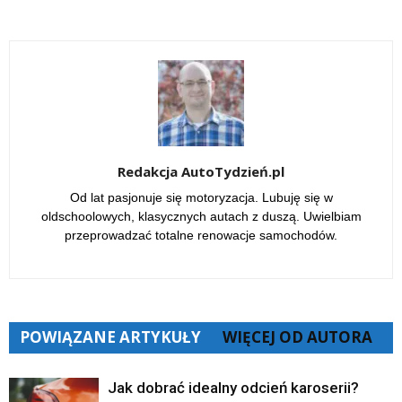
Redakcja AutoTydzień.pl
Od lat pasjonuje się motoryzacja. Lubuję się w
oldschoolowych, klasycznych autach z duszą. Uwielbiam
przeprowadzać totalne renowacje samochodów.
POWIĄZANE ARTYKUŁY
WIĘCEJ OD AUTORA
Jak dobrać idealny odcień karoserii?