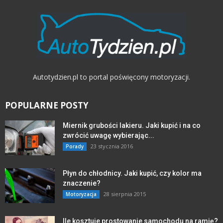
Autotydzien.pl to portal poświęcony motoryzacji.
POPULARNE POSTY
Miernik grubości lakieru. Jaki kupić i na co
zwrócić uwagę wybierając...
23 stycznia 2016
Porady
Płyn do chłodnicy. Jaki kupić, czy kolor ma
znaczenie?
28 sierpnia 2015
Motoryzacja
Ile kosztuje prostowanie samochodu na ramię?