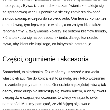
motoryzacji. Bywa, iż zanim dokona zamówienia kontaktuje się
ze sprzedawcą w celu upewnienia się czy zamierza dokonać
zakupu pasującej części do swojego auta. Om lepszy kontakt ze
sprzedawcą, tym lepsze pinie w sieci, a co za tym idzie także
renoma firmy. Z taką właśnie kojarzy się setkom klientów tirendo,
która to skupia się na potrzebach klienta, dlatego też rzadko
bywa, aby klient nie kupił tego, co faktycznie potrzebuje.
Części, ogumienie i akcesoria
Samochód, to skarbonka. Tak możemy usłyszeć z ust wielu
właścicieli aut. Nie do końca jest to prawdą, jeśli tylko wcześniej
nie zaniedbujemy samochodu. Generalnie najczęściej mówią tak
osoby, które długo nie interesują się swoim autem, a kiedy awarii
ulegają dwie części jednocześnie, to wtedy winią za to swój
samochód. Musimy pamiętać, że zbliżającą się awarię