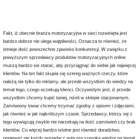
Fakt, iż obecnie branża motoryzacyjna w sieci rozwinięta jest
bardzo dobrze nie ulega wątpliwości. Oznacza to również, że
istnieje dość powszechne zjawisko konkurencji. W związku z
powyższym sprzedawcy produktów motoryzacyjnych online
muszą bardzo sie starać, aby przyciągnąć do siebie jak najwięcej
klientów. Na ten fakt skupia się szereg ważnych rzeczy, które
należą nie tylko do reklamy, ale przede wszystkim do wiedzy na
temat tego, czego oczekują klienci. Oczywistym jest, iż przede
wszystkim chcemy kupić taniej, niżeli w sklepie stacjonarnym.
Zamówiony towar chcemy trzymać zgodny z opisem i zdjęciami,
jak również w jak najkrótszym czasie. Sprzedawcy, którzy się z
tego wywiązują zwykle nie narzekają na ilość zamówień czy brak
klientów. Co więcej bardzo istotne jest również doradztwo,
ponieważ nie każdy posiadacz auta ma szeroką wiedzę na temat