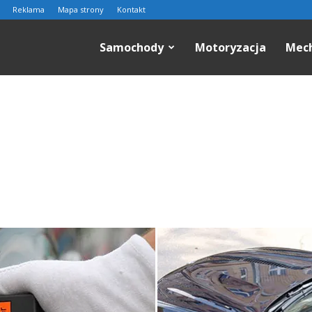
Reklama
Mapa strony
Kontakt
n.pl
Samochody
Motoryzacja
Mec