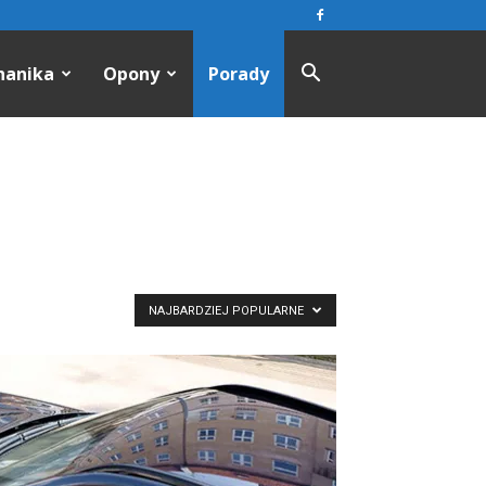
hanika
Opony
Porady
NAJBARDZIEJ POPULARNE