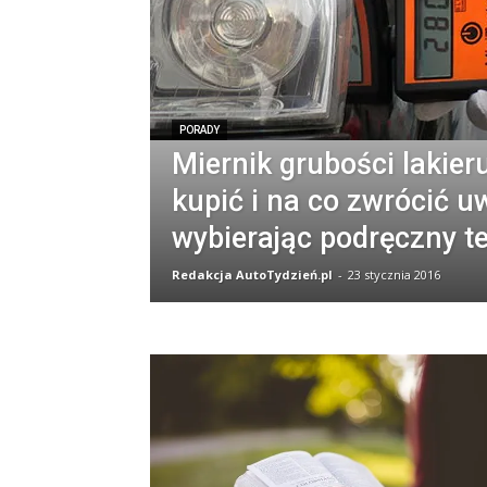
PORADY
Miernik grubości lakieru
kupić i na co zwrócić 
wybierając podręczny te
Redakcja AutoTydzień.pl
-
23 stycznia 2016