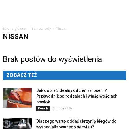
Strona główna
Samochody
Nissan
NISSAN
Brak postów do wyświetlenia
ZOBACZ TEŻ
Jak dobrać idealny odcień karoserii?
Przewodnik po rodzajach i właściwościach
powłok
31 lipca 2026
Porady
Dlaczego warto oddać skrzynię biegów do
wyspecjalizowanego serwisu?