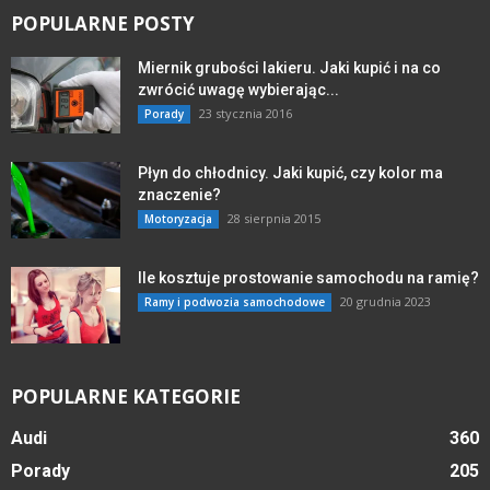
POPULARNE POSTY
Miernik grubości lakieru. Jaki kupić i na co
zwrócić uwagę wybierając...
23 stycznia 2016
Porady
Płyn do chłodnicy. Jaki kupić, czy kolor ma
znaczenie?
28 sierpnia 2015
Motoryzacja
Ile kosztuje prostowanie samochodu na ramię?
20 grudnia 2023
Ramy i podwozia samochodowe
POPULARNE KATEGORIE
Audi
360
Porady
205