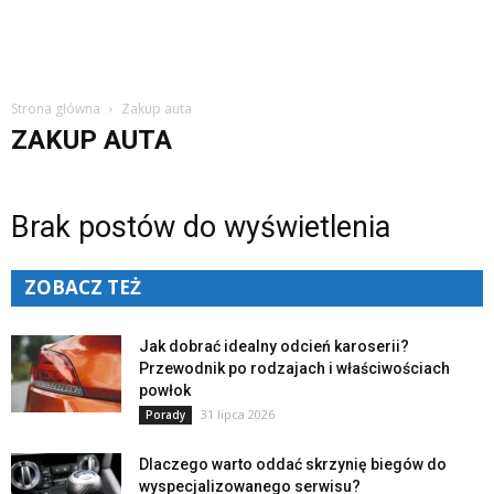
Strona główna
Zakup auta
ZAKUP AUTA
Brak postów do wyświetlenia
ZOBACZ TEŻ
Jak dobrać idealny odcień karoserii?
Przewodnik po rodzajach i właściwościach
powłok
31 lipca 2026
Porady
Dlaczego warto oddać skrzynię biegów do
wyspecjalizowanego serwisu?