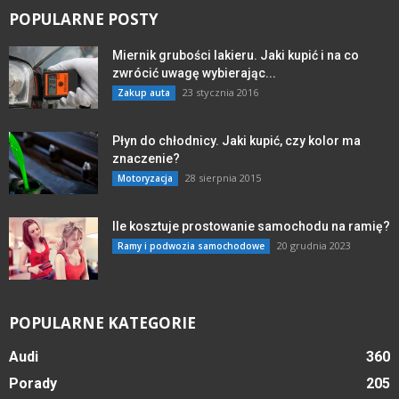
POPULARNE POSTY
Miernik grubości lakieru. Jaki kupić i na co
zwrócić uwagę wybierając...
23 stycznia 2016
Zakup auta
Płyn do chłodnicy. Jaki kupić, czy kolor ma
znaczenie?
28 sierpnia 2015
Motoryzacja
Ile kosztuje prostowanie samochodu na ramię?
20 grudnia 2023
Ramy i podwozia samochodowe
POPULARNE KATEGORIE
Audi
360
Porady
205