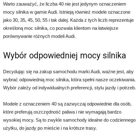
Warto zauważyć, że liczba 40 nie jest jedynym oznaczeniem
mocy silnika w gamie Audi. Istnieją również modele oznaczone
jako 30, 35, 45, 50, 55 i tak dalej. Każda z tych liczb reprezentuje
określoną moc silnika, co pozwala klientom na łatwiejsze
porównywanie różnych modeli Audi.
Wybór odpowiedniej mocy silnika
Decydując się na zakup samochodu marki Audi, ważne jest, aby
wybrać odpowiednią moc silnika, która spełni nasze oczekiwania.
Wybór zależy od indywidualnych preferencji, stylu jazdy i potrzeb.
Modele z oznaczeniem 40 są zazwyczaj odpowiednie dla osób,
które preferują oszczędność paliwa i nie wymagają bardzo
wysokiej mocy. Są to zwykle samochody idealne do codziennego
użytku, do jazdy po mieście i na krótsze trasy.