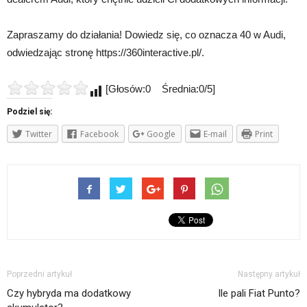
Zapraszamy do działania! Dowiedz się, co oznacza 40 w Audi,
odwiedzając stronę https://360interactive.pl/.
[Głosów:0 Średnia:0/5]
Podziel się:
Twitter
Facebook
Google
E-mail
Print
Poprzedni artykuł
Następny artykuł
Czy hybryda ma dodatkowy
Ile pali Fiat Punto?