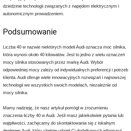
dziedzinie technologii związanych z napędem elektrycznym i
autonomicznym prowadzeniem.
Podsumowanie
Liczba 40 w nazwie niektórych modeli Audi oznacza moc silnika,
która wynosi około 40 kilowatów. Jest to jedno z wielu oznaczeń
mocy silnika stosowanych przez markę Audi. Wybór
odpowiedniej mocy zależy od indywidualnych preferencji i potrzeb
klienta. Audi oferuje wiele innowacyjnych rozwiązań i najnowszej
technologii we wszystkich swoich modelach, niezależnie od
mocy silnika.
Mamy nadzieję, że nasz artykuł pomógł w zrozumieniu
znaczenia liczby 40 w Audi. Jeśli masz jakiekolwiek pytania lub
wątpliwości, zachęcamy do skontaktowania się z lokalnym
dealerem Audi, który chętnie udzieli Ci dodatkowych informacji.