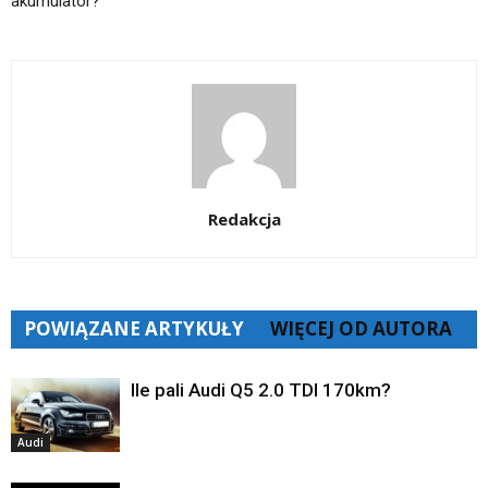
akumulator?
Redakcja
POWIĄZANE ARTYKUŁY
WIĘCEJ OD AUTORA
Ile pali Audi Q5 2.0 TDI 170km?
Audi