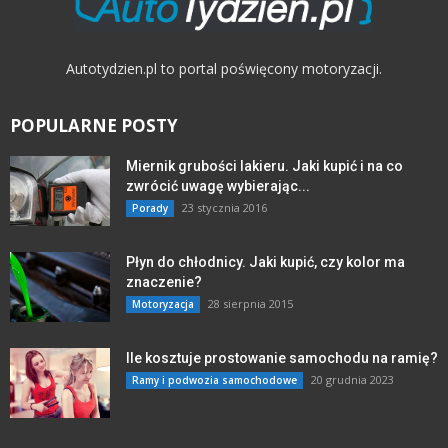
Autotydzien.pl to portal poświęcony motoryzacji.
POPULARNE POSTY
Miernik grubości lakieru. Jaki kupić i na co
zwrócić uwagę wybierając...
23 stycznia 2016
Porady
Płyn do chłodnicy. Jaki kupić, czy kolor ma
znaczenie?
28 sierpnia 2015
Motoryzacja
Ile kosztuje prostowanie samochodu na ramię?
20 grudnia 2023
Ramy i podwozia samochodowe