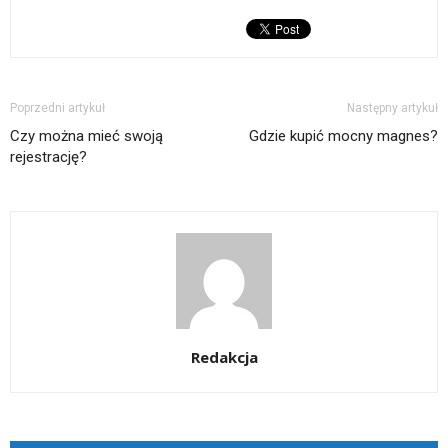
Poprzedni artykuł
Następny artykuł
Czy można mieć swoją
Gdzie kupić mocny magnes?
rejestrację?
Redakcja