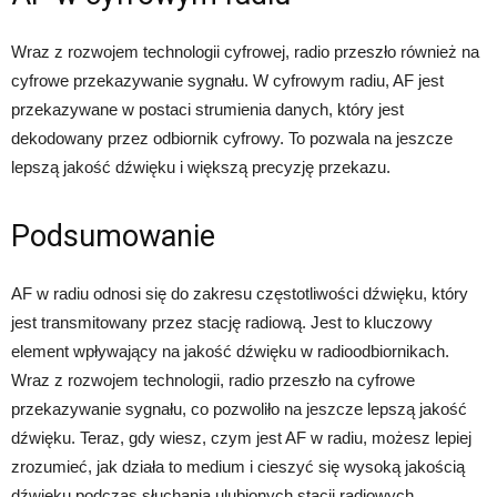
Wraz z rozwojem technologii cyfrowej, radio przeszło również na
cyfrowe przekazywanie sygnału. W cyfrowym radiu, AF jest
przekazywane w postaci strumienia danych, który jest
dekodowany przez odbiornik cyfrowy. To pozwala na jeszcze
lepszą jakość dźwięku i większą precyzję przekazu.
Podsumowanie
AF w radiu odnosi się do zakresu częstotliwości dźwięku, który
jest transmitowany przez stację radiową. Jest to kluczowy
element wpływający na jakość dźwięku w radioodbiornikach.
Wraz z rozwojem technologii, radio przeszło na cyfrowe
przekazywanie sygnału, co pozwoliło na jeszcze lepszą jakość
dźwięku. Teraz, gdy wiesz, czym jest AF w radiu, możesz lepiej
zrozumieć, jak działa to medium i cieszyć się wysoką jakością
dźwięku podczas słuchania ulubionych stacji radiowych.