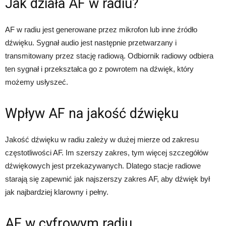
Jak działa AF w radiu?
AF w radiu jest generowane przez mikrofon lub inne źródło
dźwięku. Sygnał audio jest następnie przetwarzany i
transmitowany przez stację radiową. Odbiornik radiowy odbiera
ten sygnał i przekształca go z powrotem na dźwięk, który
możemy usłyszeć.
Wpływ AF na jakość dźwięku
Jakość dźwięku w radiu zależy w dużej mierze od zakresu
częstotliwości AF. Im szerszy zakres, tym więcej szczegółów
dźwiękowych jest przekazywanych. Dlatego stacje radiowe
starają się zapewnić jak najszerszy zakres AF, aby dźwięk był
jak najbardziej klarowny i pełny.
AF w cyfrowym radiu