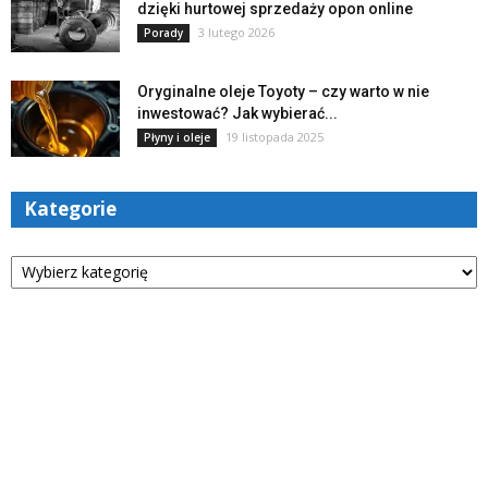
dzięki hurtowej sprzedaży opon online
3 lutego 2026
Porady
Oryginalne oleje Toyoty – czy warto w nie
inwestować? Jak wybierać...
19 listopada 2025
Płyny i oleje
Kategorie
Kategorie