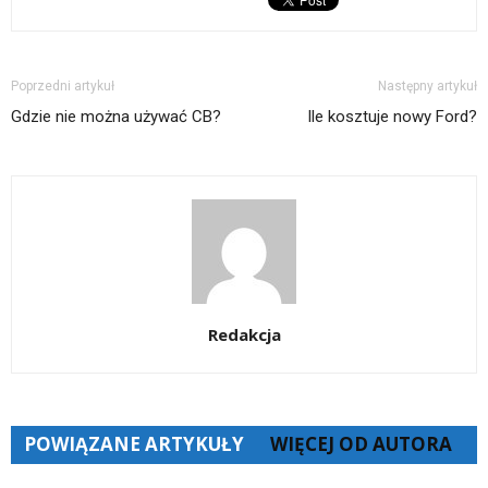
Poprzedni artykuł
Następny artykuł
Gdzie nie można używać CB?
Ile kosztuje nowy Ford?
Redakcja
POWIĄZANE ARTYKUŁY
WIĘCEJ OD AUTORA