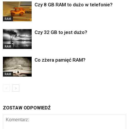
Czy 8 GB RAM to dużo w telefonie?
RAM
Czy 32 GB to jest dużo?
RAM
Co zżera pamięć RAM?
RAM
ZOSTAW ODPOWIEDŹ