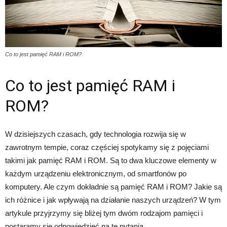
Co to jest pamięć RAM i ROM?
Co to jest pamięć RAM i
ROM?
W dzisiejszych czasach, gdy technologia rozwija się w
zawrotnym tempie, coraz częściej spotykamy się z pojęciami
takimi jak pamięć RAM i ROM. Są to dwa kluczowe elementy w
każdym urządzeniu elektronicznym, od smartfonów po
komputery. Ale czym dokładnie są pamięć RAM i ROM? Jakie są
ich różnice i jak wpływają na działanie naszych urządzeń? W tym
artykule przyjrzymy się bliżej tym dwóm rodzajom pamięci i
postaramy się odpowiedzieć na te pytania.