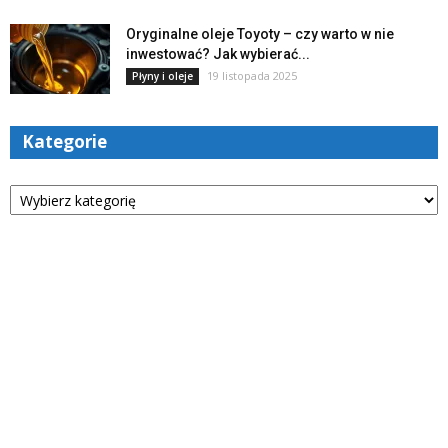
Oryginalne oleje Toyoty – czy warto w nie
inwestować? Jak wybierać...
19 listopada 2025
Płyny i oleje
Kategorie
Kategorie