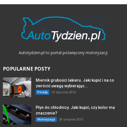
Autotydzien.pl to portal poświęcony motoryzacji.
POPULARNE POSTY
Miernik grubości lakieru. Jaki kupić i na co
zwrócić uwagę wybierając...
23 stycznia 2016
Porady
Płyn do chłodnicy. Jaki kupić, czy kolor ma
znaczenie?
28 sierpnia 2015
Motoryzacja