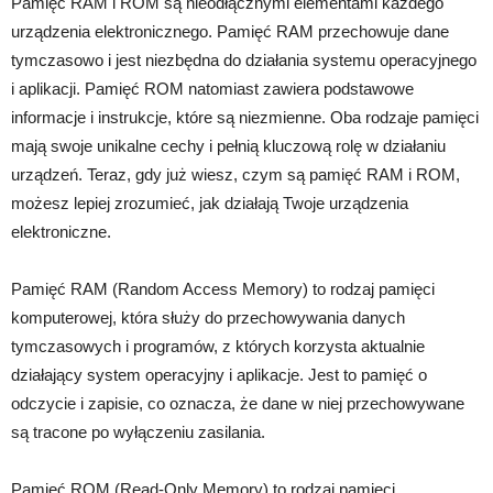
Pamięć RAM i ROM są nieodłącznymi elementami każdego
urządzenia elektronicznego. Pamięć RAM przechowuje dane
tymczasowo i jest niezbędna do działania systemu operacyjnego
i aplikacji. Pamięć ROM natomiast zawiera podstawowe
informacje i instrukcje, które są niezmienne. Oba rodzaje pamięci
mają swoje unikalne cechy i pełnią kluczową rolę w działaniu
urządzeń. Teraz, gdy już wiesz, czym są pamięć RAM i ROM,
możesz lepiej zrozumieć, jak działają Twoje urządzenia
elektroniczne.
Pamięć RAM (Random Access Memory) to rodzaj pamięci
komputerowej, która służy do przechowywania danych
tymczasowych i programów, z których korzysta aktualnie
działający system operacyjny i aplikacje. Jest to pamięć o
odczycie i zapisie, co oznacza, że ​​dane w niej przechowywane
są tracone po wyłączeniu zasilania.
Pamięć ROM (Read-Only Memory) to rodzaj pamięci