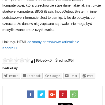
komputerowej, która przechowuje stałe dane, takie jak instrukcje
startowe komputera, BIOS (Basic Input/Output System) i inne
podstawowe informacje. Jest to pamięć tylko do odczytu, co
oznacza, że ​​dane w niej zapisane są trwałe i nie mogą być
modyfikowane przez użytkownika.
Link tagu HTML
do strony https://www.karierait.pl/:
Kariera IT
[Głosów:0 Średnia:0/5]
Podziel się:
Twitter
Facebook
Google
E-mail
Print