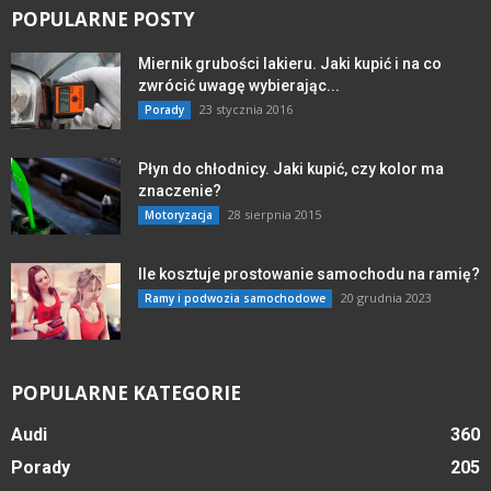
POPULARNE POSTY
Miernik grubości lakieru. Jaki kupić i na co
zwrócić uwagę wybierając...
23 stycznia 2016
Porady
Płyn do chłodnicy. Jaki kupić, czy kolor ma
znaczenie?
28 sierpnia 2015
Motoryzacja
Ile kosztuje prostowanie samochodu na ramię?
20 grudnia 2023
Ramy i podwozia samochodowe
POPULARNE KATEGORIE
Audi
360
Porady
205