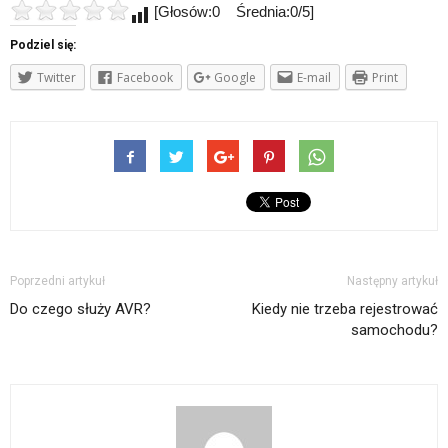
[Głosów:0 Średnia:0/5]
Podziel się:
Twitter
Facebook
Google
E-mail
Print
Poprzedni artykuł
Następny artykuł
Do czego służy AVR?
Kiedy nie trzeba rejestrować
samochodu?