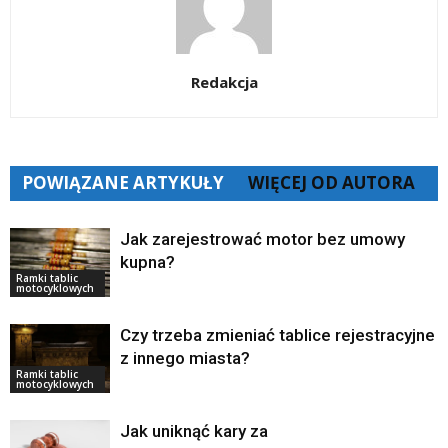
Redakcja
POWIĄZANE ARTYKUŁY
WIĘCEJ OD AUTORA
Jak zarejestrować motor bez umowy
kupna?
Ramki tablic
motocyklowych
Czy trzeba zmieniać tablice rejestracyjne
z innego miasta?
Ramki tablic
motocyklowych
Jak uniknąć kary za