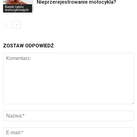
Nieprzerejestrowanie motocykla?
Ramki tablic
motocyklowych
ZOSTAW ODPOWIEDŹ