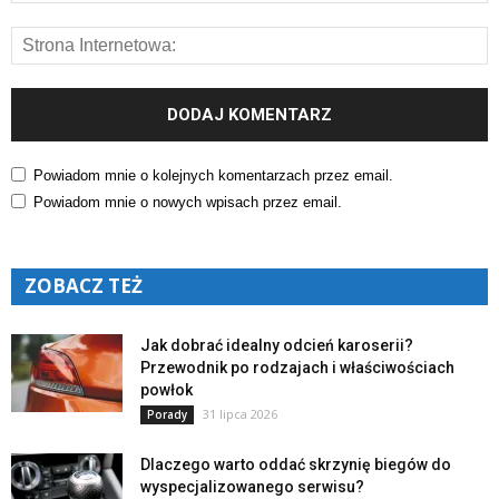
Powiadom mnie o kolejnych komentarzach przez email.
Powiadom mnie o nowych wpisach przez email.
ZOBACZ TEŻ
Jak dobrać idealny odcień karoserii?
Przewodnik po rodzajach i właściwościach
powłok
31 lipca 2026
Porady
Dlaczego warto oddać skrzynię biegów do
wyspecjalizowanego serwisu?