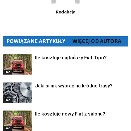
Redakcja
POWIĄZANE ARTYKUŁY
WIĘCEJ OD AUTORA
Ile kosztuje najtańszy Fiat Tipo?
Fiat
Jaki silnik wybrać na krótkie trasy?
Fiat
Ile kosztuje nowy Fiat z salonu?
Fiat