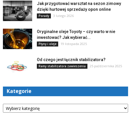
Jak przygotować warsztat na sezon zimowy
dzięki hurtowej sprzedaży opon online
3 lutego 2026
Porady
Oryginalne oleje Toyoty – czy warto w nie
inwestować? Jak wybierać...
19 listopada 2025
Płyny i oleje
Od czego jest łącznik stabilizatora?
25 października 2025
Ramy stabilizatora zawieszenia
Kategorie
Kategorie