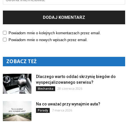
Powiadom mnie o kolejnych komentarzach przez email.
Powiadom mnie o nowych wpisach przez email.
ZOBACZ TEŻ
Dlaczego warto oddać skrzynię biegów do
wyspecjalizowanego serwisu?
28 czerwca 2026
Mechanika
Na co uważać przy wynajmie auta?
7 marca 2026
Porady