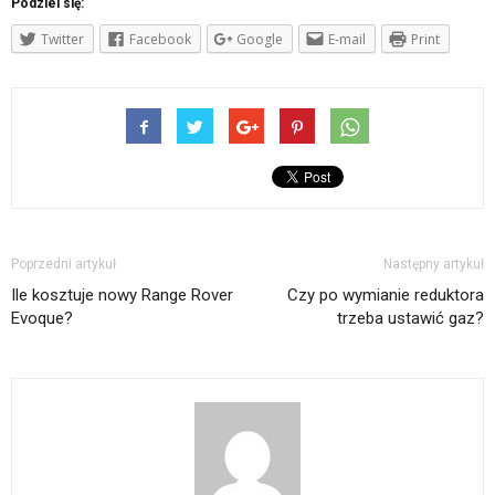
Podziel się:
Twitter
Facebook
Google
E-mail
Print
Poprzedni artykuł
Następny artykuł
Ile kosztuje nowy Range Rover
Czy po wymianie reduktora
Evoque?
trzeba ustawić gaz?