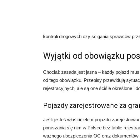
kontroli drogowych czy ścigania sprawców prz
Wyjątki od obowiązku posi
Chociaż zasada jest jasna – każdy pojazd musi m
od tego obowiązku. Przepisy przewidują sytuac
rejestracyjnych, ale są one ściśle określone i 
Pojazdy zarejestrowane za gra
Jeśli jesteś właścicielem pojazdu zarejestrow
poruszania się nim w Polsce bez tablic rejestr
ważnego ubezpieczenia OC oraz dokumentów pot