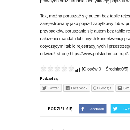
prawnych oraz utrudnia identyfikację pojazdu 
Tak, można poruszać się autem bez tablic rejes
zarejestrowany jako pojazd zabytkowy lub w p
przypadków, poruszanie się autem bez tablic re
nałożenia mandatu lub innych konsekwencji p
dotyczącymi tablic rejestracyjnych i przestrzeg
odwiedź stronę https://www.polskidom.com.pl/.
[Głosów:0 Średnia:0/5]
Podziel się:
Twitter
Facebook
Google
E-ma
PODZIEL SIĘ
Facebook
Twit