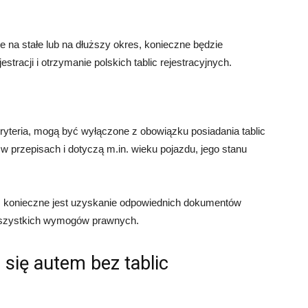
 na stałe lub na dłuższy okres, konieczne będzie
stracji i otrzymanie polskich tablic rejestracyjnych.
kryteria, mogą być wyłączone z obowiązku posiadania tablic
 w przepisach i dotyczą m.in. wieku pojazdu, jego stanu
 konieczne jest uzyskanie odpowiednich dokumentów
 wszystkich wymogów prawnych.
się autem bez tablic