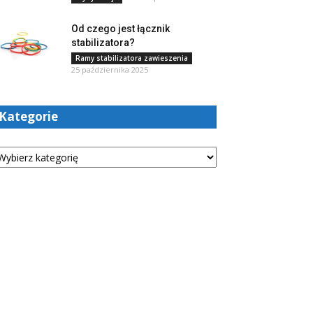
Od czego jest łącznik
stabilizatora?
Ramy stabilizatora zawieszenia
25 października 2025
Kategorie
tegorie