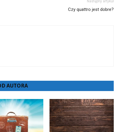
Następny artykuł
Czy quattro jest dobre?
 OD AUTORA