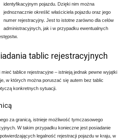
identyfikacyjnym pojazdu. Dzięki nim można
jednoznacznie określić właściciela pojazdu oraz jego
numer rejestracyjny. Jest to istotne zarówno dla celów
administracyjnych, jak i w przypadku ewentualnych
estępstw.
adania tablic rejestracyjnych
ieć tablice rejestracyjne – istnieją jednak pewne wyjątki
je, w których można poruszać się autem bez tablic
dotyczą konkretnych sytuacji.
nicą
anego za granicą, istnieje możliwość tymczasowego
acyjnych. W takim przypadku konieczne jest posiadanie
wierdzających legalność rejestracji pojazdu w kraju, w