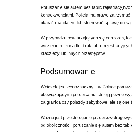
Poruszanie się autem bez tablic rejestracyjny
konsekwencjami. Policja ma prawo zatrzymać poj
ukarać mandatem lub skierować sprawę do są
W przypadku powtarzających się naruszeń, kie
więzieniem. Ponadto, brak tablic rejestracyjny
kradzieży lub innych przestępstw.
Podsumowanie
Wniosek jest jednoznaczny – w Polsce poruszani
obowiązującymi przepisami. Istnieją pewne wyją
za granicą czy pojazdy zabytkowe, ale są one ś
Ważne jest przestrzeganie przepisów drogowych
od okoliczności, poruszanie się autem bez tabl