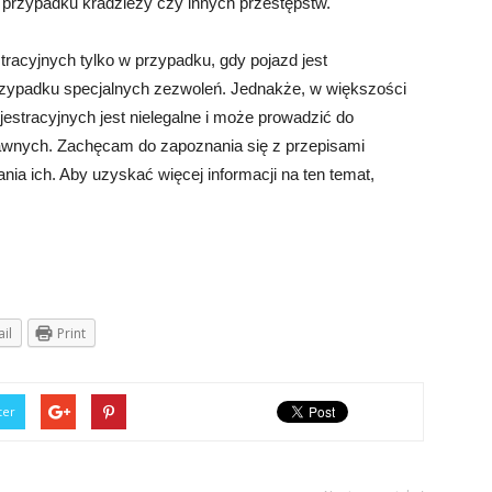
w przypadku kradzieży czy innych przestępstw.
tracyjnych tylko w przypadku, gdy pojazd jest
rzypadku specjalnych zezwoleń. Jednakże, w większości
jestracyjnych jest nielegalne i może prowadzić do
rawnych. Zachęcam do zapoznania się z przepisami
ania ich. Aby uzyskać więcej informacji na ten temat,
il
Print
ter