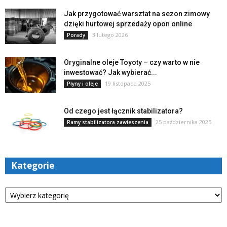
Jak przygotować warsztat na sezon zimowy
dzięki hurtowej sprzedaży opon online
3 lutego 2026
Porady
Oryginalne oleje Toyoty – czy warto w nie
inwestować? Jak wybierać...
19 listopada 2025
Płyny i oleje
Od czego jest łącznik stabilizatora?
25 października 2025
Ramy stabilizatora zawieszenia
Kategorie
Kategorie