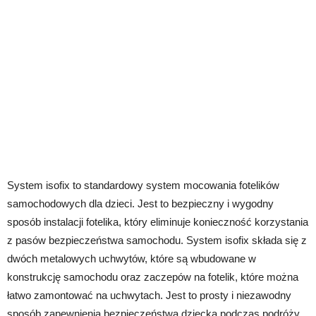
System isofix to standardowy system mocowania fotelików
samochodowych dla dzieci. Jest to bezpieczny i wygodny
sposób instalacji fotelika, który eliminuje konieczność korzystania
z pasów bezpieczeństwa samochodu. System isofix składa się z
dwóch metalowych uchwytów, które są wbudowane w
konstrukcję samochodu oraz zaczepów na fotelik, które można
łatwo zamontować na uchwytach. Jest to prosty i niezawodny
sposób zapewnienia bezpieczeństwa dziecka podczas podróży