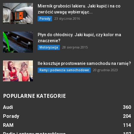
Miernik grubości lakieru. Jaki kupić i na co
zwrócić uwagę wybierając...
23 stycznia 2016
Porady
Płyn do chłodnicy. Jaki kupić, czy kolor ma
znaczenie?
28 sierpnia 2015
Motoryzacja
Ile kosztuje prostowanie samochodu na ramię?
20 grudnia 2023
Ramy i podwozia samochodowe
POPULARNE KATEGORIE
Audi
360
Porady
204
RAM
114