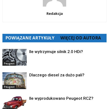
Redakcja
POWIĄZANE ARTYKUŁY
WIĘCEJ OD AUTORA
Ile wytrzymuje silnik 2.0 HDi?
Peugeot
Dlaczego diesel za dużo pali?
Peugeot
Ile wyprodukowano Peugeot RCZ?