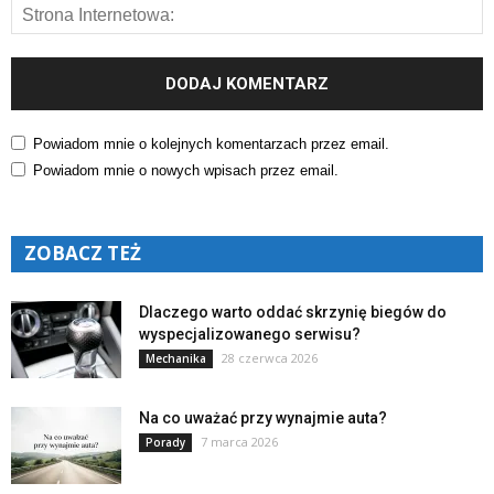
Powiadom mnie o kolejnych komentarzach przez email.
Powiadom mnie o nowych wpisach przez email.
ZOBACZ TEŻ
Dlaczego warto oddać skrzynię biegów do
wyspecjalizowanego serwisu?
28 czerwca 2026
Mechanika
Na co uważać przy wynajmie auta?
7 marca 2026
Porady