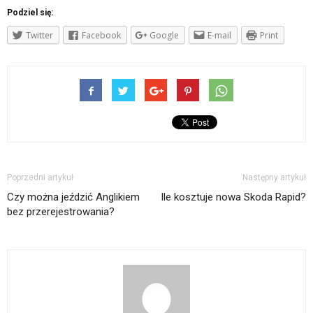
Podziel się:
Twitter
Facebook
Google
E-mail
Print
Poprzedni artykuł
Następny artykuł
Czy można jeździć Anglikiem
Ile kosztuje nowa Skoda Rapid?
bez przerejestrowania?