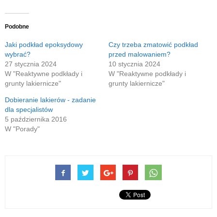
Podobne
Jaki podkład epoksydowy
Czy trzeba zmatowić podkład
wybrać?
przed malowaniem?
27 stycznia 2024
10 stycznia 2024
W "Reaktywne podkłady i
W "Reaktywne podkłady i
grunty lakiernicze"
grunty lakiernicze"
Dobieranie lakierów - zadanie
dla specjalistów
5 października 2016
W "Porady"