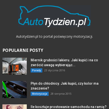
Autotydzien.pl to portal poświęcony motoryzacji.
POPULARNE POSTY
Miernik grubości lakieru. Jaki kupić i na co
zwrócić uwagę wybierając...
23 stycznia 2016
Porady
Płyn do chłodnicy. Jaki kupić, czy kolor ma
znaczenie?
28 sierpnia 2015
Motoryzacja
Ile kosztuje prostowanie samochodu na ramię?