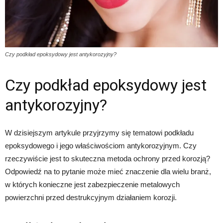
Czy podkład epoksydowy jest antykorozyjny?
Czy podkład epoksydowy jest
antykorozyjny?
W dzisiejszym artykule przyjrzymy się tematowi podkładu
epoksydowego i jego właściwościom antykorozyjnym. Czy
rzeczywiście jest to skuteczna metoda ochrony przed korozją?
Odpowiedź na to pytanie może mieć znaczenie dla wielu branż,
w których konieczne jest zabezpieczenie metalowych
powierzchni przed destrukcyjnym działaniem korozji.