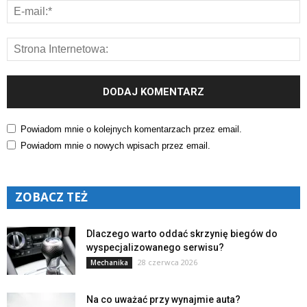
Powiadom mnie o kolejnych komentarzach przez email.
Powiadom mnie o nowych wpisach przez email.
ZOBACZ TEŻ
Dlaczego warto oddać skrzynię biegów do
wyspecjalizowanego serwisu?
28 czerwca 2026
Mechanika
Na co uważać przy wynajmie auta?