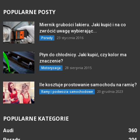
POPULARNE POSTY
Miernik grubości lakieru. Jaki kupić i na co
zwrócić uwagę wybierając...
23 stycznia 2016
Porady
Płyn do chłodnicy. Jaki kupić, czy kolor ma
znaczenie?
28 sierpnia 2015
Motoryzacja
Ile kosztuje prostowanie samochodu na ramię?
20 grudnia 2023
Ramy i podwozia samochodowe
POPULARNE KATEGORIE
Audi
360
Porady
204