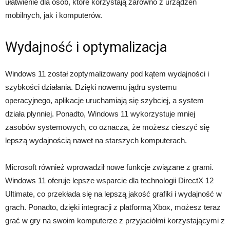
ułatwienie dla osób, które korzystają zarówno z urządzeń
mobilnych, jak i komputerów.
Wydajność i optymalizacja
Windows 11 został zoptymalizowany pod kątem wydajności i
szybkości działania. Dzięki nowemu jądru systemu
operacyjnego, aplikacje uruchamiają się szybciej, a system
działa płynniej. Ponadto, Windows 11 wykorzystuje mniej
zasobów systemowych, co oznacza, że ​​możesz cieszyć się
lepszą wydajnością nawet na starszych komputerach.
Microsoft również wprowadził nowe funkcje związane z grami.
Windows 11 oferuje lepsze wsparcie dla technologii DirectX 12
Ultimate, co przekłada się na lepszą jakość grafiki i wydajność w
grach. Ponadto, dzięki integracji z platformą Xbox, możesz teraz
grać w gry na swoim komputerze z przyjaciółmi korzystającymi z