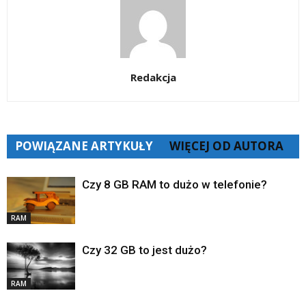
Redakcja
POWIĄZANE ARTYKUŁY
WIĘCEJ OD AUTORA
Czy 8 GB RAM to dużo w telefonie?
RAM
Czy 32 GB to jest dużo?
RAM