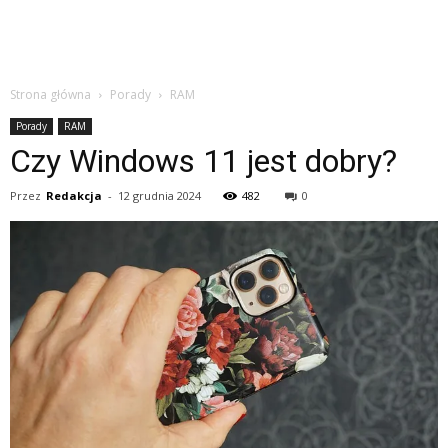
Strona główna
Porady
RAM
Porady
RAM
Czy Windows 11 jest dobry?
Przez
Redakcja
-
12 grudnia 2024
482
0