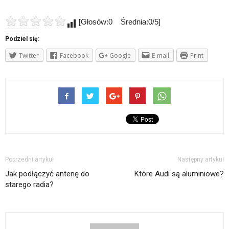
[Głosów:0 Średnia:0/5]
Podziel się:
Twitter
Facebook
Google
E-mail
Print
Poprzedni artykuł
Następny artykuł
Jak podłączyć antenę do
Które Audi są aluminiowe?
starego radia?