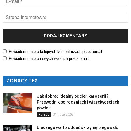
Powiadom mnie o kolejnych komentarzach przez email.
Powiadom mnie o nowych wpisach przez email.
ZOBACZ TEŻ
Jak dobrać idealny odcień karoserii?
Przewodnik po rodzajach i właściwościach
powłok
31 lipca 2026
Porady
Dlaczego warto oddać skrzynię biegów do