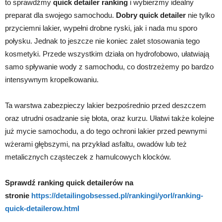
to sprawdźmy
quick detailer ranking
i wybierzmy idealny
preparat dla swojego samochodu.
Dobry quick detailer
nie tylko
przyciemni lakier, wypełni drobne ryski, jak i nada mu sporo
połysku. Jednak to jeszcze nie koniec zalet stosowania tego
kosmetyki. Przede wszystkim działa on hydrofobowo, ułatwiają
samo spływanie wody z samochodu, co dostrzeżemy po bardzo
intensywnym kropelkowaniu.
Ta warstwa zabezpieczy lakier bezpośrednio przed deszczem
oraz utrudni osadzanie się błota, oraz kurzu. Ułatwi także kolejne
już mycie samochodu, a do tego ochroni lakier przed pewnymi
wżerami głębszymi, na przykład asfaltu, owadów lub też
metalicznych cząsteczek z hamulcowych klocków.
Sprawdź ranking quick detailerów na
stronie
https://detailingobsessed.pl/rankingi/yorl/ranking-
quick-detailerow.html