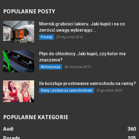
POPULARNE POSTY
Miernik grubości lakieru. Jaki kupić i na co
zwrócić uwagę wybierając...
23 stycznia 2016
Porady
Płyn do chłodnicy. Jaki kupić, czy kolor ma
znaczenie?
28 sierpnia 2015
Motoryzacja
Ile kosztuje prostowanie samochodu na ramię?
20 grudnia 2023
Ramy i podwozia samochodowe
POPULARNE KATEGORIE
Audi
360
Porady
205