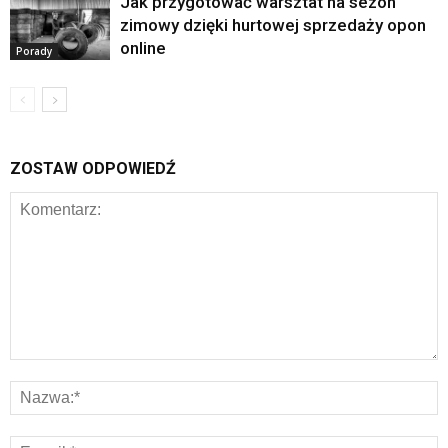
Jak przygotować warsztat na sezon
zimowy dzięki hurtowej sprzedaży opon
online
Porady
ZOSTAW ODPOWIEDŹ