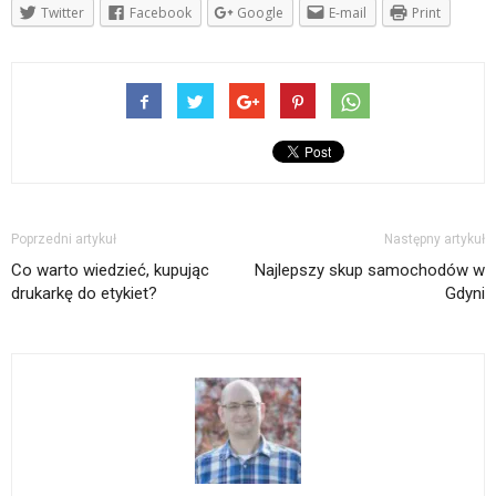
Twitter
Facebook
Google
E-mail
Print
Poprzedni artykuł
Następny artykuł
Co warto wiedzieć, kupując
Najlepszy skup samochodów w
drukarkę do etykiet?
Gdyni