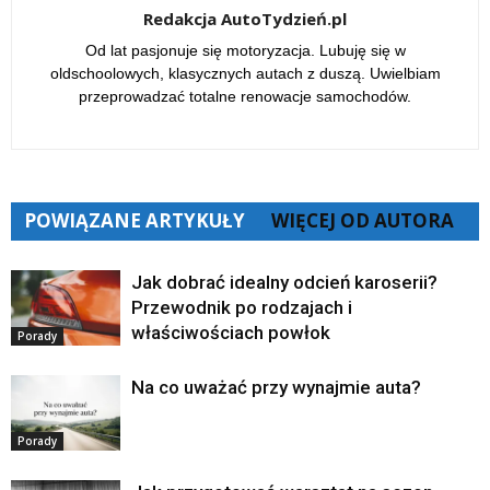
Redakcja AutoTydzień.pl
Od lat pasjonuje się motoryzacja. Lubuję się w
oldschoolowych, klasycznych autach z duszą. Uwielbiam
przeprowadzać totalne renowacje samochodów.
POWIĄZANE ARTYKUŁY
WIĘCEJ OD AUTORA
Jak dobrać idealny odcień karoserii?
Przewodnik po rodzajach i
właściwościach powłok
Porady
Na co uważać przy wynajmie auta?
Porady