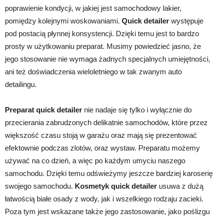
poprawienie kondycji, w jakiej jest samochodowy lakier,
pomiędzy kolejnymi woskowaniami.
Quick detailer
występuje
pod postacią płynnej konsystencji. Dzięki temu jest to bardzo
prosty w użytkowaniu preparat. Musimy powiedzieć jasno, że
jego stosowanie nie wymaga żadnych specjalnych umiejętności,
ani też doświadczenia wieloletniego w tak zwanym auto
detailingu.
Preparat quick detailer
nie nadaje się tylko i wyłącznie do
przecierania zabrudzonych delikatnie samochodów, które przez
większość czasu stoją w garażu oraz mają się prezentować
efektownie podczas zlotów, oraz wystaw. Preparatu możemy
używać na co dzień, a więc po każdym umyciu naszego
samochodu. Dzięki temu odświeżymy jeszcze bardziej karoserię
swojego samochodu.
Kosmetyk quick detailer
usuwa z dużą
łatwością białe osady z wody, jak i wszelkiego rodzaju zacieki.
Poza tym jest wskazane także jego zastosowanie, jako poślizgu