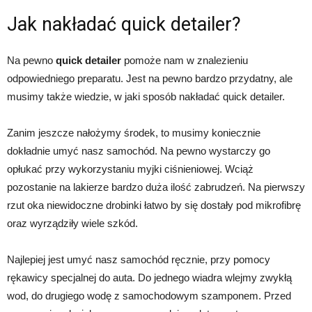
Jak nakładać quick detailer?
Na pewno
quick detailer
pomoże nam w znalezieniu
odpowiedniego preparatu. Jest na pewno bardzo przydatny, ale
musimy także wiedzie, w jaki sposób nakładać quick detailer.
Zanim jeszcze nałożymy środek, to musimy koniecznie
dokładnie umyć nasz samochód. Na pewno wystarczy go
opłukać przy wykorzystaniu myjki ciśnieniowej. Wciąż
pozostanie na lakierze bardzo duża ilość zabrudzeń. Na pierwszy
rzut oka niewidoczne drobinki łatwo by się dostały pod mikrofibrę
oraz wyrządziły wiele szkód.
Najlepiej jest umyć nasz samochód ręcznie, przy pomocy
rękawicy specjalnej do auta. Do jednego wiadra wlejmy zwykłą
wod, do drugiego wodę z samochodowym szamponem. Przed