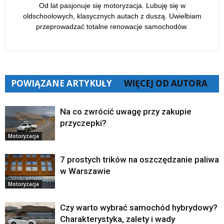
Od lat pasjonuje się motoryzacja. Lubuję się w
oldschoolowych, klasycznych autach z duszą. Uwielbiam
przeprowadzać totalne renowacje samochodów.
POWIĄZANE ARTYKUŁY
WIĘCEJ OD AUTORA
Na co zwrócić uwagę przy zakupie
przyczepki?
Motoryzacja
7 prostych trików na oszczędzanie paliwa
w Warszawie
Motoryzacja
Czy warto wybrać samochód hybrydowy?
Charakterystyka, zalety i wady