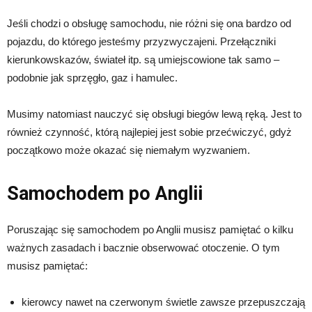
Jeśli chodzi o obsługę samochodu, nie różni się ona bardzo od
pojazdu, do którego jesteśmy przyzwyczajeni. Przełączniki
kierunkowskazów, świateł itp. są umiejscowione tak samo –
podobnie jak sprzęgło, gaz i hamulec.
Musimy natomiast nauczyć się obsługi biegów lewą ręką. Jest to
również czynność, którą najlepiej jest sobie przećwiczyć, gdyż
początkowo może okazać się niemałym wyzwaniem.
Samochodem po Anglii
Poruszając się samochodem po Anglii musisz pamiętać o kilku
ważnych zasadach i bacznie obserwować otoczenie. O tym
musisz pamiętać:
kierowcy nawet na czerwonym świetle zawsze przepuszczają