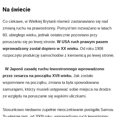
Na świecie
Co ciekawe, w Wielkiej Brytanii również zastanawiano się nad
zmianą ruchu na prawostronny. Pomysł ten rozważano w latach
60. ubiegłego wieku, jednak ostatecznie pozostano przy
poruszaniu się po lewej stronie.
W USA ruch prawym pasem
wprowadzony został dopiero w XX wieku.
Od roku 1908
rozpoczęto produkcję samochodów z kierownicą po lewej stronie.
W Japonii zasadę ruchu lewostronnego wprowadzono
przez cesarza na początku XVII wieku.
Jak zostało
wspomniane na początku, zmiana ta była spowodowana
samurajami, którzy musieli ustępować sobie miejsca na drodze
ze względu na poruszanie się wąskimi uliczkami.
Stosunkowo niedawno zupełnie nieoczekiwanie postąpiła Samoa.
To właśnie tam, od 2009 roku, wprowadzono ruch lewostronny.