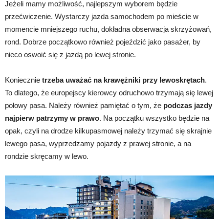
Jeżeli mamy możliwość, najlepszym wyborem będzie
przećwiczenie. Wystarczy jazda samochodem po mieście w
momencie mniejszego ruchu, dokładna obserwacja skrzyżowań,
rond. Dobrze początkowo również pojeździć jako pasażer, by
nieco oswoić się z jazdą po lewej stronie.
Koniecznie
trzeba uważać na krawężniki przy lewoskrętach
.
To dlatego, że europejscy kierowcy odruchowo trzymają się lewej
połowy pasa. Należy również pamiętać o tym, że
podczas jazdy
najpierw patrzymy w prawo
. Na początku wszystko będzie na
opak, czyli na drodze kilkupasmowej należy trzymać się skrajnie
lewego pasa, wyprzedzamy pojazdy z prawej stronie, a na
rondzie skręcamy w lewo.