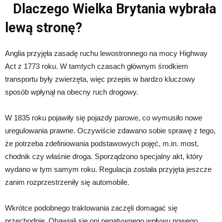
Dlaczego Wielka Brytania wybrała
lewą stronę?
Anglia przyjęła zasadę ruchu lewostronnego na mocy Highway
Act z 1773 roku. W tamtych czasach głównym środkiem
transportu były zwierzęta, więc przepis w bardzo kluczowy
sposób wpłynął na obecny ruch drogowy.
W 1835 roku pojawiły się pojazdy parowe, co wymusiło nowe
uregulowania prawne. Oczywiście zdawano sobie sprawę z tego,
że potrzeba zdefiniowania podstawowych pojęć, m.in. most,
chodnik czy właśnie droga. Sporządzono specjalny akt, który
wydano w tym samym roku. Regulacja została przyjęta jeszcze
zanim rozprzestrzeniły się automobile.
Wkrótce podobnego traktowania zaczęli domagać się
przechodnie. Obawiali się oni negatywnego wpływu nowego