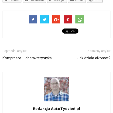
Poprzedni artykuł
Następny artykuł
Kompresor – charakterystyka
Jak działa alkomat?
Redakcja AutoTydzień.pl