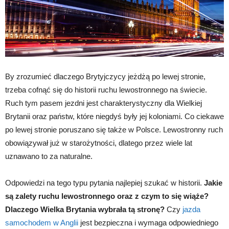
By zrozumieć dlaczego Brytyjczycy jeżdżą po lewej stronie,
trzeba cofnąć się do historii ruchu lewostronnego na świecie.
Ruch tym pasem jezdni jest charakterystyczny dla Wielkiej
Brytanii oraz państw, które niegdyś były jej koloniami. Co ciekawe
po lewej stronie poruszano się także w Polsce. Lewostronny ruch
obowiązywał już w starożytności, dlatego przez wiele lat
uznawano to za naturalne.
Odpowiedzi na tego typu pytania najlepiej szukać w historii.
Jakie
są zalety ruchu lewostronnego oraz z czym to się wiąże?
Dlaczego Wielka Brytania wybrała tą stronę?
Czy
jazda
samochodem w Anglii
jest bezpieczna i wymaga odpowiedniego