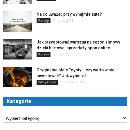
Na co uważać przy wynajmie auta?
7 marca 2026
Porady
Jak przygotować warsztat na sezon zimowy
dzięki hurtowej sprzedaży opon online
3 lutego 2026
Porady
Oryginalne oleje Toyoty – czy warto w nie
inwestować? Jak wybierać...
19 listopada 2025
Płyny i oleje
Kategorie
Kategorie