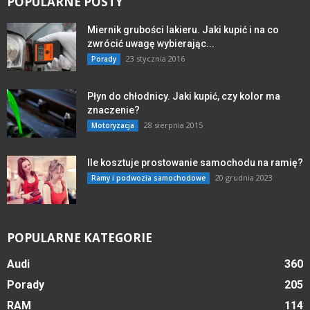
POPULARNE POSTY
Miernik grubości lakieru. Jaki kupić i na co
zwrócić uwagę wybierając...
23 stycznia 2016
Porady
Płyn do chłodnicy. Jaki kupić, czy kolor ma
znaczenie?
28 sierpnia 2015
Motoryzacja
Ile kosztuje prostowanie samochodu na ramię?
20 grudnia 2023
Ramy i podwozia samochodowe
POPULARNE KATEGORIE
Audi
360
Porady
205
RAM
114