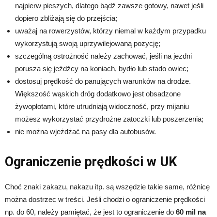
najpierw pieszych, dlatego bądź zawsze gotowy, nawet jeśli
dopiero zbliżają się do przejścia;
uważaj na rowerzystów, którzy niemal w każdym przypadku
wykorzystują swoją uprzywilejowaną pozycję;
szczególną ostrożność należy zachować, jeśli na jezdni
porusza się jeźdźcy na koniach, bydło lub stado owiec;
dostosuj prędkość do panujących warunków na drodze.
Większość wąskich dróg dodatkowo jest obsadzone
żywopłotami, które utrudniają widoczność, przy mijaniu
możesz wykorzystać przydrożne zatoczki lub poszerzenia;
nie można wjeżdżać na pasy dla autobusów.
Ograniczenie prędkości w UK
Choć znaki zakazu, nakazu itp. są wszędzie takie same, różnicę
można dostrzec w treści. Jeśli chodzi o ograniczenie prędkości
np. do 60, należy pamiętać, że jest to ograniczenie do
60 mil na