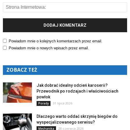
Powiadom mnie o kolejnych komentarzach przez email.
Powiadom mnie o nowych wpisach przez email.
ZOBACZ TEŻ
Jak dobrać idealny odcień karoserii?
Przewodnik po rodzajach i właściwościach
powłok
31 lipca 2026
Porady
Dlaczego warto oddać skrzynię biegów do
wyspecjalizowanego serwisu?
28 czerwca 2026
Mechanika