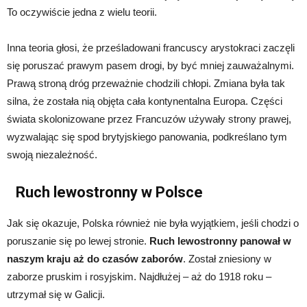
To oczywiście jedna z wielu teorii.
Inna teoria głosi, że prześladowani francuscy arystokraci zaczęli
się poruszać prawym pasem drogi, by być mniej zauważalnymi.
Prawą stroną dróg przeważnie chodzili chłopi. Zmiana była tak
silna, że została nią objęta cała kontynentalna Europa. Części
świata skolonizowane przez Francuzów używały strony prawej,
wyzwalając się spod brytyjskiego panowania, podkreślano tym
swoją niezależność.
Ruch lewostronny w Polsce
Jak się okazuje, Polska również nie była wyjątkiem, jeśli chodzi o
poruszanie się po lewej stronie.
Ruch lewostronny
panował w
naszym kraju aż do czasów zaborów
. Został zniesiony w
zaborze pruskim i rosyjskim. Najdłużej – aż do 1918 roku –
utrzymał się w Galicji.