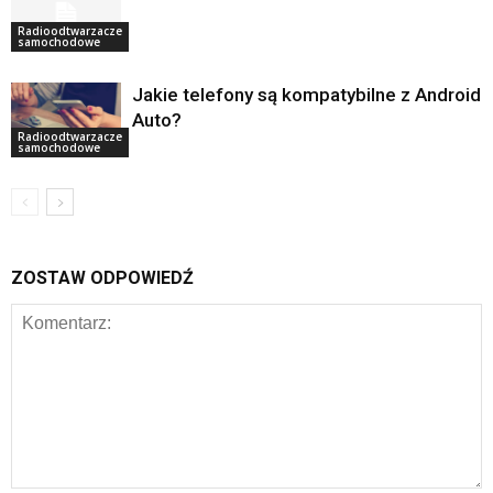
Radioodtwarzacze
samochodowe
Jakie telefony są kompatybilne z Android
Auto?
Radioodtwarzacze
samochodowe
ZOSTAW ODPOWIEDŹ