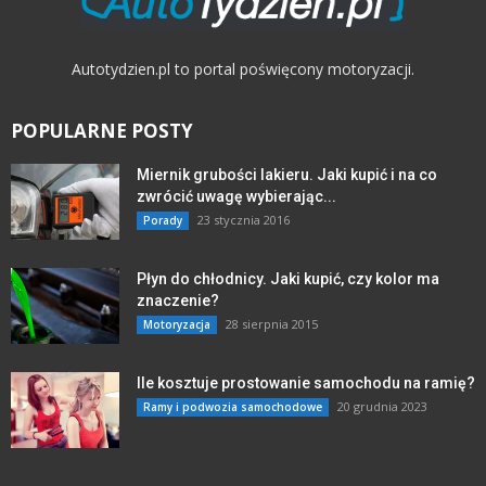
Autotydzien.pl to portal poświęcony motoryzacji.
POPULARNE POSTY
Miernik grubości lakieru. Jaki kupić i na co
zwrócić uwagę wybierając...
23 stycznia 2016
Porady
Płyn do chłodnicy. Jaki kupić, czy kolor ma
znaczenie?
28 sierpnia 2015
Motoryzacja
Ile kosztuje prostowanie samochodu na ramię?
20 grudnia 2023
Ramy i podwozia samochodowe