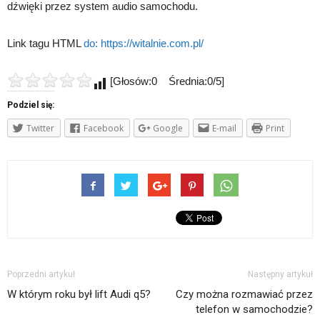
dźwięki przez system audio samochodu.
Link tagu HTML
do:
https://witalnie.com.pl/
[Głosów:0 Średnia:0/5]
Podziel się:
Twitter
Facebook
Google
E-mail
Print
Poprzedni artykuł
Następny artykuł
W którym roku był lift Audi q5?
Czy można rozmawiać przez
telefon w samochodzie?