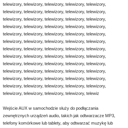
telewizory, telewizory, telewizory, telewizory, telewizory,
telewizory, telewizory, telewizory, telewizory, telewizory,
telewizory, telewizory, telewizory, telewizory, telewizory,
telewizory, telewizory, telewizory, telewizory, telewizory,
telewizory, telewizory, telewizory, telewizory, telewizory,
telewizory, telewizory, telewizory, telewizory, telewizory,
telewizory, telewizory, telewizory, telewizory, telewizory,
telewizory, telewizory, telewizory, telewizory, telewizory,
telewizory, telewizory, telewizory, telewizory, telewizory,
telewizory, telewizory, telewizory, telewizory, telewizory,
telewizory, telewizory, telewizory, telewizory, telewizory,
telewizory, telewizory, telewizory, telewizory, telewizory,
telewizory, telewizory, telewizory, telewizory, telewiz
Wejście AUX w samochodzie służy do podłączania
zewnętrznych urządzeń audio, takich jak odtwarzacze MP3,
telefony komórkowe lub tablety, aby odtwarzać muzykę lub