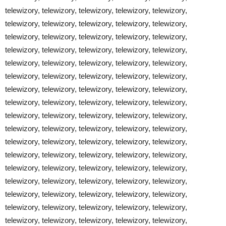
telewizory, telewizory, telewizory, telewizory, telewizory,
telewizory, telewizory, telewizory, telewizory, telewizory,
telewizory, telewizory, telewizory, telewizory, telewizory,
telewizory, telewizory, telewizory, telewizory, telewizory,
telewizory, telewizory, telewizory, telewizory, telewizory,
telewizory, telewizory, telewizory, telewizory, telewizory,
telewizory, telewizory, telewizory, telewizory, telewizory,
telewizory, telewizory, telewizory, telewizory, telewizory,
telewizory, telewizory, telewizory, telewizory, telewizory,
telewizory, telewizory, telewizory, telewizory, telewizory,
telewizory, telewizory, telewizory, telewizory, telewizory,
telewizory, telewizory, telewizory, telewizory, telewizory,
telewizory, telewizory, telewizory, telewizory, telewizory,
telewizory, telewizory, telewizory, telewizory, telewizory,
telewizory, telewizory, telewizory, telewizory, telewizory,
telewizory, telewizory, telewizory, telewizory, telewizory,
telewizory, telewizory, telewizory, telewizory, telewizory,