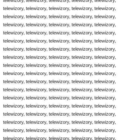
telewizory, telewizory, telewizory, telewizory, telewizory,
telewizory, telewizory, telewizory, telewizory, telewizory,
telewizory, telewizory, telewizory, telewizory, telewizory,
telewizory, telewizory, telewizory, telewizory, telewizory,
telewizory, telewizory, telewizory, telewizory, telewizory,
telewizory, telewizory, telewizory, telewizory, telewizory,
telewizory, telewizory, telewizory, telewizory, telewizory,
telewizory, telewizory, telewizory, telewizory, telewizory,
telewizory, telewizory, telewizory, telewizory, telewizory,
telewizory, telewizory, telewizory, telewizory, telewizory,
telewizory, telewizory, telewizory, telewizory, telewizory,
telewizory, telewizory, telewizory, telewizory, telewizory,
telewizory, telewizory, telewizory, telewizory, telewizory,
telewizory, telewizory, telewizory, telewizory, telewizory,
telewizory, telewizory, telewizory, telewizory, telewizory,
telewizory, telewizory, telewizory, telewizory, telewizory,
telewizory, telewizory, telewizory, telewizory, telewizory,
telewizory, telewizory, telewizory, telewizory, telewizory,