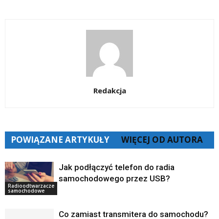
Redakcja
POWIĄZANE ARTYKUŁY
WIĘCEJ OD AUTORA
Jak podłączyć telefon do radia
samochodowego przez USB?
Radioodtwarzacze
samochodowe
Co zamiast transmitera do samochodu?