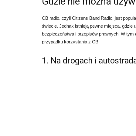
Gdzie nie można uży
CB radio, czyli Citizens Band Radio, jest popu
świecie. Jednak istnieją pewne miejsca, gdzie
bezpieczeństwa i przepisów prawnych. W tym a
przypadku korzystania z CB.
1. Na drogach i autostrad