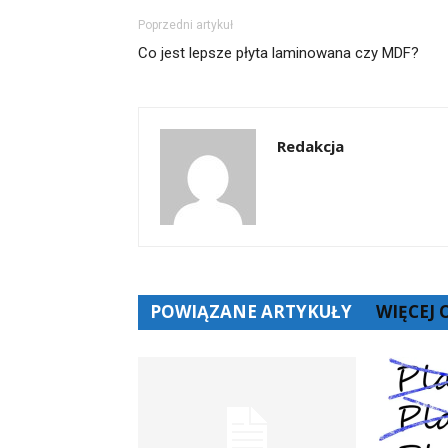
Poprzedni artykuł
Co jest lepsze płyta laminowana czy MDF?
Redakcja
POWIĄZANE ARTYKUŁY
WIĘCEJ