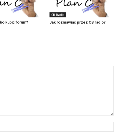
CB Radia
dio kupić forum?
Jak rozmawiać przez CB radio?