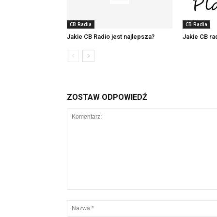
CB Radia
CB Radia
Jakie CB Radio jest najlepsza?
Jakie CB ra
ZOSTAW ODPOWIEDŹ