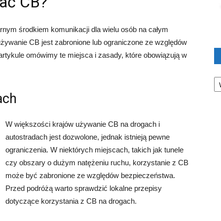
wać CB?
larnym środkiem komunikacji dla wielu osób na całym
 używanie CB jest zabronione lub ograniczone ze względów
rtykule omówimy te miejsca i zasady, które obowiązują w
Ka
ach
W większości krajów używanie CB na drogach i
autostradach jest dozwolone, jednak istnieją pewne
ograniczenia. W niektórych miejscach, takich jak tunele
czy obszary o dużym natężeniu ruchu, korzystanie z CB
może być zabronione ze względów bezpieczeństwa.
Przed podróżą warto sprawdzić lokalne przepisy
dotyczące korzystania z CB na drogach.