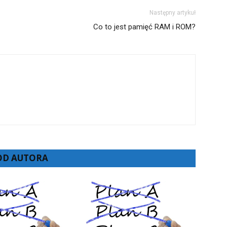
Następny artykuł
Co to jest pamięć RAM i ROM?
 OD AUTORA