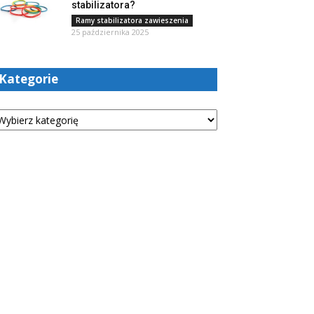
stabilizatora?
Ramy stabilizatora zawieszenia
25 października 2025
Kategorie
tegorie