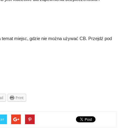
 temat miejsc, gdzie nie można używać CB. Przejdź pod
il
Print
ter