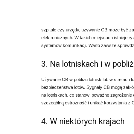
szpitale czy urzędy, używanie CB może być za
elektronicznych. W takich miejscach istnieje 
systemów komunikacji. Warto zawsze sprawdzi
3. Na lotniskach i w pobli
Używanie CB w pobliżu lotnisk lub w strefach 
bezpieczeństwa lotów. Sygnały CB mogą zakłó
na lotniskach, co stanowi poważne zagrożenie
szczególną ostrożność i unikać korzystania z 
4. W niektórych krajach