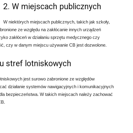
2. W miejscach publicznych
W niektórych miejscach publicznych, takich jak szkoły,
bronione ze względu na zakłócanie innych urządzeń
ryzyko zakłóceń w działaniu sprzętu medycznego czy
ć, czy w danym miejscu używanie CB jest dozwolone.
żu stref lotniskowych
lotniskowych jest surowo zabronione ze względów
cać działanie systemów nawigacyjnych i komunikacyjnych
 dla bezpieczeństwa. W takich miejscach należy zachować
CB.