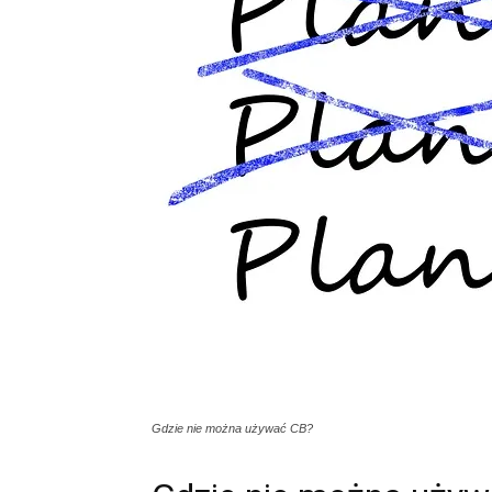
Gdzie nie można używać CB?