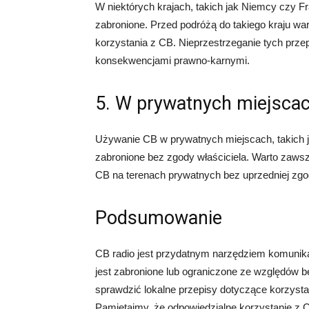
W niektórych krajach, takich jak Niemcy czy Fr
zabronione. Przed podróżą do takiego kraju wa
korzystania z CB. Nieprzestrzeganie tych pr
konsekwencjami prawno-karnymi.
5. W prywatnych miejsca
Używanie CB w prywatnych miejscach, takich j
zabronione bez zgody właściciela. Warto zawsz
CB na terenach prywatnych bez uprzedniej zgo
Podsumowanie
CB radio jest przydatnym narzędziem komunikac
jest zabronione lub ograniczone ze względów 
sprawdzić lokalne przepisy dotyczące korzyst
Pamiętajmy, że odpowiedzialne korzystanie z C