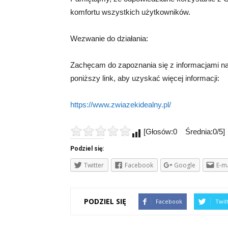
komfortu wszystkich użytkowników.
Wezwanie do działania:
Zachęcam do zapoznania się z informacjami na
poniższy link, aby uzyskać więcej informacji:
https://www.zwiazekidealny.pl/
[Głosów:0 Średnia:0/5]
Podziel się:
Twitter
Facebook
Google
E-ma
PODZIEL SIĘ
Facebook
Twit