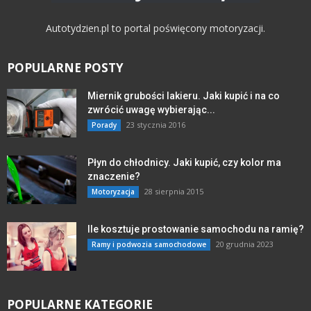
Autotydzien.pl to portal poświęcony motoryzacji.
POPULARNE POSTY
Miernik grubości lakieru. Jaki kupić i na co
zwrócić uwagę wybierając...
23 stycznia 2016
Porady
Płyn do chłodnicy. Jaki kupić, czy kolor ma
znaczenie?
28 sierpnia 2015
Motoryzacja
Ile kosztuje prostowanie samochodu na ramię?
20 grudnia 2023
Ramy i podwozia samochodowe
POPULARNE KATEGORIE