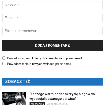
Powiadom mnie o kolejnych komentarzach przez email.
Powiadom mnie o nowych wpisach przez email.
ZOBACZ TEŻ
Dlaczego warto oddać skrzynię biegów do
wyspecjalizowanego serwisu?
28 czerwca 2026
Mechanika