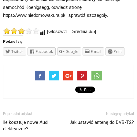
samochód Koenigsegg, odwiedź stronę
https://www.niedomowakura.pl/ i sprawdź szczegóły.
[Głosów:1 Średnia:3/5]
Podziel się:
Twitter
Facebook
Google
E-mail
Print
Poprzedni artykuł
Następny artykuł
Ile kosztuje nowe Audi
Jak ustawić antenę do DVB-T2?
elektryczne?