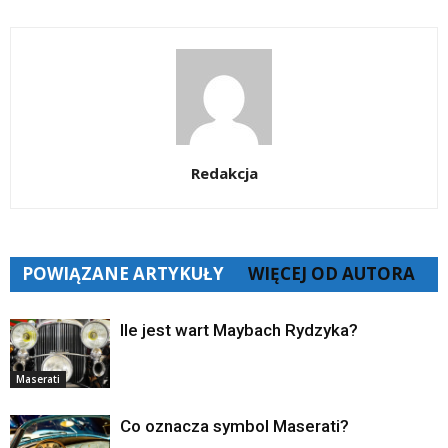
Redakcja
POWIĄZANE ARTYKUŁY
WIĘCEJ OD AUTORA
Ile jest wart Maybach Rydzyka?
Maserati
Co oznacza symbol Maserati?