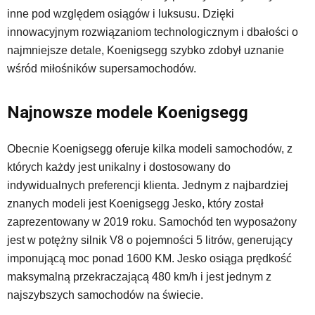
inne pod względem osiągów i luksusu. Dzięki
innowacyjnym rozwiązaniom technologicznym i dbałości o
najmniejsze detale, Koenigsegg szybko zdobył uznanie
wśród miłośników supersamochodów.
Najnowsze modele Koenigsegg
Obecnie Koenigsegg oferuje kilka modeli samochodów, z
których każdy jest unikalny i dostosowany do
indywidualnych preferencji klienta. Jednym z najbardziej
znanych modeli jest Koenigsegg Jesko, który został
zaprezentowany w 2019 roku. Samochód ten wyposażony
jest w potężny silnik V8 o pojemności 5 litrów, generujący
imponującą moc ponad 1600 KM. Jesko osiąga prędkość
maksymalną przekraczającą 480 km/h i jest jednym z
najszybszych samochodów na świecie.