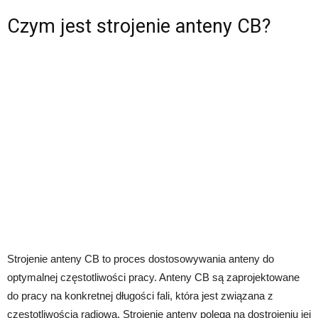
Czym jest strojenie anteny CB?
Strojenie anteny CB to proces dostosowywania anteny do
optymalnej częstotliwości pracy. Anteny CB są zaprojektowane
do pracy na konkretnej długości fali, która jest związana z
częstotliwością radiową. Strojenie anteny polega na dostrojeniu jej