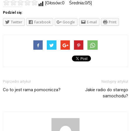
[Głosów:0 Średnia:0/5]
Podziel się:
Twitter
Facebook
Google
E-mail
Print
Poprzedni artykuł
Następny artykuł
Co to jest rama pomocnicza?
Jakie radio do starego
samochodu?