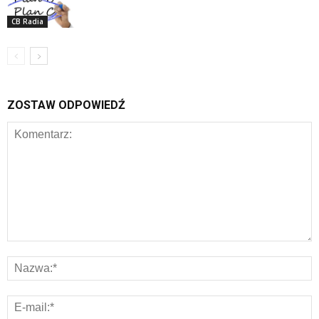
CB Radia
ZOSTAW ODPOWIEDŹ