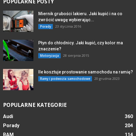
POPULARNE POSTY
Miernik grubości lakieru. Jaki kupić i na co
zwrócić uwagę wybierając...
23 stycznia 2016
Porady
Płyn do chłodnicy. Jaki kupić, czy kolor ma
znaczenie?
28 sierpnia 2015
Motoryzacja
Ile kosztuje prostowanie samochodu na ramię?
20 grudnia 2023
Ramy i podwozia samochodowe
POPULARNE KATEGORIE
Audi
360
Porady
204
RAM
114