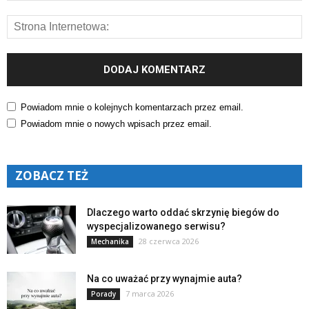
Powiadom mnie o kolejnych komentarzach przez email.
Powiadom mnie o nowych wpisach przez email.
ZOBACZ TEŻ
Dlaczego warto oddać skrzynię biegów do
wyspecjalizowanego serwisu?
28 czerwca 2026
Mechanika
Na co uważać przy wynajmie auta?
7 marca 2026
Porady