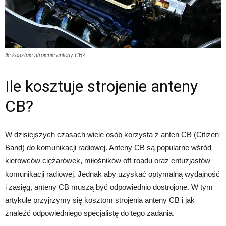
Ile kosztuje strojenie anteny CB?
Ile kosztuje strojenie anteny
CB?
W dzisiejszych czasach wiele osób korzysta z anten CB (Citizen
Band) do komunikacji radiowej. Anteny CB są popularne wśród
kierowców ciężarówek, miłośników off-roadu oraz entuzjastów
komunikacji radiowej. Jednak aby uzyskać optymalną wydajność
i zasięg, anteny CB muszą być odpowiednio dostrojone. W tym
artykule przyjrzymy się kosztom strojenia anteny CB i jak
znaleźć odpowiedniego specjalistę do tego zadania.