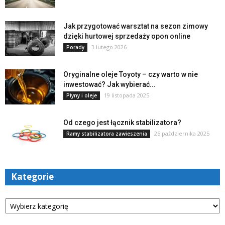
Jak przygotować warsztat na sezon zimowy
dzięki hurtowej sprzedaży opon online
3 lutego 2026
Porady
Oryginalne oleje Toyoty – czy warto w nie
inwestować? Jak wybierać...
19 listopada 2025
Płyny i oleje
Od czego jest łącznik stabilizatora?
25 października 2025
Ramy stabilizatora zawieszenia
Kategorie
Kategorie