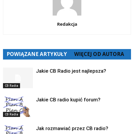
Redakcja
POWIĄZANE ARTYKUŁY
WIĘCEJ OD AUTORA
Jakie CB Radio jest najlepsza?
CB Radia
Jakie CB radio kupić forum?
CB Radia
Jak rozmawiać przez CB radio?