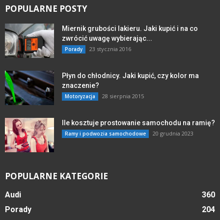
POPULARNE POSTY
Miernik grubości lakieru. Jaki kupić i na co
zwrócić uwagę wybierając...
23 stycznia 2016
Porady
Płyn do chłodnicy. Jaki kupić, czy kolor ma
znaczenie?
28 sierpnia 2015
Motoryzacja
Ile kosztuje prostowanie samochodu na ramię?
20 grudnia 2023
Ramy i podwozia samochodowe
POPULARNE KATEGORIE
Audi
360
Porady
204