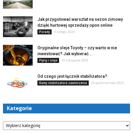
Jak przygotować warsztat na sezon zimowy
dzięki hurtowej sprzedaży opon online
3 lutego 2026
Porady
Oryginalne oleje Toyoty – czy warto w nie
inwestować? Jak wybierać...
19 listopada 2025
Płyny i oleje
Od czego jest łącznik stabilizatora?
25 października 2025
Ramy stabilizatora zawieszenia
Kategorie
Kategorie