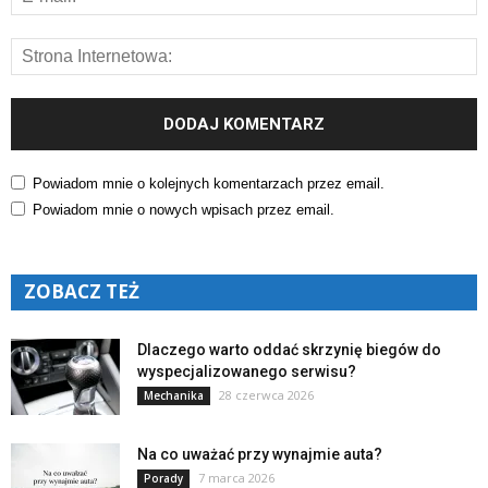
Powiadom mnie o kolejnych komentarzach przez email.
Powiadom mnie o nowych wpisach przez email.
ZOBACZ TEŻ
Dlaczego warto oddać skrzynię biegów do
wyspecjalizowanego serwisu?
28 czerwca 2026
Mechanika
Na co uważać przy wynajmie auta?
7 marca 2026
Porady