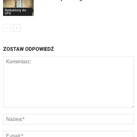
Reduktory do
LPG
ZOSTAW ODPOWIEDŹ