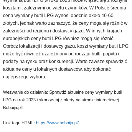
Wymiana butli LPG w roku 2023 może wiązać się z różnymi
kosztami, zależnymi od wielu czynników. W Polsce średnia
cena wymiany butli LPG wynosi obecnie około 40-60
złotych, jednak warto zaznaczyć, że ceny mogą się różnić w
zależności od regionu i dostawcy gazu. W innych krajach
europejskich ceny butli LPG również mogą się różnić.
Oprócz lokalizacji i dostawcy gazu, koszt wymiany butli LPG
może być również uzależniony od rodzaju butli, popytu i
podaży na rynku oraz konkurencji. Warto zawsze sprawdzić
aktualne ceny u lokalnych dostawców, aby dokonać
najlepszego wyboru.
Wezwanie do działania: Sprawdź aktualne ceny wymiany butli
LPG na rok 2023 i skorzystaj z oferty na stronie internetowej
Boboija.pl!
Link tagu HTML:
https://www.boboija.pl/