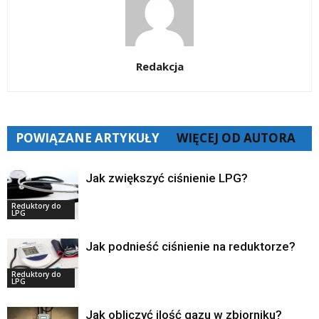
Redakcja
POWIĄZANE ARTYKUŁY
WIĘCEJ OD AUTORA
Jak zwiększyć ciśnienie LPG?
Reduktory do
LPG
Jak podnieść ciśnienie na reduktorze?
Reduktory do
LPG
Jak obliczyć ilość gazu w zbiorniku?