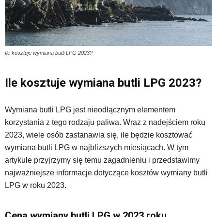
Ile kosztuje wymiana butli LPG 2023?
Ile kosztuje wymiana butli LPG 2023?
Wymiana butli LPG jest nieodłącznym elementem
korzystania z tego rodzaju paliwa. Wraz z nadejściem roku
2023, wiele osób zastanawia się, ile będzie kosztować
wymiana butli LPG w najbliższych miesiącach. W tym
artykule przyjrzymy się temu zagadnieniu i przedstawimy
najważniejsze informacje dotyczące kosztów wymiany butli
LPG w roku 2023.
Cena wymiany butli LPG w 2023 roku