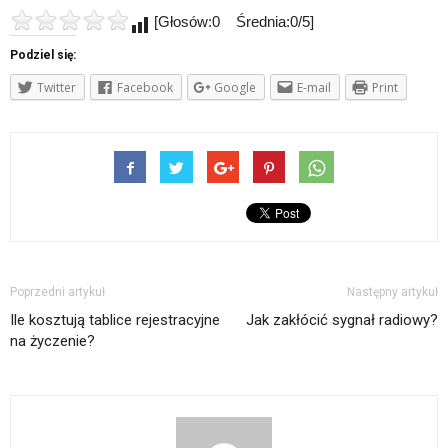
[Głosów:0 Średnia:0/5]
Podziel się:
Twitter
Facebook
Google
E-mail
Print
Poprzedni artykuł
Następny artykuł
Ile kosztują tablice rejestracyjne
Jak zakłócić sygnał radiowy?
na życzenie?