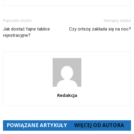
Poprzedni artykuł
Następny artykuł
Jak dostać fajne tablice
Czy ortezę zakłada się na noc?
rejestracyjne?
Redakcja
POWIĄZANE ARTYKUŁY
WIĘCEJ OD AUTORA