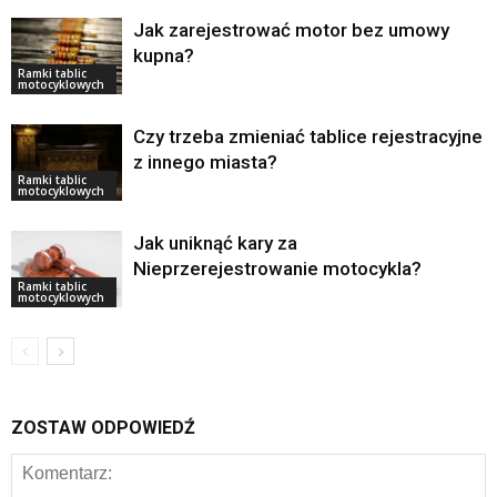
Jak zarejestrować motor bez umowy
kupna?
Ramki tablic
motocyklowych
Czy trzeba zmieniać tablice rejestracyjne
z innego miasta?
Ramki tablic
motocyklowych
Jak uniknąć kary za
Nieprzerejestrowanie motocykla?
Ramki tablic
motocyklowych
ZOSTAW ODPOWIEDŹ