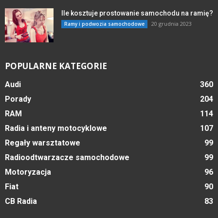
Ile kosztuje prostowanie samochodu na ramię?
20 grudnia 2023
Ramy i podwozia samochodowe
POPULARNE KATEGORIE
Audi
360
Porady
204
RAM
114
Radia i anteny motocyklowe
107
Regały warsztatowe
99
Radioodtwarzacze samochodowe
99
Motoryzacja
96
Fiat
90
CB Radia
83