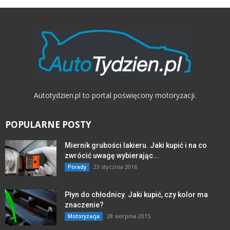
Autotydzien.pl to portal poświęcony motoryzacji.
POPULARNE POSTY
Miernik grubości lakieru. Jaki kupić i na co
zwrócić uwagę wybierając...
23 stycznia 2016
Porady
Płyn do chłodnicy. Jaki kupić, czy kolor ma
znaczenie?
28 sierpnia 2015
Motoryzacja