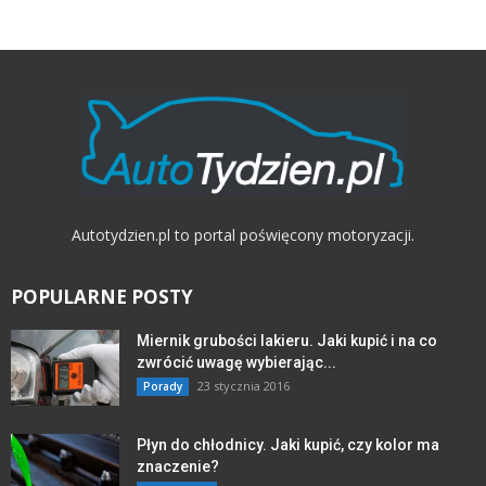
Autotydzien.pl to portal poświęcony motoryzacji.
POPULARNE POSTY
Miernik grubości lakieru. Jaki kupić i na co
zwrócić uwagę wybierając...
23 stycznia 2016
Porady
Płyn do chłodnicy. Jaki kupić, czy kolor ma
znaczenie?