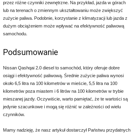
przez różne czynniki zewnętrzne. Na przykład, jazda w górach
lub na terenach o zmiennym ukształtowaniu może zwiększyć
zużycie paliwa. Podobnie, korzystanie z klimatyzacji lub jazda z
dużym obciążeniem może wpływać na efektywność paliwową
samochodu.
Podsumowanie
Nissan Qashqai 2.0 diesel to samochód, który oferuje dobre
osiągi i efektywność paliwową. Średnie zużycie paliwa wynosi
około 6,5 litra na 100 kilometrów w mieście, 5,5 litra na 100
kilometrów poza miastem i 6 litrów na 100 kilometrów w trybie
mieszanej jazdy. Oczywiście, warto pamiętać, że te wartości są
jedynie szacunkowe i mogą się różnić w zależności od wielu
czynników.
Mamy nadzieję, że nasz artykuł dostarczył Państwu przydatnych