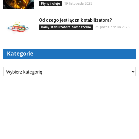
19 listopada 2025
Płyny i oleje
Od czego jest łącznik stabilizatora?
25 października 2025
Ramy stabilizatora zawieszenia
Kategorie
Kategorie