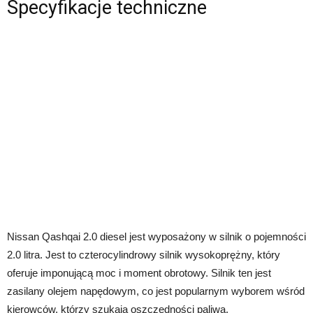
Specyfikacje techniczne
Nissan Qashqai 2.0 diesel jest wyposażony w silnik o pojemności
2.0 litra. Jest to czterocylindrowy silnik wysokoprężny, który
oferuje imponującą moc i moment obrotowy. Silnik ten jest
zasilany olejem napędowym, co jest popularnym wyborem wśród
kierowców, którzy szukają oszczędności paliwa.