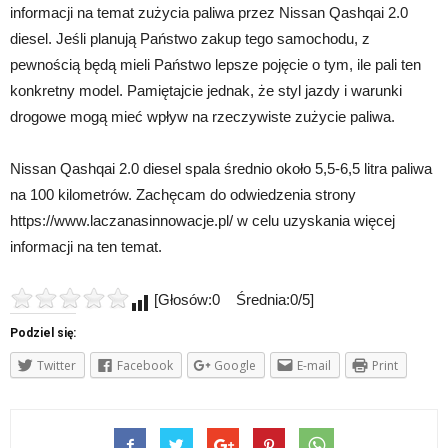
informacji na temat zużycia paliwa przez Nissan Qashqai 2.0
diesel. Jeśli planują Państwo zakup tego samochodu, z
pewnością będą mieli Państwo lepsze pojęcie o tym, ile pali ten
konkretny model. Pamiętajcie jednak, że styl jazdy i warunki
drogowe mogą mieć wpływ na rzeczywiste zużycie paliwa.
Nissan Qashqai 2.0 diesel spala średnio około 5,5-6,5 litra paliwa
na 100 kilometrów. Zachęcam do odwiedzenia strony
https://www.laczanasinnowacje.pl/ w celu uzyskania więcej
informacji na ten temat.
[Głosów:0 Średnia:0/5]
Podziel się:
Twitter
Facebook
Google
E-mail
Print