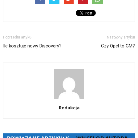
Poprzedni artykuł
Następny artykuł
Ile kosztuje nowy Discovery?
Czy Opel to GM?
Redakcja