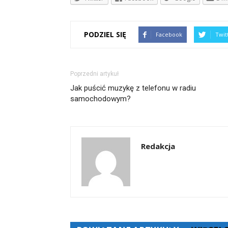
PODZIEL SIĘ
Facebook
Twit
Poprzedni artykuł
Jak puścić muzykę z telefonu w radiu
samochodowym?
Redakcja