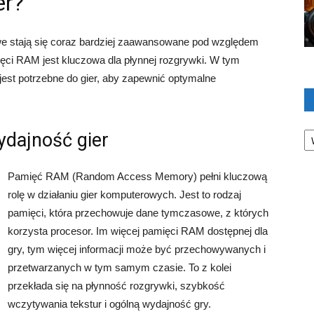
er?
we stają się coraz bardziej zaawansowane pod względem
mięci RAM jest kluczowa dla płynnej rozgrywki. W tym
jest potrzebne do gier, aby zapewnić optymalne
Ka
dajność gier
Pamięć RAM (Random Access Memory) pełni kluczową
rolę w działaniu gier komputerowych. Jest to rodzaj
pamięci, która przechowuje dane tymczasowe, z których
korzysta procesor. Im więcej pamięci RAM dostępnej dla
gry, tym więcej informacji może być przechowywanych i
przetwarzanych w tym samym czasie. To z kolei
przekłada się na płynność rozgrywki, szybkość
wczytywania tekstur i ogólną wydajność gry.