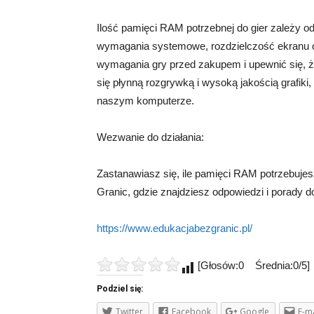
Ilość pamięci RAM potrzebnej do gier zależy o
wymagania systemowe, rozdzielczość ekranu o
wymagania gry przed zakupem i upewnić się, że
się płynną rozgrywką i wysoką jakością grafik
naszym komputerze.
Wezwanie do działania:
Zastanawiasz się, ile pamięci RAM potrzebujes
Granic, gdzie znajdziesz odpowiedzi i porady dot
https://www.edukacjabezgranic.pl/
[Głosów:0 Średnia:0/5]
Podziel się:
Twitter
Facebook
Google
E-ma