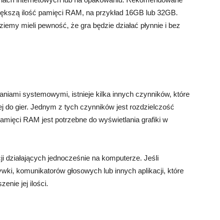
kszą ilość pamięci RAM, na przykład 16GB lub 32GB.
iemy mieli pewność, że gra będzie działać płynnie i bez
ami systemowymi, istnieje kilka innych czynników, które
 do gier. Jednym z tych czynników jest rozdzielczość
amięci RAM jest potrzebne do wyświetlania grafiki w
i działających jednocześnie na komputerze. Jeśli
ki, komunikatorów głosowych lub innych aplikacji, które
nie jej ilości.