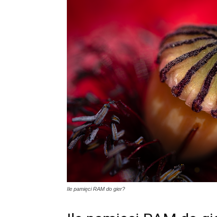
Ile pamięci RAM do gier?