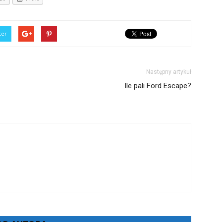
ter
Następny artykuł
Ile pali Ford Escape?