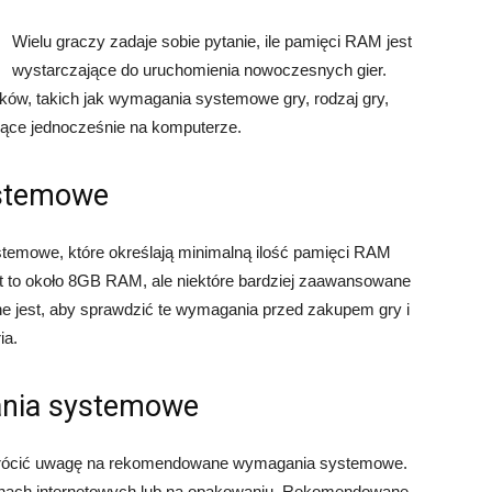
Wielu graczy zadaje sobie pytanie, ile pamięci RAM jest
wystarczające do uruchomienia nowoczesnych gier.
ików, takich jak wymagania systemowe gry, rodzaj gry,
ające jednocześnie na komputerze.
ystemowe
emowe, które określają minimalną ilość pamięci RAM
st to około 8GB RAM, ale niektóre bardziej zaawansowane
jest, aby sprawdzić te wymagania przed zakupem gry i
ia.
nia systemowe
 zwrócić uwagę na rekomendowane wymagania systemowe.
ronach internetowych lub na opakowaniu. Rekomendowane