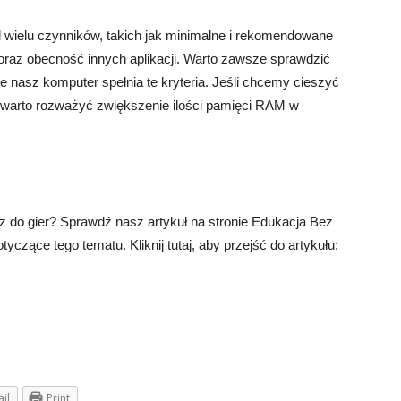
d wielu czynników, takich jak minimalne i rekomendowane
raz obecność innych aplikacji. Warto zawsze sprawdzić
 nasz komputer spełnia te kryteria. Jeśli chcemy cieszyć
i, warto rozważyć zwiększenie ilości pamięci RAM w
z do gier? Sprawdź nasz artykuł na stronie Edukacja Bez
yczące tego tematu. Kliknij tutaj, aby przejść do artykułu:
il
Print