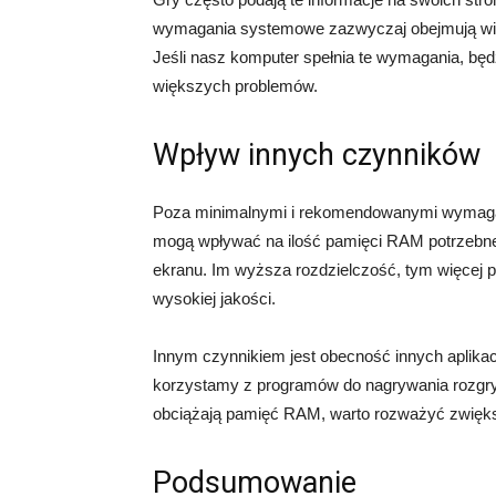
wymagania systemowe zazwyczaj obejmują wię
Jeśli nasz komputer spełnia te wymagania, będz
większych problemów.
Wpływ innych czynników
Poza minimalnymi i rekomendowanymi wymagani
mogą wpływać na ilość pamięci RAM potrzebnej
ekranu. Im wyższa rozdzielczość, tym więcej p
wysokiej jakości.
Innym czynnikiem jest obecność innych aplikacj
korzystamy z programów do nagrywania rozgryw
obciążają pamięć RAM, warto rozważyć zwiększe
Podsumowanie