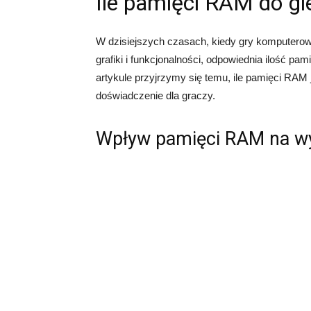
Ile pamięci RAM do gi
W dzisiejszych czasach, kiedy gry komputero
grafiki i funkcjonalności, odpowiednia ilość pa
artykule przyjrzymy się temu, ile pamięci RAM 
doświadczenie dla graczy.
Wpływ pamięci RAM na wy