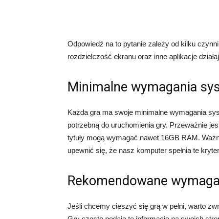
Odpowiedź na to pytanie zależy od kilku czynn
rozdzielczość ekranu oraz inne aplikacje dział
Minimalne wymagania s
Każda gra ma swoje minimalne wymagania syst
potrzebną do uruchomienia gry. Przeważnie je
tytuły mogą wymagać nawet 16GB RAM. Ważne 
upewnić się, że nasz komputer spełnia te kryter
Rekomendowane wymaga
Jeśli chcemy cieszyć się grą w pełni, warto
Gry często podają te informacje na swoich st