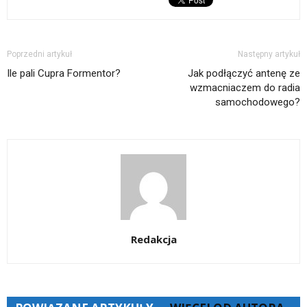
Poprzedni artykuł
Następny artykuł
Ile pali Cupra Formentor?
Jak podłączyć antenę ze
wzmacniaczem do radia
samochodowego?
Redakcja