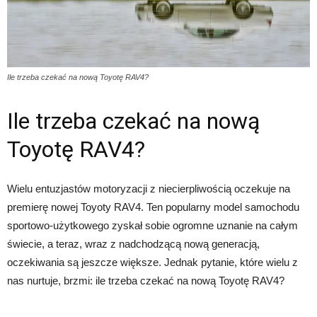
Ile trzeba czekać na nową Toyotę RAV4?
Ile trzeba czekać na nową
Toyotę RAV4?
Wielu entuzjastów motoryzacji z niecierpliwością oczekuje na
premierę nowej Toyoty RAV4. Ten popularny model samochodu
sportowo-użytkowego zyskał sobie ogromne uznanie na całym
świecie, a teraz, wraz z nadchodzącą nową generacją,
oczekiwania są jeszcze większe. Jednak pytanie, które wielu z
nas nurtuje, brzmi: ile trzeba czekać na nową Toyotę RAV4?