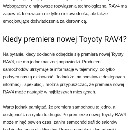
Wzbogacony o najnowsze rozwiązania technologiczne, RAV4 ma
zapewnić kierowcom nie tylko niezawodność, ale także
emocjonujące doświadczenia za kierownicą.
Kiedy premiera nowej Toyoty RAV4?
Na pytanie, kiedy dokładnie odbędzie się premiera nowej Toyoty
RAV4, nie ma jednoznacznej odpowiedzi. Producent
samochodów utrzymuje tę informację w tajemnicy, co tylko
podsyca naszą ciekawość. Jednakże, na podstawie dostępnych
informacji i spekulacji, można przypuszczać, że premiera nowej
RAV4 może nastąpić w najbliższych miesiącach.
Warto jednak pamiętać, że premiera samochodu to jedno, a
dostępność na rynku to drugie. Po premierze nowej Toyoty RAV4
może minąć pewien czas, zanim samochód trafi do salonów i
będzie dostępny dla klientów. Proces produkcji, dystrybucji i