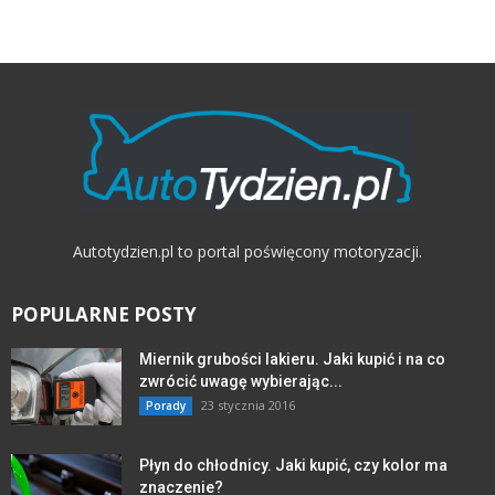
Autotydzien.pl to portal poświęcony motoryzacji.
POPULARNE POSTY
Miernik grubości lakieru. Jaki kupić i na co
zwrócić uwagę wybierając...
23 stycznia 2016
Porady
Płyn do chłodnicy. Jaki kupić, czy kolor ma
znaczenie?