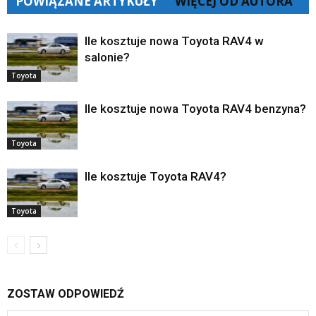
POWIĄZANE ARTYKUŁY
WIĘCEJ OD AUTORA
Ile kosztuje nowa Toyota RAV4 w
salonie?
Toyota
Ile kosztuje nowa Toyota RAV4 benzyna?
Toyota
Ile kosztuje Toyota RAV4?
Toyota
ZOSTAW ODPOWIEDŹ