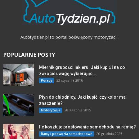
Autotydzien.pl to portal poświęcony motoryzacji.
POPULARNE POSTY
Miernik grubości lakieru. Jaki kupić i na co
zwrócić uwagę wybierając...
23 stycznia 2016
Porady
Płyn do chłodnicy. Jaki kupić, czy kolor ma
znaczenie?
28 sierpnia 2015
Motoryzacja
Ile kosztuje prostowanie samochodu na ramię?
20 grudnia 2023
Ramy i podwozia samochodowe