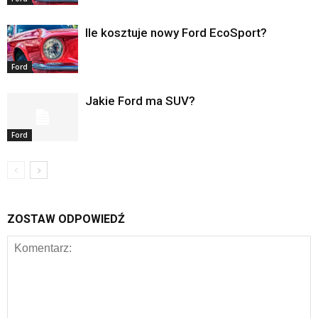
Ile kosztuje nowy Ford EcoSport?
Ford
Jakie Ford ma SUV?
Ford
ZOSTAW ODPOWIEDŹ