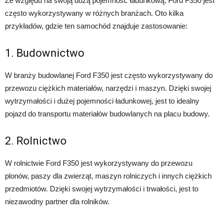
Ze względu na swoją dużą pojemność ładunkową, Ford F350 jest
często wykorzystywany w różnych branżach. Oto kilka
przykładów, gdzie ten samochód znajduje zastosowanie:
1. Budownictwo
W branży budowlanej Ford F350 jest często wykorzystywany do
przewozu ciężkich materiałów, narzędzi i maszyn. Dzięki swojej
wytrzymałości i dużej pojemności ładunkowej, jest to idealny
pojazd do transportu materiałów budowlanych na placu budowy.
2. Rolnictwo
W rolnictwie Ford F350 jest wykorzystywany do przewozu
plonów, paszy dla zwierząt, maszyn rolniczych i innych ciężkich
przedmiotów. Dzięki swojej wytrzymałości i trwałości, jest to
niezawodny partner dla rolników.