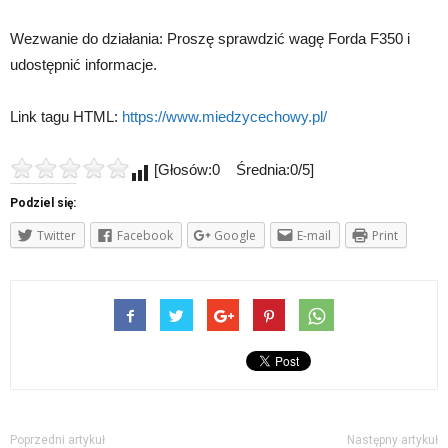
Wezwanie do działania: Proszę sprawdzić wagę Forda F350 i
udostępnić informacje.
Link tagu HTML:
https://www.miedzycechowy.pl/
[Głosów:0 Średnia:0/5]
Podziel się:
Twitter
Facebook
Google
E-mail
Print
Poprzedni artykuł
Następny artykuł