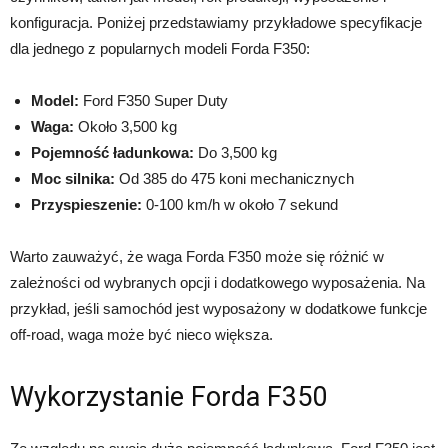
konfiguracja. Poniżej przedstawiamy przykładowe specyfikacje
dla jednego z popularnych modeli Forda F350:
Model:
Ford F350 Super Duty
Waga:
Około 3,500 kg
Pojemność ładunkowa:
Do 3,500 kg
Moc silnika:
Od 385 do 475 koni mechanicznych
Przyspieszenie:
0-100 km/h w około 7 sekund
Warto zauważyć, że waga Forda F350 może się różnić w
zależności od wybranych opcji i dodatkowego wyposażenia. Na
przykład, jeśli samochód jest wyposażony w dodatkowe funkcje
off-road, waga może być nieco większa.
Wykorzystanie Forda F350