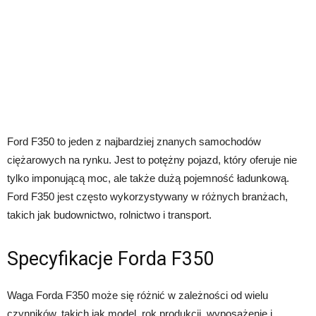
Ford F350 to jeden z najbardziej znanych samochodów
ciężarowych na rynku. Jest to potężny pojazd, który oferuje nie
tylko imponującą moc, ale także dużą pojemność ładunkową.
Ford F350 jest często wykorzystywany w różnych branżach,
takich jak budownictwo, rolnictwo i transport.
Specyfikacje Forda F350
Waga Forda F350 może się różnić w zależności od wielu
czynników, takich jak model, rok produkcji, wyposażenie i