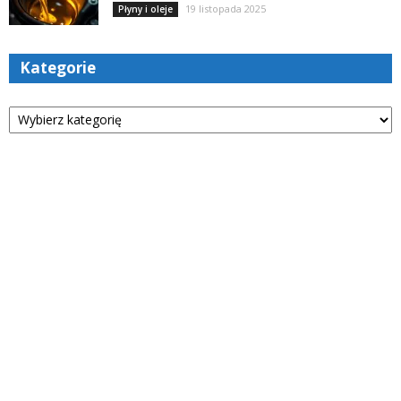
19 listopada 2025
Płyny i oleje
Kategorie
Kategorie