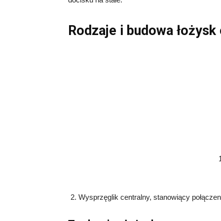
Rodzaje i budowa łożysk
Wysprzęglik centralny, stanowiący połączen