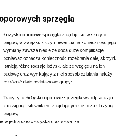
 oporowych sprzęgła
Łożysko oporowe sprzęgła
znajduje się w skrzyni
biegów, w związku z czym ewentualna konieczność jego
wymiany zawsze niesie ze sobą duże komplikacje,
ponieważ oznacza konieczność rozebrania całej skrzyni.
Istnieją różne rodzaje łożysk, ale ze względu na ich
budowę oraz wynikający z niej sposób działania należy
rozróżnić dwie podstawowe grupy:
Tradycyjne
łożysko oporowe sprzęgła
współpracujące
z dźwignią i siłownikiem znajdującym się poza skrzynią
biegów,
ie w jedną część łożyska oraz siłownika.