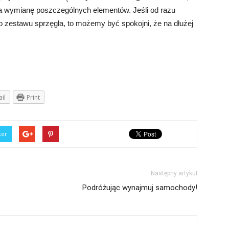
 za wymianę poszczególnych elementów. Jeśli od razu
o zestawu sprzęgła, to możemy być spokojni, że na dłużej
il
Print
ter
Następny artykuł
Podróżując wynajmuj samochody!