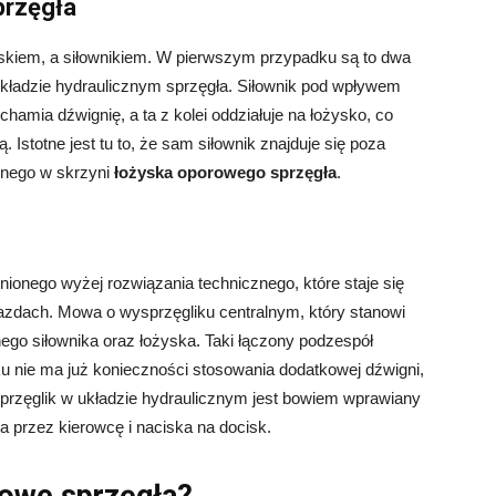
przęgła
yskiem, a siłownikiem. W pierwszym przypadku są to dwa
 układzie hydraulicznym sprzęgła. Siłownik pod wpływem
mia dźwignię, a ta z kolei oddziałuje na łożysko, co
 Istotne jest tu to, że sam siłownik znajduje się poza
onego w skrzyni
łożyska oporowego sprzęgła
.
nionego wyżej rozwiązania technicznego, które staje się
zdach. Mowa o wysprzęgliku centralnym, który stanowi
nego siłownika oraz łożyska. Taki łączony podzespół
ku nie ma już konieczności stosowania dodatkowej dźwigni,
ysprzęglik w układzie hydraulicznym jest bowiem wprawiany
a przez kierowcę i naciska na docisk.