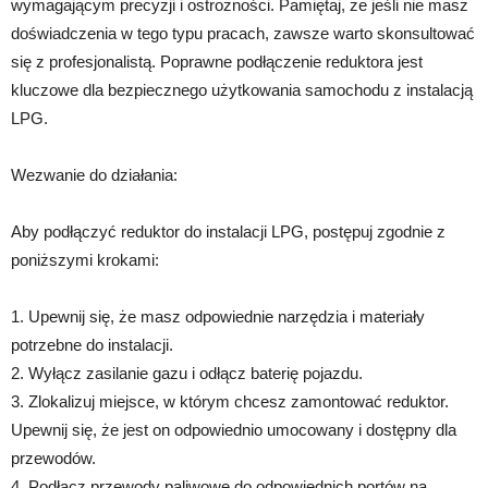
wymagającym precyzji i ostrożności. Pamiętaj, że jeśli nie masz
doświadczenia w tego typu pracach, zawsze warto skonsultować
się z profesjonalistą. Poprawne podłączenie reduktora jest
kluczowe dla bezpiecznego użytkowania samochodu z instalacją
LPG.
Wezwanie do działania:
Aby podłączyć reduktor do instalacji LPG, postępuj zgodnie z
poniższymi krokami:
1. Upewnij się, że masz odpowiednie narzędzia i materiały
potrzebne do instalacji.
2. Wyłącz zasilanie gazu i odłącz baterię pojazdu.
3. Zlokalizuj miejsce, w którym chcesz zamontować reduktor.
Upewnij się, że jest on odpowiednio umocowany i dostępny dla
przewodów.
4. Podłącz przewody paliwowe do odpowiednich portów na