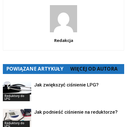
Redakcja
POWIĄZANE ARTYKUŁY
WIĘCEJ OD AUTORA
Jak zwiększyć ciśnienie LPG?
Reduktory do
LPG
Jak podnieść ciśnienie na reduktorze?
Reduktory do
LPG