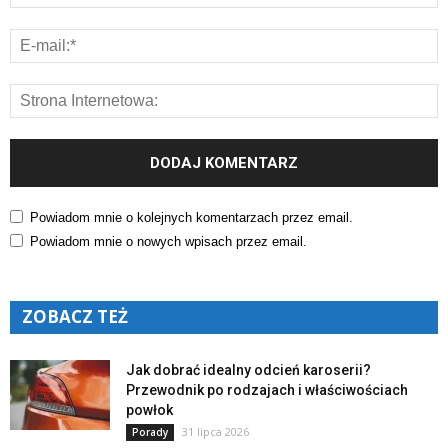
Powiadom mnie o kolejnych komentarzach przez email.
Powiadom mnie o nowych wpisach przez email.
ZOBACZ TEŻ
Jak dobrać idealny odcień karoserii?
Przewodnik po rodzajach i właściwościach
powłok
31 lipca 2026
Porady