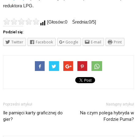
reduktora LPG.
[Głosów:0 Średnia:0/5]
Podziel się:
Twitter
Facebook
Google
E-mail
Print
Poprzedni artykuł
Następny artykuł
Ile pamięci karty graficznej do
Na czym polega hybryda w
gier?
Fordzie Puma?