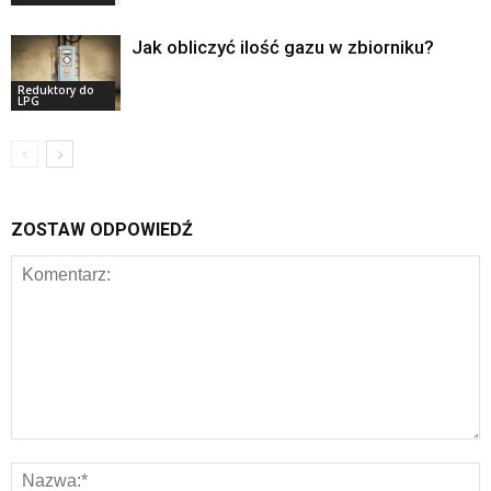
Jak obliczyć ilość gazu w zbiorniku?
Reduktory do
LPG
ZOSTAW ODPOWIEDŹ