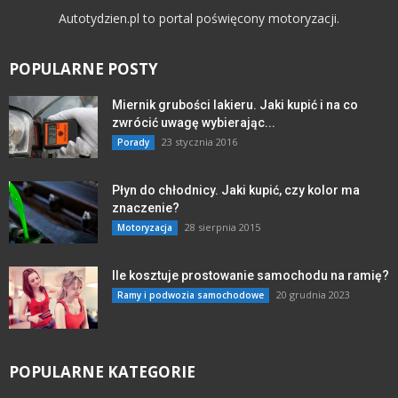
Autotydzien.pl to portal poświęcony motoryzacji.
POPULARNE POSTY
Miernik grubości lakieru. Jaki kupić i na co
zwrócić uwagę wybierając...
23 stycznia 2016
Porady
Płyn do chłodnicy. Jaki kupić, czy kolor ma
znaczenie?
28 sierpnia 2015
Motoryzacja
Ile kosztuje prostowanie samochodu na ramię?
20 grudnia 2023
Ramy i podwozia samochodowe
POPULARNE KATEGORIE