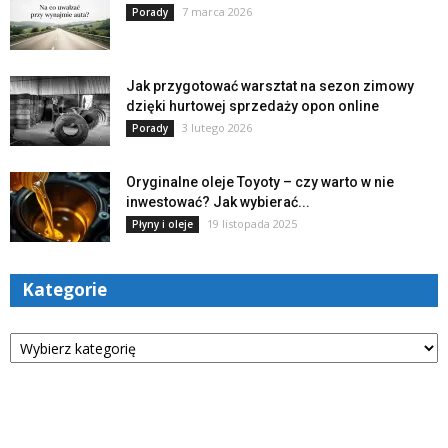
7 marca 2026
Porady
Jak przygotować warsztat na sezon zimowy
dzięki hurtowej sprzedaży opon online
3 lutego 2026
Porady
Oryginalne oleje Toyoty – czy warto w nie
inwestować? Jak wybierać...
19 listopada 2025
Płyny i oleje
Kategorie
Kategorie