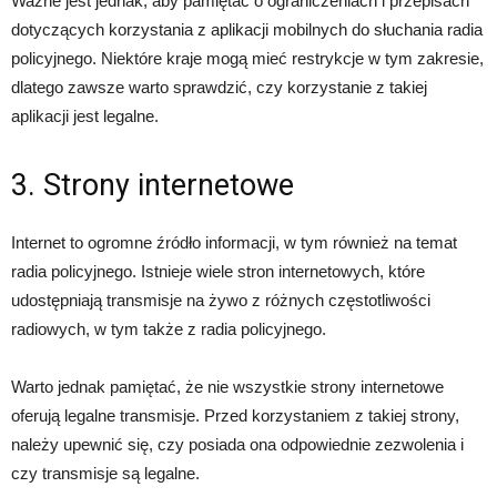
Ważne jest jednak, aby pamiętać o ograniczeniach i przepisach
dotyczących korzystania z aplikacji mobilnych do słuchania radia
policyjnego. Niektóre kraje mogą mieć restrykcje w tym zakresie,
dlatego zawsze warto sprawdzić, czy korzystanie z takiej
aplikacji jest legalne.
3. Strony internetowe
Internet to ogromne źródło informacji, w tym również na temat
radia policyjnego. Istnieje wiele stron internetowych, które
udostępniają transmisje na żywo z różnych częstotliwości
radiowych, w tym także z radia policyjnego.
Warto jednak pamiętać, że nie wszystkie strony internetowe
oferują legalne transmisje. Przed korzystaniem z takiej strony,
należy upewnić się, czy posiada ona odpowiednie zezwolenia i
czy transmisje są legalne.