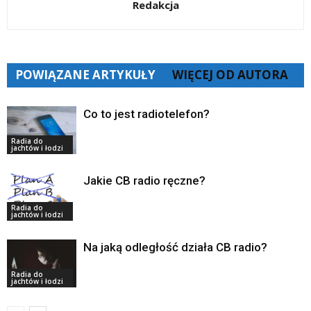
Redakcja
POWIĄZANE ARTYKUŁY
WIĘCEJ OD AUTORA
Co to jest radiotelefon?
Radia do
jachtów i łodzi
Jakie CB radio ręczne?
Radia do
jachtów i łodzi
Na jaką odległość działa CB radio?
Radia do
jachtów i łodzi