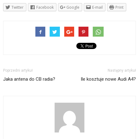
Twitter
Facebook
Google
E-mail
Print
Poprzedni artykuł
Następny artykuł
Jaka antena do CB radia?
Ile kosztuje nowe Audi A4?