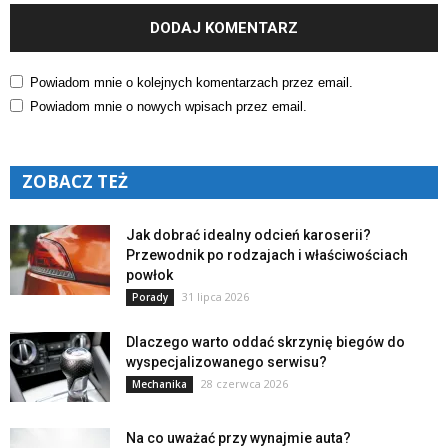
Powiadom mnie o kolejnych komentarzach przez email.
Powiadom mnie o nowych wpisach przez email.
ZOBACZ TEŻ
Jak dobrać idealny odcień karoserii?
Przewodnik po rodzajach i właściwościach
powłok
31 lipca 2026
Porady
Dlaczego warto oddać skrzynię biegów do
wyspecjalizowanego serwisu?
28 czerwca 2026
Mechanika
Na co uważać przy wynajmie auta?