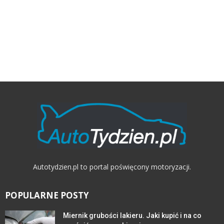
Autotydzien.pl to portal poświęcony motoryzacji.
POPULARNE POSTY
Miernik grubości lakieru. Jaki kupić i na co