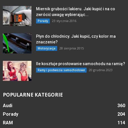
Miernik grubości lakieru. Jaki kupić i na co
zwrócić uwagę wybierając...
23 stycznia 2016
Porady
Płyn do chłodnicy. Jaki kupić, czy kolor ma
znaczenie?
28 sierpnia 2015
Motoryzacja
Ile kosztuje prostowanie samochodu na ramię?
20 grudnia 2023
Ramy i podwozia samochodowe
POPULARNE KATEGORIE
Audi
360
Porady
204
RAM
114