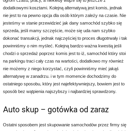
ogrom czasu, pracy, a niekiedy wiąże się to jeszcze z
dodatkowymi kosztami. Kolejną alternatywą jest komis, jednak
nie jest to na pewno opcja dla osób którym zależy na czasie. Nie
jesteśmy w stanie przewidzieć jak dany samochód szybko się
sprzeda, jeśli mamy szczęście, może się uda nam szybko
dokonać transakcji, jednak najczęściej to proces długotrwały i tak
powinniśmy o nim myśleć. Kolejną bardzo ważna kwestią jeśli
chodzi o sprzedaż poprzez komis jest to iż, samochód który stoi
na parkingu traci cały czas na wartości, dodatkowo my również
nie możemy z niego korzystać, czyli powinniśmy mieć jakąś
alternatywę w zanadrzu. i w tym momencie dochodzimy do
ostatniego sposobu, który jest najefektywniejszy, bowiem jest to
sposób bez wątpienia najszybszy i najbardziej sprawdzony.
Auto skup – gotówka od zaraz
Ostatni sposobem jest skupowanie samochodów przez firmy się