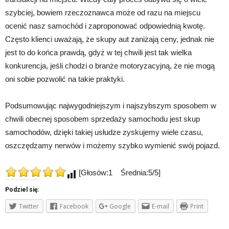
szybciej, bowiem rzeczoznawca może od razu na miejscu
ocenić nasz samochód i zaproponować odpowiednią kwotę.
Często klienci uważają, że skupy aut zaniżają ceny, jednak nie
jest to do końca prawdą, gdyż w tej chwili jest tak wielka
konkurencja, jeśli chodzi o branże motoryzacyjną, że nie mogą
oni sobie pozwolić na takie praktyki.
Podsumowując najwygodniejszym i najszybszym sposobem w
chwili obecnej sposobem sprzedaży samochodu jest skup
samochodów, dzięki takiej usłudze zyskujemy wiele czasu,
oszczędzamy nerwów i możemy szybko wymienić swój pojazd.
[Głosów:1 Średnia:5/5]
Podziel się:
Twitter
Facebook
Google
E-mail
Print