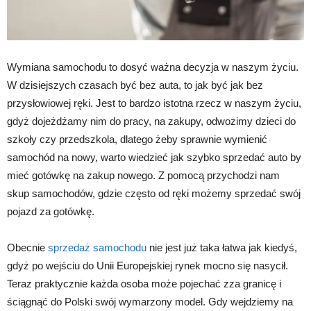
Wymiana samochodu to dosyć ważna decyzja w naszym życiu.
W dzisiejszych czasach być bez auta, to jak być jak bez
przysłowiowej ręki. Jest to bardzo istotna rzecz w naszym życiu,
gdyż dojeżdżamy nim do pracy, na zakupy, odwozimy dzieci do
szkoły czy przedszkola, dlatego żeby sprawnie wymienić
samochód na nowy, warto wiedzieć jak szybko sprzedać auto by
mieć gotówkę na zakup nowego. Z pomocą przychodzi nam
skup samochodów, gdzie często od ręki możemy sprzedać swój
pojazd za gotówkę.
Obecnie
sprzedaż samochodu
nie jest już taka łatwa jak kiedyś,
gdyż po wejściu do Unii Europejskiej rynek mocno się nasycił.
Teraz praktycznie każda osoba może pojechać zza granicę i
ściągnąć do Polski swój wymarzony model. Gdy wejdziemy na