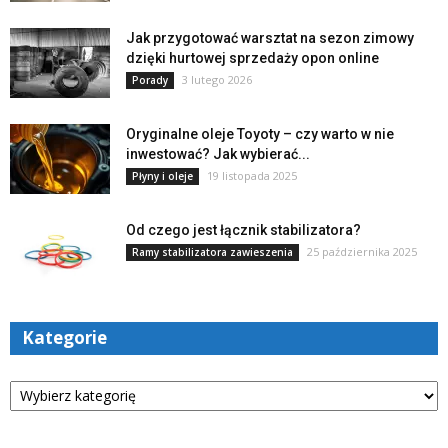
Jak przygotować warsztat na sezon zimowy
dzięki hurtowej sprzedaży opon online
3 lutego 2026
Porady
Oryginalne oleje Toyoty – czy warto w nie
inwestować? Jak wybierać...
19 listopada 2025
Płyny i oleje
Od czego jest łącznik stabilizatora?
25 października 2025
Ramy stabilizatora zawieszenia
Kategorie
Kategorie