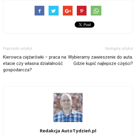
Poprzedni artykuł
Następny artykuł
Kierowca ciężarówki – praca na
Wybieramy zawieszenie do auta.
etacie czy własna działalność
Gdzie kupić najlepsze części?
gospodarcza?
Redakcja AutoTydzień.pl