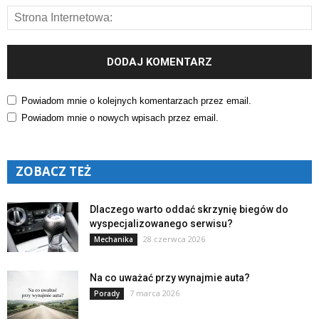
Powiadom mnie o kolejnych komentarzach przez email.
Powiadom mnie o nowych wpisach przez email.
ZOBACZ TEŻ
Dlaczego warto oddać skrzynię biegów do
wyspecjalizowanego serwisu?
28 czerwca 2026
Mechanika
Na co uważać przy wynajmie auta?
7 marca 2026
Porady