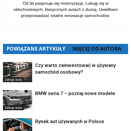
Od lat pasjonuje się motoryzacja. Lubuję się w
oldschoolowych, klasycznych autach z duszą. Uwielbiam
przeprowadzać totalne renowacje samochodów.
POWIĄZANE ARTYKUŁY
WIĘCEJ OD AUTORA
Czy warto zainwestować w używany
samochód osobowy?
Zakup auta
BMW seria 7 – poznaj nowe modele
Zakup auta
Rynek aut używanych w Polsce