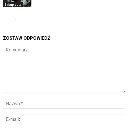
Zakup auta
ZOSTAW ODPOWIEDŹ