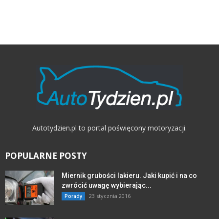
Autotydzien.pl to portal poświęcony motoryzacji.
POPULARNE POSTY
Miernik grubości lakieru. Jaki kupić i na co
zwrócić uwagę wybierając...
23 stycznia 2016
Porady