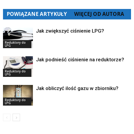
POWIĄZANE ARTYKUŁY
WIĘCEJ OD AUTORA
Jak zwiększyć ciśnienie LPG?
Reduktory do
LPG
Jak podnieść ciśnienie na reduktorze?
Reduktory do
LPG
Jak obliczyć ilość gazu w zbiorniku?
Reduktory do
LPG