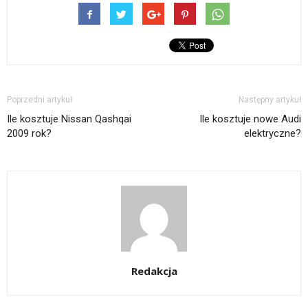
Poprzedni artykuł
Następny artykuł
Ile kosztuje Nissan Qashqai
Ile kosztuje nowe Audi
2009 rok?
elektryczne?
Redakcja