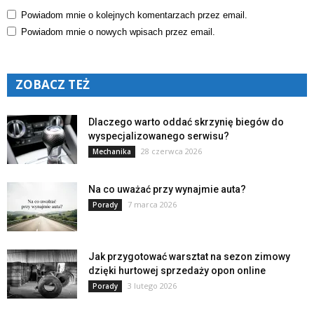
Powiadom mnie o kolejnych komentarzach przez email.
Powiadom mnie o nowych wpisach przez email.
ZOBACZ TEŻ
Dlaczego warto oddać skrzynię biegów do
wyspecjalizowanego serwisu?
28 czerwca 2026
Mechanika
Na co uważać przy wynajmie auta?
7 marca 2026
Porady
Jak przygotować warsztat na sezon zimowy
dzięki hurtowej sprzedaży opon online
3 lutego 2026
Porady