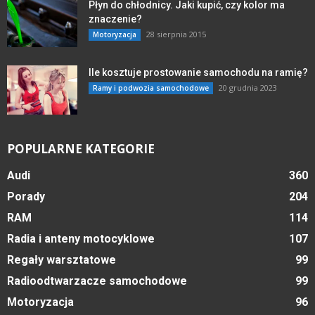
Płyn do chłodnicy. Jaki kupić, czy kolor ma
znaczenie?
28 sierpnia 2015
Motoryzacja
Ile kosztuje prostowanie samochodu na ramię?
20 grudnia 2023
Ramy i podwozia samochodowe
POPULARNE KATEGORIE
Audi
360
Porady
204
RAM
114
Radia i anteny motocyklowe
107
Regały warsztatowe
99
Radioodtwarzacze samochodowe
99
Motoryzacja
96