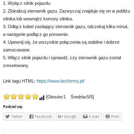
1. Wyłącz silnik pojazdu.
2. Zlokalizuj sterownik gazu. Zazwyczaj znajduje się on w pobliżu
silnika lub wewnątrz komory silnika.
3. Odłącz kabel zasilający sterownik gazu, odczekaj kilka minut,
a następnie podłącz go ponownie.
4. Upewnij się, że wszystkie połączenia są stabilne i dobrze
zamocowane.
5. Włącz silnik pojazdu i sprawdź, czy sterownik gazu został
zresetowany.
Link tagu HTML:
https://www.bezformy.pl/
[Głosów:1 Średnia:5/5]
Podziel się:
Twitter
Facebook
Google
E-mail
Print