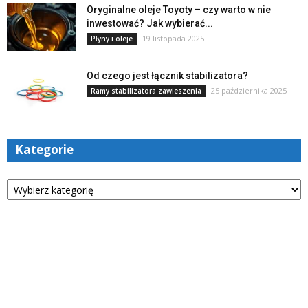
Oryginalne oleje Toyoty – czy warto w nie
inwestować? Jak wybierać...
19 listopada 2025
Płyny i oleje
Od czego jest łącznik stabilizatora?
25 października 2025
Ramy stabilizatora zawieszenia
Kategorie
Kategorie