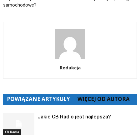
samochodowe?
Redakcja
POWIĄZANE ARTYKUŁY
WIĘCEJ OD AUTORA
Jakie CB Radio jest najlepsza?
CB Radia