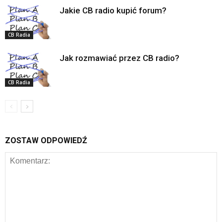
Jakie CB radio kupić forum?
CB Radia
Jak rozmawiać przez CB radio?
CB Radia
ZOSTAW ODPOWIEDŹ