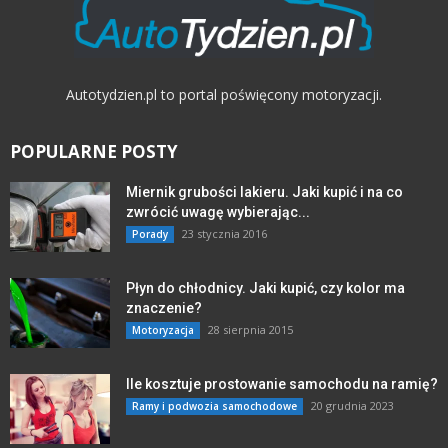
Autotydzien.pl to portal poświęcony motoryzacji.
POPULARNE POSTY
Miernik grubości lakieru. Jaki kupić i na co
zwrócić uwagę wybierając...
23 stycznia 2016
Porady
Płyn do chłodnicy. Jaki kupić, czy kolor ma
znaczenie?
28 sierpnia 2015
Motoryzacja
Ile kosztuje prostowanie samochodu na ramię?
20 grudnia 2023
Ramy i podwozia samochodowe