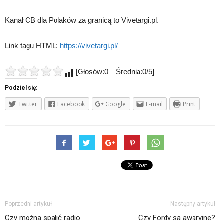
Kanał CB dla Polaków za granicą to Vivetargi.pl.
Link tagu HTML:
https://vivetargi.pl/
[Głosów:0 Średnia:0/5]
Podziel się:
Twitter
Facebook
Google
E-mail
Print
Poprzedni artykuł
Następny artykuł
Czy można spalić radio
Czy Fordy są awaryjne?