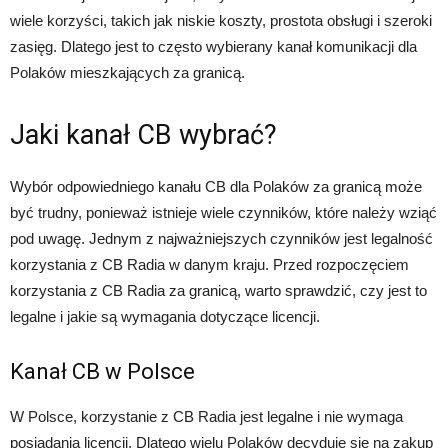
wiele korzyści, takich jak niskie koszty, prostota obsługi i szeroki
zasięg. Dlatego jest to często wybierany kanał komunikacji dla
Polaków mieszkających za granicą.
Jaki kanał CB wybrać?
Wybór odpowiedniego kanału CB dla Polaków za granicą może
być trudny, ponieważ istnieje wiele czynników, które należy wziąć
pod uwagę. Jednym z najważniejszych czynników jest legalność
korzystania z CB Radia w danym kraju. Przed rozpoczęciem
korzystania z CB Radia za granicą, warto sprawdzić, czy jest to
legalne i jakie są wymagania dotyczące licencji.
Kanał CB w Polsce
W Polsce, korzystanie z CB Radia jest legalne i nie wymaga
posiadania licencji. Dlatego wielu Polaków decyduje się na zakup