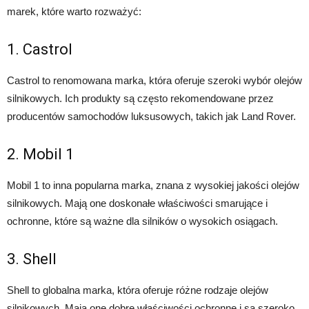
marek, które warto rozważyć:
1. Castrol
Castrol to renomowana marka, która oferuje szeroki wybór olejów
silnikowych. Ich produkty są często rekomendowane przez
producentów samochodów luksusowych, takich jak Land Rover.
2. Mobil 1
Mobil 1 to inna popularna marka, znana z wysokiej jakości olejów
silnikowych. Mają one doskonałe właściwości smarujące i
ochronne, które są ważne dla silników o wysokich osiągach.
3. Shell
Shell to globalna marka, która oferuje różne rodzaje olejów
silnikowych. Mają one dobre właściwości ochronne i są szeroko