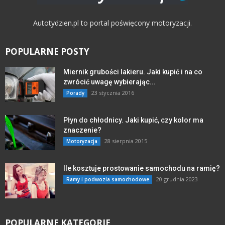
Autotydzien.pl to portal poświęcony motoryzacji.
POPULARNE POSTY
Miernik grubości lakieru. Jaki kupić i na co
zwrócić uwagę wybierając...
23 stycznia 2016
Porady
Płyn do chłodnicy. Jaki kupić, czy kolor ma
znaczenie?
28 sierpnia 2015
Motoryzacja
Ile kosztuje prostowanie samochodu na ramię?
20 grudnia 2023
Ramy i podwozia samochodowe
POPULARNE KATEGORIE