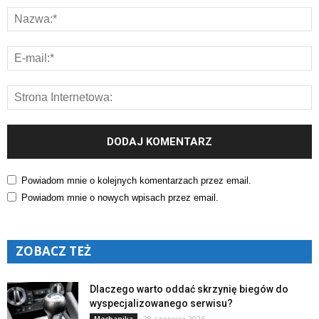
Powiadom mnie o kolejnych komentarzach przez email.
Powiadom mnie o nowych wpisach przez email.
ZOBACZ TEŻ
Dlaczego warto oddać skrzynię biegów do
wyspecjalizowanego serwisu?
28 czerwca 2026