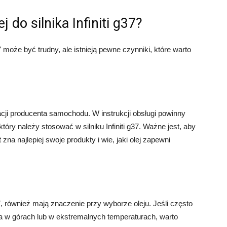
 do silnika Infiniti g37?
7 może być trudny, ale istnieją pewne czynniki, które warto
cji producenta samochodu. W instrukcji obsługi powinny
tóry należy stosować w silniku Infiniti g37. Ważne jest, aby
na najlepiej swoje produkty i wie, jaki olej zapewni
37, również mają znaczenie przy wyborze oleju. Jeśli często
da w górach lub w ekstremalnych temperaturach, warto