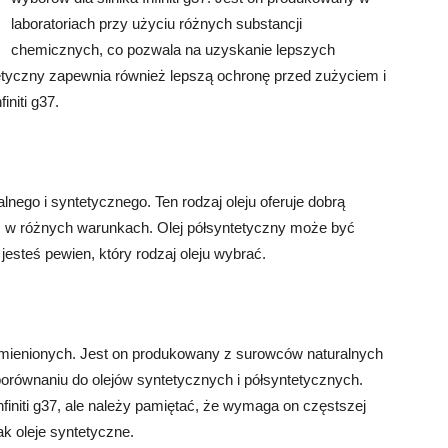
laboratoriach przy użyciu różnych substancji
chemicznych, co pozwala na uzyskanie lepszych
etyczny zapewnia również lepszą ochronę przed zużyciem i
initi g37.
lnego i syntetycznego. Ten rodzaj oleju oferuje dobrą
ść w różnych warunkach. Olej półsyntetyczny może być
e jesteś pewien, który rodzaj oleju wybrać.
wymienionych. Jest on produkowany z surowców naturalnych
orównaniu do olejów syntetycznych i półsyntetycznych.
finiti g37, ale należy pamiętać, że wymaga on częstszej
k oleje syntetyczne.