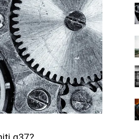
niti g37?