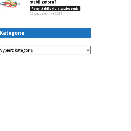
stabilizatora?
Ramy stabilizatora zawieszenia
25 października 2025
Kategorie
tegorie