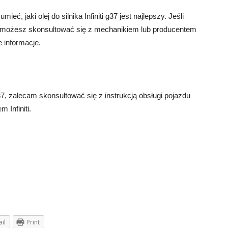
ć, jaki olej do silnika Infiniti g37 jest najlepszy. Jeśli
 możesz skonsultować się z mechanikiem lub producentem
 informacje.
G37, zalecam skonsultować się z instrukcją obsługi pojazdu
 Infiniti.
il
Print