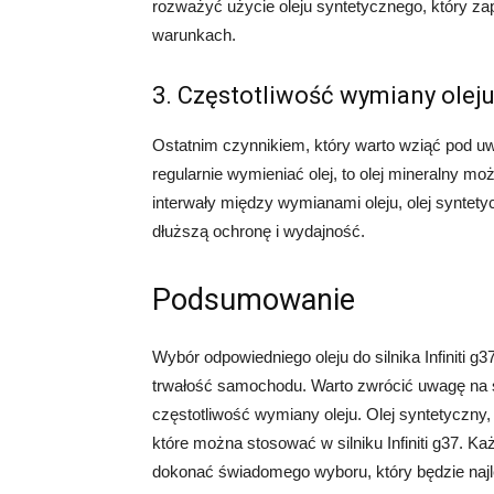
rozważyć użycie oleju syntetycznego, który z
warunkach.
3. Częstotliwość wymiany olej
Ostatnim czynnikiem, który warto wziąć pod uw
regularnie wymieniać olej, to olej mineralny mo
interwały między wymianami oleju, olej synt
dłuższą ochronę i wydajność.
Podsumowanie
Wybór odpowiedniego oleju do silnika Infiniti
trwałość samochodu. Warto zwrócić uwagę na sp
częstotliwość wymiany oleju. Olej syntetyczny, 
które można stosować w silniku Infiniti g37. Ka
dokonać świadomego wyboru, który będzie najl