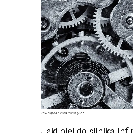
Jaki olej do silnika Infiniti g37?
Jaki olej do silnika Infi