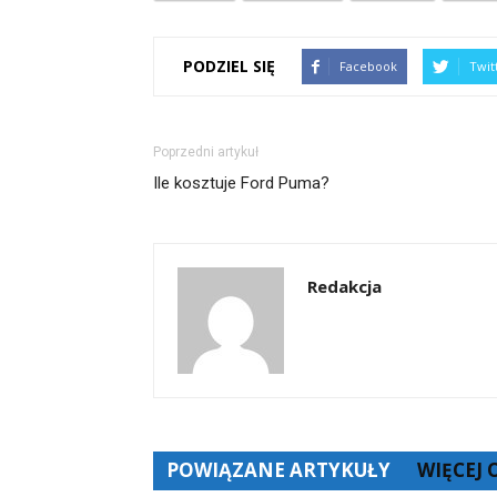
PODZIEL SIĘ
Facebook
Twit
Poprzedni artykuł
Ile kosztuje Ford Puma?
Redakcja
POWIĄZANE ARTYKUŁY
WIĘCEJ