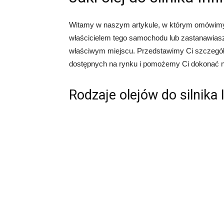
Witamy w naszym artykule, w którym omówimy, jaki
właścicielem tego samochodu lub zastanawiasz si
właściwym miejscu. Przedstawimy Ci szczegół
dostępnych na rynku i pomożemy Ci dokonać 
Rodzaje olejów do silnika I