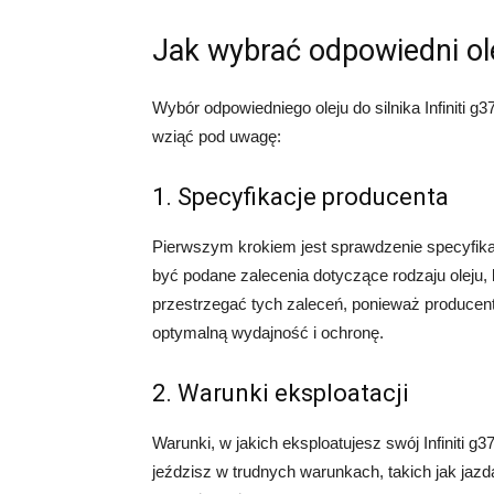
Jak wybrać odpowiedni olej
Wybór odpowiedniego oleju do silnika Infiniti g3
wziąć pod uwagę:
1. Specyfikacje producenta
Pierwszym krokiem jest sprawdzenie specyfika
być podane zalecenia dotyczące rodzaju oleju, k
przestrzegać tych zaleceń, ponieważ producent z
optymalną wydajność i ochronę.
2. Warunki eksploatacji
Warunki, w jakich eksploatujesz swój Infiniti g
jeździsz w trudnych warunkach, takich jak jaz