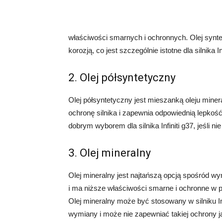
właściwości smarnych i ochronnych. Olej synt
korozją, co jest szczególnie istotne dla silnika Inf
2. Olej półsyntetyczny
Olej półsyntetyczny jest mieszanką oleju minera
ochronę silnika i zapewnia odpowiednią lepko
dobrym wyborem dla silnika Infiniti g37, jeśli ni
3. Olej mineralny
Olej mineralny jest najtańszą opcją spośród 
i ma niższe właściwości smarne i ochronne w p
Olej mineralny może być stosowany w silniku In
wymiany i może nie zapewniać takiej ochrony ja