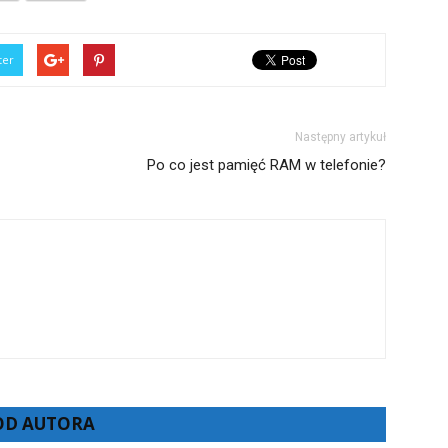
ter
Następny artykuł
Po co jest pamięć RAM w telefonie?
 OD AUTORA