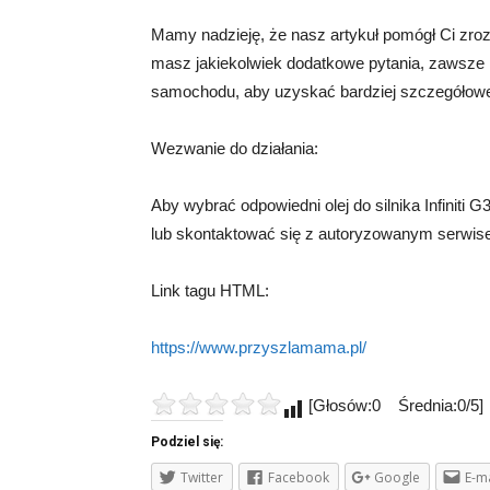
Mamy nadzieję, że nasz artykuł pomógł Ci zrozumie
masz jakiekolwiek dodatkowe pytania, zawsze
samochodu, aby uzyskać bardziej szczegółowe
Wezwanie do działania:
Aby wybrać odpowiedni olej do silnika Infiniti 
lub skontaktować się z autoryzowanym serwisem
Link tagu HTML:
https://www.przyszlamama.pl/
[Głosów:0 Średnia:0/5]
Podziel się:
Twitter
Facebook
Google
E-ma