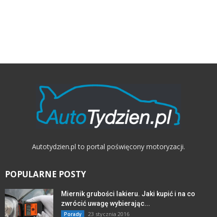
Autotydzien.pl to portal poświęcony motoryzacji.
POPULARNE POSTY
Miernik grubości lakieru. Jaki kupić i na co
zwrócić uwagę wybierając...
23 stycznia 2016
Porady