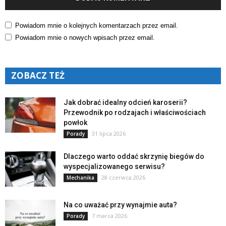
Powiadom mnie o kolejnych komentarzach przez email.
Powiadom mnie o nowych wpisach przez email.
ZOBACZ TEŻ
Jak dobrać idealny odcień karoserii?
Przewodnik po rodzajach i właściwościach
powłok
31 lipca 2026
Porady
Dlaczego warto oddać skrzynię biegów do
wyspecjalizowanego serwisu?
28 czerwca 2026
Mechanika
Na co uważać przy wynajmie auta?
7 marca 2026
Porady