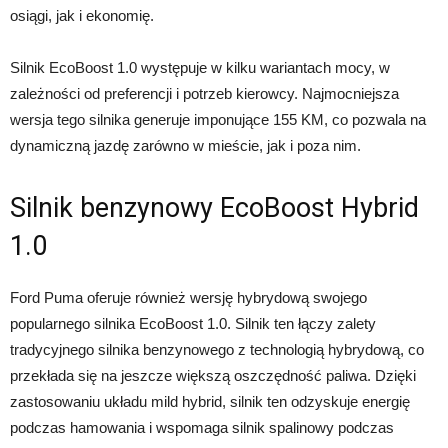
osiągi, jak i ekonomię.
Silnik EcoBoost 1.0 występuje w kilku wariantach mocy, w
zależności od preferencji i potrzeb kierowcy. Najmocniejsza
wersja tego silnika generuje imponujące 155 KM, co pozwala na
dynamiczną jazdę zarówno w mieście, jak i poza nim.
Silnik benzynowy EcoBoost Hybrid
1.0
Ford Puma oferuje również wersję hybrydową swojego
popularnego silnika EcoBoost 1.0. Silnik ten łączy zalety
tradycyjnego silnika benzynowego z technologią hybrydową, co
przekłada się na jeszcze większą oszczędność paliwa. Dzięki
zastosowaniu układu mild hybrid, silnik ten odzyskuje energię
podczas hamowania i wspomaga silnik spalinowy podczas