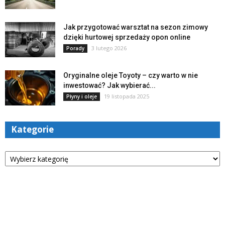
Jak przygotować warsztat na sezon zimowy
dzięki hurtowej sprzedaży opon online
3 lutego 2026
Porady
Oryginalne oleje Toyoty – czy warto w nie
inwestować? Jak wybierać...
19 listopada 2025
Płyny i oleje
Kategorie
Kategorie