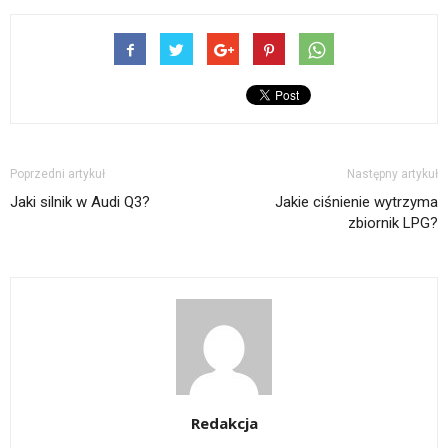
Poprzedni artykuł
Następny artykuł
Jaki silnik w Audi Q3?
Jakie ciśnienie wytrzyma
zbiornik LPG?
Redakcja