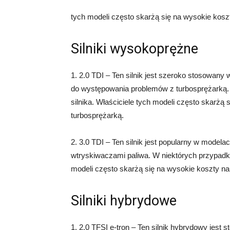
tych modeli często skarżą się na wysokie kosz
Silniki wysokoprężne
1. 2.0 TDI – Ten silnik jest szeroko stosowany
do występowania problemów z turbosprężarką.
silnika. Właściciele tych modeli często skarżą
turbosprężarką.
2. 3.0 TDI – Ten silnik jest popularny w modela
wtryskiwaczami paliwa. W niektórych przypadka
modeli często skarżą się na wysokie koszty n
Silniki hybrydowe
1. 2.0 TFSI e-tron – Ten silnik hybrydowy jest