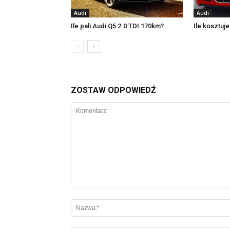
Audi
Audi
Ile pali Audi Q5 2.0 TDI 170km?
Ile kosztuje
ZOSTAW ODPOWIEDŹ