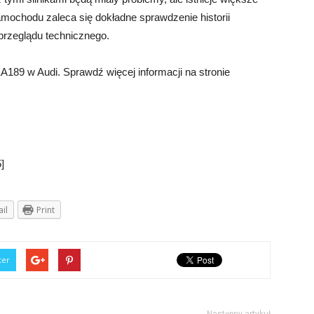
mochodu zaleca się dokładne sprawdzenie historii
przeglądu technicznego.
EA189 w Audi. Sprawdź więcej informacji na stronie
]
il
Print
ter
Następny artykuł