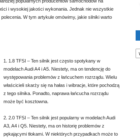
jbardziej popularnych producentów samochodów na
ości i wysokiej jakości wykonania. Jednak nie wszystkie
 polecenia. W tym artykule omówimy, jakie silniki warto
Ka
1. 1.8 TFSI – Ten silnik jest często spotykany w
modelach Audi A4 i A5. Niestety, ma on tendencję do
występowania problemów z łańcuchem rozrządu. Wielu
właścicieli skarży się na hałas i wibracje, które pochodzą
z tego silnika. Ponadto, naprawa łańcucha rozrządu
może być kosztowna.
2. 2.0 TFSI – Ten silnik jest popularny w modelach Audi
A3, A4 i Q5. Niestety, ma on historię problemów z
pękającymi tłokami. W niektórych przypadkach może to