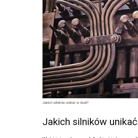
Jakich silników unikać w Audi?
Jakich silników unika