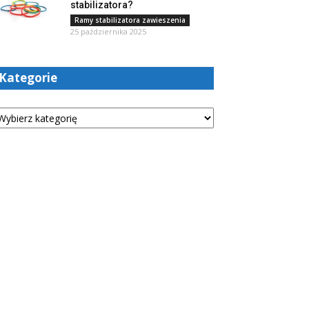
stabilizatora?
Ramy stabilizatora zawieszenia
25 października 2025
Kategorie
tegorie