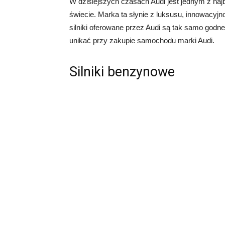
W dzisiejszych czasach Audi jest jednym z na
świecie. Marka ta słynie z luksusu, innowacyjn
silniki oferowane przez Audi są tak samo godne
unikać przy zakupie samochodu marki Audi.
Silniki benzynowe