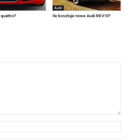
Audi
 quattro?
Ile kosztuje nowe Audi R8 V10?