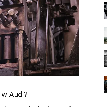
ć w Audi?