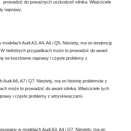
prowadzić do poważnych uszkodzeń silnika. Właściciele
ty naprawy.
 w modelach Audi A3, A4, A6 i Q5. Niestety, ma on tendencję
 W niektórych przypadkach może to prowadzić do awarii
 się na kosztowne naprawy i częste problemy z
ch Audi A6, A7 i Q7. Niestety, ma on historię problemów z
ch może to prowadzić do awarii silnika. Właściciele tych
aprawy i częste problemy z wtryskiwaczami.
 stosowany w modelach Audi A3, A4 i Q7. Niestety, ma on