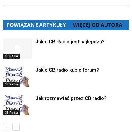
POWIĄZANE ARTYKUŁY
WIĘCEJ OD AUTORA
Jakie CB Radio jest najlepsza?
CB Radia
Jakie CB radio kupić forum?
CB Radia
Jak rozmawiać przez CB radio?
CB Radia