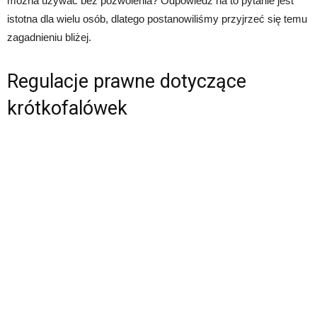
można używać bez pozwolenia? Odpowiedź na to pytanie jest
istotna dla wielu osób, dlatego postanowiliśmy przyjrzeć się temu
zagadnieniu bliżej.
Regulacje prawne dotyczące
krótkofalówek