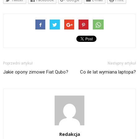
Poprzedni artykuł
Następny artykuł
Jakie opony zimowe Fiat Qubo?
Co ile lat wymiana laptopa?
Redakcja