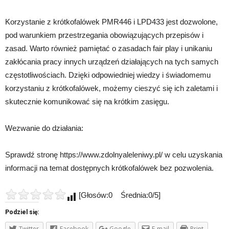
Korzystanie z krótkofalówek PMR446 i LPD433 jest dozwolone,
pod warunkiem przestrzegania obowiązujących przepisów i
zasad. Warto również pamiętać o zasadach fair play i unikaniu
zakłócania pracy innych urządzeń działających na tych samych
częstotliwościach. Dzięki odpowiedniej wiedzy i świadomemu
korzystaniu z krótkofalówek, możemy cieszyć się ich zaletami i
skutecznie komunikować się na krótkim zasięgu.
Wezwanie do działania:
Sprawdź stronę https://www.zdolnyaleleniwy.pl/ w celu uzyskania
informacji na temat dostępnych krótkofalówek bez pozwolenia.
[Głosów:0 Średnia:0/5]
Podziel się:
Twitter
Facebook
Google
E-mail
Print