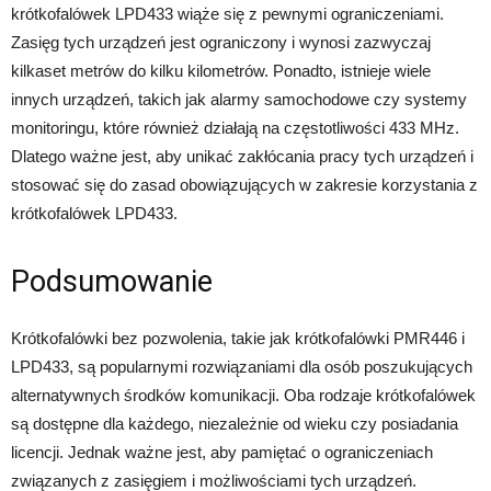
krótkofalówek LPD433 wiąże się z pewnymi ograniczeniami.
Zasięg tych urządzeń jest ograniczony i wynosi zazwyczaj
kilkaset metrów do kilku kilometrów. Ponadto, istnieje wiele
innych urządzeń, takich jak alarmy samochodowe czy systemy
monitoringu, które również działają na częstotliwości 433 MHz.
Dlatego ważne jest, aby unikać zakłócania pracy tych urządzeń i
stosować się do zasad obowiązujących w zakresie korzystania z
krótkofalówek LPD433.
Podsumowanie
Krótkofalówki bez pozwolenia, takie jak krótkofalówki PMR446 i
LPD433, są popularnymi rozwiązaniami dla osób poszukujących
alternatywnych środków komunikacji. Oba rodzaje krótkofalówek
są dostępne dla każdego, niezależnie od wieku czy posiadania
licencji. Jednak ważne jest, aby pamiętać o ograniczeniach
związanych z zasięgiem i możliwościami tych urządzeń.