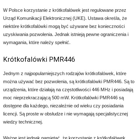
W Polsce korzystanie z krótkofalówek jest regulowane przez
Urząd Komunikacji Elektronicznej (UKE). Ustawa określa, że
niektóre krótkofalówki mogą być używane bez konieczności
uzyskiwania pozwolenia. Jednak istnieją pewne ograniczenia i
wymagania, które należy spełnić.
Krótkofalówki PMR446
Jednym z najpopularniejszych rodzajów krótkofalówek, które
można używać bez pozwolenia, są krótkofalówki PMR446. Są to
urządzenia, które działają na częstotliwości 446 MHz i posiadają
moc nieprzekraczającą 500 mW. Krótkofalówki PMR446 są
dostępne dla każdego, niezależnie od wieku czy posiadania
licencji. Są proste w obsłudze i nie wymagają specjalistycznej
wiedzy technicznej.
Ważne jest jednak pamiętać, że korzystanie z krótkofalówek