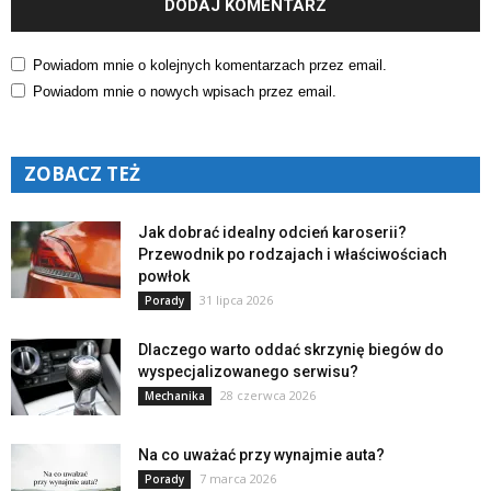
Powiadom mnie o kolejnych komentarzach przez email.
Powiadom mnie o nowych wpisach przez email.
ZOBACZ TEŻ
Jak dobrać idealny odcień karoserii?
Przewodnik po rodzajach i właściwościach
powłok
31 lipca 2026
Porady
Dlaczego warto oddać skrzynię biegów do
wyspecjalizowanego serwisu?
28 czerwca 2026
Mechanika
Na co uważać przy wynajmie auta?
7 marca 2026
Porady