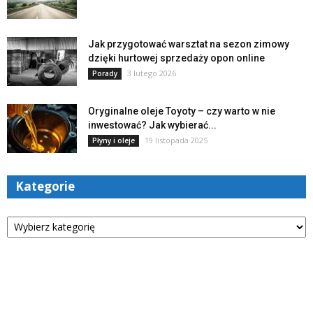
Jak przygotować warsztat na sezon zimowy
dzięki hurtowej sprzedaży opon online
3 lutego 2026
Porady
Oryginalne oleje Toyoty – czy warto w nie
inwestować? Jak wybierać...
19 listopada 2025
Płyny i oleje
Kategorie
Kategorie