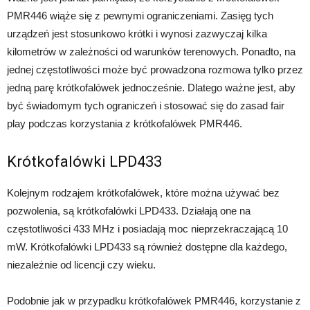
PMR446 wiąże się z pewnymi ograniczeniami. Zasięg tych
urządzeń jest stosunkowo krótki i wynosi zazwyczaj kilka
kilometrów w zależności od warunków terenowych. Ponadto, na
jednej częstotliwości może być prowadzona rozmowa tylko przez
jedną parę krótkofalówek jednocześnie. Dlatego ważne jest, aby
być świadomym tych ograniczeń i stosować się do zasad fair
play podczas korzystania z krótkofalówek PMR446.
Krótkofalówki LPD433
Kolejnym rodzajem krótkofalówek, które można używać bez
pozwolenia, są krótkofalówki LPD433. Działają one na
częstotliwości 433 MHz i posiadają moc nieprzekraczającą 10
mW. Krótkofalówki LPD433 są również dostępne dla każdego,
niezależnie od licencji czy wieku.
Podobnie jak w przypadku krótkofalówek PMR446, korzystanie z