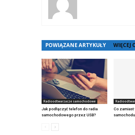
POWIĄZANE ARTYKUŁY
WIĘCEJ
Radioodtwarzacze samochodowe
Radioodtwa
Jak podłączyć telefon do radia
Co zamiast 
samochodowego przez USB?
samochodu