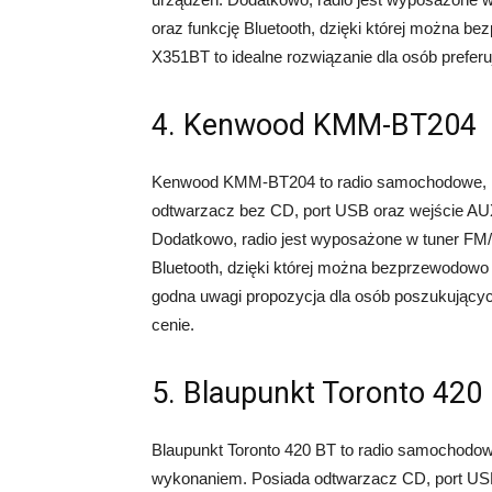
oraz funkcję Bluetooth, dzięki której można 
X351BT to idealne rozwiązanie dla osób preferu
4. Kenwood KMM-BT204
Kenwood KMM-BT204 to radio samochodowe, któr
odtwarzacz bez CD, port USB oraz wejście AUX
Dodatkowo, radio jest wyposażone w tuner F
Bluetooth, dzięki której można bezprzewodow
godna uwagi propozycja dla osób poszukujący
cenie.
5. Blaupunkt Toronto 420
Blaupunkt Toronto 420 BT to radio samochodowe
wykonaniem. Posiada odtwarzacz CD, port USB