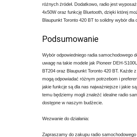
różnych źródeł. Dodatkowo, radio jest wypo
4x50W oraz funkcję Bluetooth, dzięki której 
Blaupunkt Toronto 420 BT to solidny wybór dla 
Podsumowanie
Wybór odpowiedniego radia samochodowego do 
uwagę na takie modele jak Pioneer DEH-S1
BT204 oraz Blaupunkt Toronto 420 BT. Każde z t
mogą odpowiadać różnym potrzebom i preferen
jakie funkcje są dla nas najważniejsze i jaki
temu będziemy mogli znaleźć idealne radio sam
dostępne w naszym budżecie.
Wezwanie do działania:
Zapraszamy do zakupu radio samochodowego w 