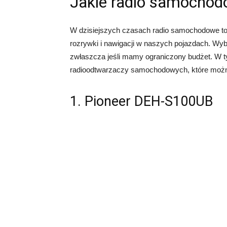
Jakie radio samochod
W dzisiejszych czasach radio samochodowe to n
rozrywki i nawigacji w naszych pojazdach. W
zwłaszcza jeśli mamy ograniczony budżet. W ty
radioodtwarzaczy samochodowych, które możn
1. Pioneer DEH-S100UB