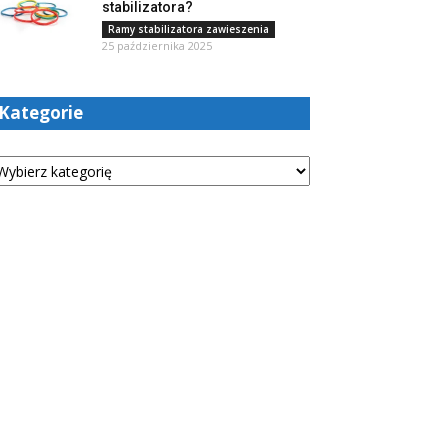
stabilizatora?
Ramy stabilizatora zawieszenia
25 października 2025
Kategorie
tegorie