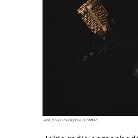
Jakie radio samochodowe do 500 zł?