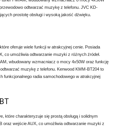
bezprzewodowo odtwarzać muzykę z telefonu. JVC KD-
jących prostotę obsługi i wysoką jakość dźwięku.
e oferuje wiele funkcji w atrakcyjnej cenie. Posiada
, co umożliwia odtwarzanie muzyki z różnych źródeł.
M/AM, wbudowany wzmacniacz o mocy 4x50W oraz funkcję
o odtwarzać muzykę z telefonu. Kenwood KMM-BT204 to
ch funkcjonalnego radia samochodowego w atrakcyjnej
 BT
, które charakteryzuje się prostą obsługą i solidnym
 oraz wejście AUX, co umożliwia odtwarzanie muzyki z