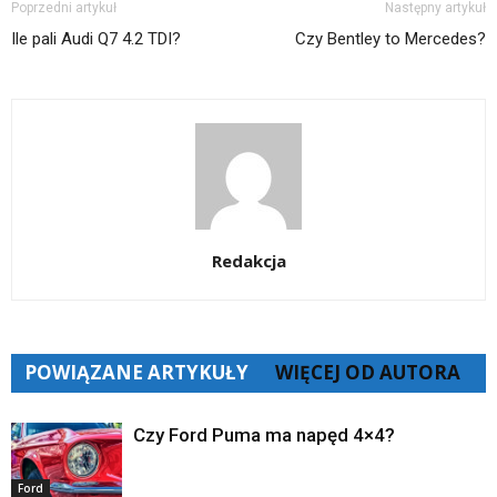
Poprzedni artykuł
Następny artykuł
Ile pali Audi Q7 4.2 TDI?
Czy Bentley to Mercedes?
Redakcja
POWIĄZANE ARTYKUŁY
WIĘCEJ OD AUTORA
Czy Ford Puma ma napęd 4×4?
Ford