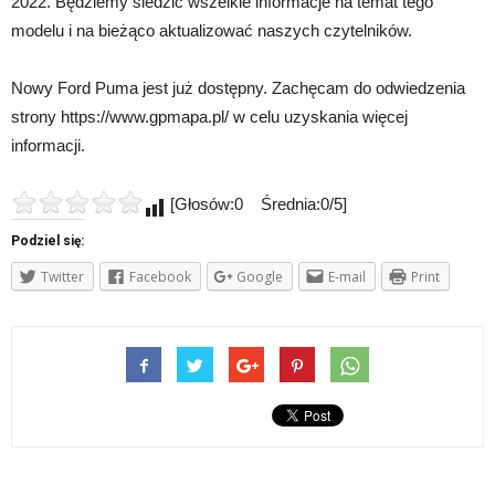
2022. Będziemy śledzić wszelkie informacje na temat tego
modelu i na bieżąco aktualizować naszych czytelników.
Nowy Ford Puma jest już dostępny. Zachęcam do odwiedzenia
strony https://www.gpmapa.pl/ w celu uzyskania więcej
informacji.
[Głosów:0 Średnia:0/5]
Podziel się:
Twitter
Facebook
Google
E-mail
Print