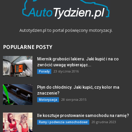
Autotydzien.pl to portal poświęcony motoryzacji.
POPULARNE POSTY
Miernik grubości lakieru. Jaki kupić i na co
zwrócić uwagę wybierając...
23 stycznia 2016
Porady
Płyn do chłodnicy. Jaki kupić, czy kolor ma
znaczenie?
28 sierpnia 2015
Motoryzacja
Ile kosztuje prostowanie samochodu na ramię?
20 grudnia 2023
Ramy i podwozia samochodowe