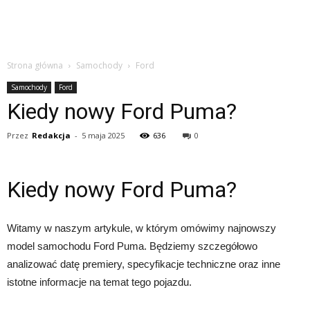
Strona główna
Samochody
Ford
Samochody
Ford
Kiedy nowy Ford Puma?
Przez
Redakcja
-
5 maja 2025
636
0
Kiedy nowy Ford Puma?
Witamy w naszym artykule, w którym omówimy najnowszy
model samochodu Ford Puma. Będziemy szczegółowo
analizować datę premiery, specyfikacje techniczne oraz inne
istotne informacje na temat tego pojazdu.