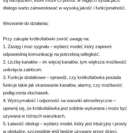
są narzędziem, które może Ci pomóc w nagłych sytuacjach,
dlatego warto zainwestować w wysoką jakość i funkcjonalność.
Wezwanie do działania:
Przy zakupie krótkofalówki zwróć uwagę na:
1. Zasięg i moc sygnału – wybierz model, który zapewni
odpowiednią komunikację na potrzebną odległość.
2. Liczbę kanałów – im więcej kanałów, tym większa możliwość
uniknięcia zakłóceń.
3. Funkcje dodatkowe – sprawdź, czy krótkofalówka posiada
funkcje takie jak skanowanie kanałów, alarmy, czy możliwość
podłączenia słuchawek.
4. Wytrzymałość i odporność na warunki atmosferyczne –
upewnij się, że krótkofalówka jest solidnie wykonana i może być
używana w różnych warunkach.
5. Łatwość obsługi – wybierz model, który jest intuicyjny i prosty
w obsłudze, szczególnie jeśli będzie używany przez dzieci.