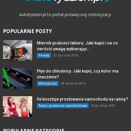
Autotydzien.pl to portal poświęcony motoryzacji.
POPULARNE POSTY
Miernik grubości lakieru. Jaki kupić i na co
zwrócić uwagę wybierając...
23 stycznia 2016
Porady
Płyn do chłodnicy. Jaki kupić, czy kolor ma
znaczenie?
28 sierpnia 2015
Motoryzacja
Ile kosztuje prostowanie samochodu na ramię?
20 grudnia 2023
Ramy i podwozia samochodowe
POPULARNE KATEGORIE