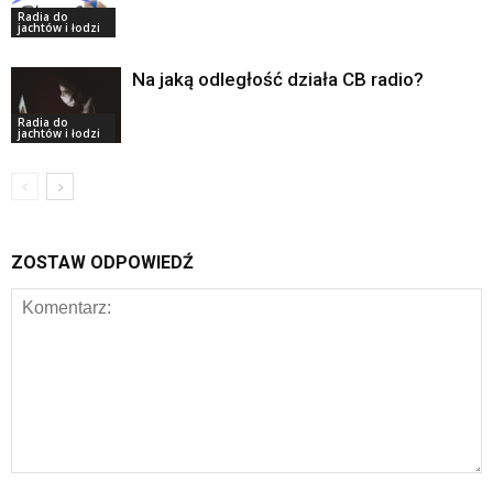
Radia do
jachtów i łodzi
Na jaką odległość działa CB radio?
Radia do
jachtów i łodzi
ZOSTAW ODPOWIEDŹ