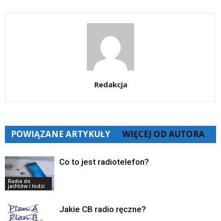
Redakcja
POWIĄZANE ARTYKUŁY
WIĘCEJ OD AUTORA
Co to jest radiotelefon?
Radia do
jachtów i łodzi
Jakie CB radio ręczne?