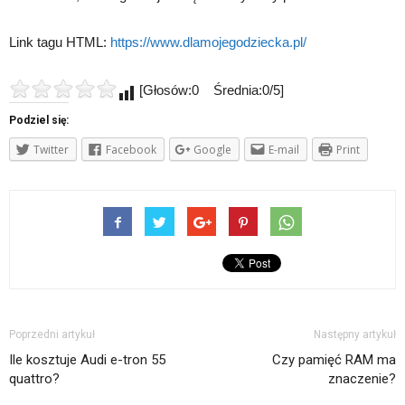
Link tagu HTML:
https://www.dlamojegodziecka.pl/
[Głosów:0 Średnia:0/5]
Podziel się:
Twitter
Facebook
Google
E-mail
Print
Poprzedni artykuł
Następny artykuł
Ile kosztuje Audi e-tron 55
Czy pamięć RAM ma
quattro?
znaczenie?