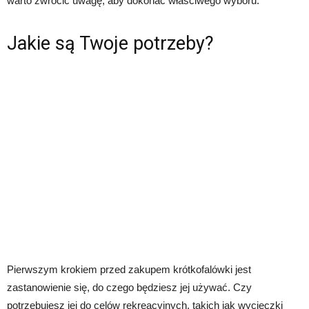
warto zwrócić uwagę, aby dokonać właściwego wyboru.
Jakie są Twoje potrzeby?
Pierwszym krokiem przed zakupem krótkofalówki jest
zastanowienie się, do czego będziesz jej używać. Czy
potrzebujesz jej do celów rekreacyjnych, takich jak wycieczki