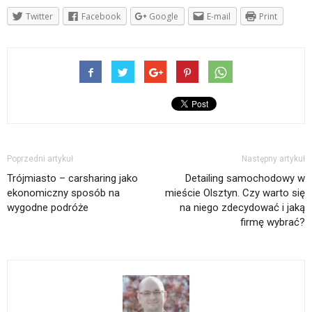
Twitter
Facebook
Google
E-mail
Print
Poprzedni artykuł
Następny artykuł
Trójmiasto – carsharing jako
Detailing samochodowy w
ekonomiczny sposób na
mieście Olsztyn. Czy warto się
wygodne podróże
na niego zdecydować i jaką
firmę wybrać?