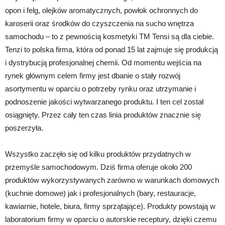
opon i felg, olejków aromatycznych, powłok ochronnych do
karoserii oraz środków do czyszczenia na sucho wnętrza
samochodu – to z pewnością kosmetyki TM Tensi są dla ciebie.
Tenzi to polska firma, która od ponad 15 lat zajmuje się produkcją
i dystrybucją profesjonalnej chemii. Od momentu wejścia na
rynek głównym celem firmy jest dbanie o stały rozwój
asortymentu w oparciu o potrzeby rynku oraz utrzymanie i
podnoszenie jakości wytwarzanego produktu. I ten cel został
osiągnięty. Przez cały ten czas linia produktów znacznie się
poszerzyła.
Wszystko zaczęło się od kilku produktów przydatnych w
przemyśle samochodowym. Dziś firma oferuje około 200
produktów wykorzystywanych zarówno w warunkach domowych
(kuchnie domowe) jak i profesjonalnych (bary, restauracje,
kawiarnie, hotele, biura, firmy sprzątające). Produkty powstają w
laboratorium firmy w oparciu o autorskie receptury, dzięki czemu