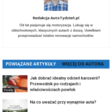
Redakcja AutoTydzień.pl
Od lat pasjonuje się motoryzacja. Lubuję się w
oldschoolowych, klasycznych autach z duszą. Uwielbiam
przeprowadzać totalne renowacje samochodów.
POWIĄZANE ARTYKUŁY
WIĘCEJ OD AUTORA
Jak dobrać idealny odcień karoserii?
Przewodnik po rodzajach i
właściwościach powłok
Porady
Na co uważać przy wynajmie auta?