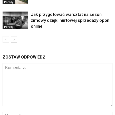
Porady
Jak przygotować warsztat na sezon
zimowy dzięki hurtowej sprzedaży opon
online
Porady
ZOSTAW ODPOWIEDŹ