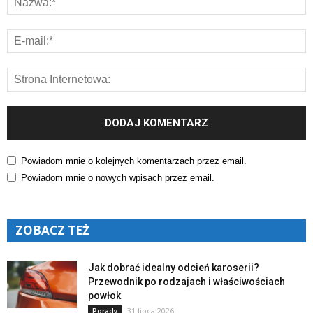
Powiadom mnie o kolejnych komentarzach przez email.
Powiadom mnie o nowych wpisach przez email.
ZOBACZ TEŻ
Jak dobrać idealny odcień karoserii?
Przewodnik po rodzajach i właściwościach
powłok
31 lipca 2026
Porady