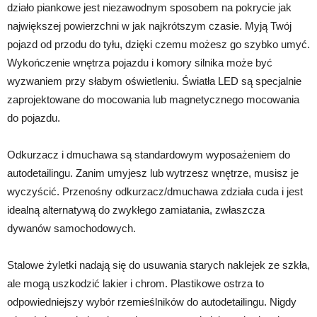
działo piankowe jest niezawodnym sposobem na pokrycie jak
największej powierzchni w jak najkrótszym czasie. Myją Twój
pojazd od przodu do tyłu, dzięki czemu możesz go szybko umyć.
Wykończenie wnętrza pojazdu i komory silnika może być
wyzwaniem przy słabym oświetleniu. Światła LED są specjalnie
zaprojektowane do mocowania lub magnetycznego mocowania
do pojazdu.
Odkurzacz i dmuchawa są standardowym wyposażeniem do
autodetailingu. Zanim umyjesz lub wytrzesz wnętrze, musisz je
wyczyścić. Przenośny odkurzacz/dmuchawa zdziała cuda i jest
idealną alternatywą do zwykłego zamiatania, zwłaszcza
dywanów samochodowych.
Stalowe żyletki nadają się do usuwania starych naklejek ze szkła,
ale mogą uszkodzić lakier i chrom. Plastikowe ostrza to
odpowiedniejszy wybór rzemieślników do autodetailingu. Nigdy