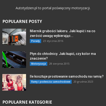
Autotydzien.pl to portal poświęcony motoryzacji.
POPULARNE POSTY
Miernik grubości lakieru. Jaki kupić i na co
zwrócić uwagę wybierając...
23 stycznia 2016
Porady
Płyn do chłodnicy. Jaki kupić, czy kolor ma
znaczenie?
28 sierpnia 2015
Motoryzacja
Ile kosztuje prostowanie samochodu na ramię?
20 grudnia 2023
Ramy i podwozia samochodowe
POPULARNE KATEGORIE