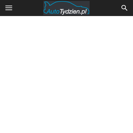
AutoTydzien.pl