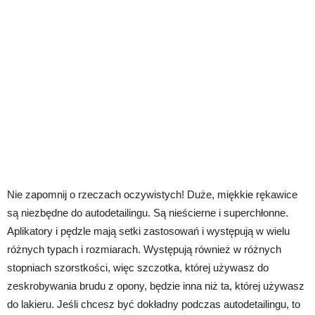
Nie zapomnij o rzeczach oczywistych! Duże, miękkie rękawice
są niezbędne do autodetailingu. Są nieścierne i superchłonne.
Aplikatory i pędzle mają setki zastosowań i występują w wielu
różnych typach i rozmiarach. Występują również w różnych
stopniach szorstkości, więc szczotka, której używasz do
zeskrobywania brudu z opony, będzie inna niż ta, której używasz
do lakieru. Jeśli chcesz być dokładny podczas autodetailingu, to