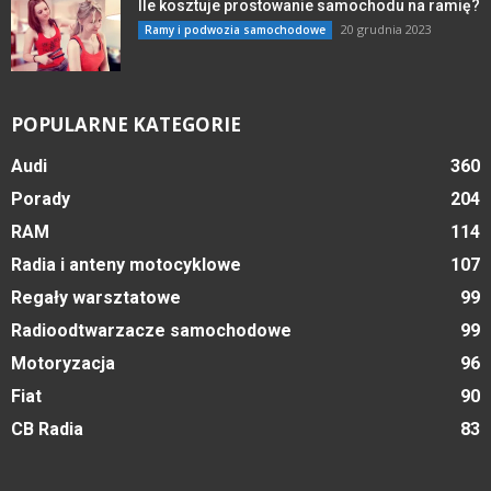
Ile kosztuje prostowanie samochodu na ramię?
20 grudnia 2023
Ramy i podwozia samochodowe
POPULARNE KATEGORIE
Audi
360
Porady
204
RAM
114
Radia i anteny motocyklowe
107
Regały warsztatowe
99
Radioodtwarzacze samochodowe
99
Motoryzacja
96
Fiat
90
CB Radia
83