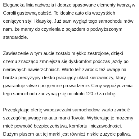
Elegancka linia nadwozia i dobrze spasowane elementy tworzą w
Corolii gustowną całość. To idealne auto dla wszystkich
ceniących styl i klasykę. Już sam wygląd tego samochodu mówi
nam, że mamy do czynienia z pojazdem o podwyższonym
standardzie.
Zawieszenie w tym aucie zostało miękko zestrojone, dzięki
czemu znacząco zmniejsza się dyskomfort podczas jazdy po
nierównych nawierzchniach. Warto też zwrócić też uwagę na
bardzo precyzyjny i lekko pracujący układ kierowniczy, który
gwarantuje łatwe i przyjemne prowadzenie. Ceny wypożyczenia
tego samochodu zaczynają się od około 120 zł za dobę.
Przeglądając ofertę wypożyczalni samochodów, warto zwrócić
szczególną uwagę na auta marki Toyota. Wybierając je możemy
mieć pewność bezpieczeństwa, komfortu i niezawodności.
Dużym plusem aut tej marki jest również niskie zużycie paliwa.