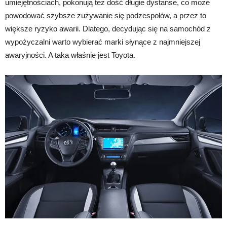
umiejętnościach, pokonują też dość długie dystanse, co może
powodować szybsze zużywanie się podzespołów, a przez to
większe ryzyko awarii. Dlatego, decydując się na samochód z
wypożyczalni warto wybierać marki słynące z najmniejszej
awaryjności. A taka właśnie jest Toyota.