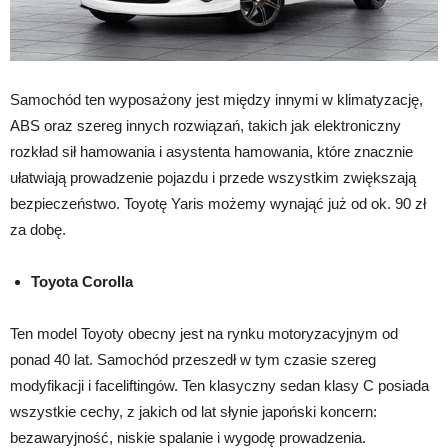
Samochód ten wyposażony jest między innymi w klimatyzację,
ABS oraz szereg innych rozwiązań, takich jak elektroniczny
rozkład sił hamowania i asystenta hamowania, które znacznie
ułatwiają prowadzenie pojazdu i przede wszystkim zwiększają
bezpieczeństwo. Toyotę Yaris możemy wynająć już od ok. 90 zł
za dobę.
Toyota Corolla
Ten model Toyoty obecny jest na rynku motoryzacyjnym od
ponad 40 lat. Samochód przeszedł w tym czasie szereg
modyfikacji i faceliftingów. Ten klasyczny sedan klasy C posiada
wszystkie cechy, z jakich od lat słynie japoński koncern:
bezawaryjność, niskie spalanie i wygodę prowadzenia.