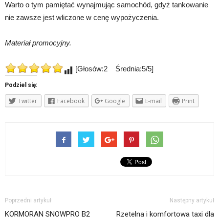
Warto o tym pamiętać wynajmując samochód, gdyż tankowanie
nie zawsze jest wliczone w cenę wypożyczenia.
Materiał promocyjny.
[Głosów:2 Średnia:5/5]
Podziel się:
Twitter
Facebook
Google
E-mail
Print
Poprzedni artykuł
Następny artykuł
KORMORAN SNOWPRO B2
Rzetelna i komfortowa taxi dla