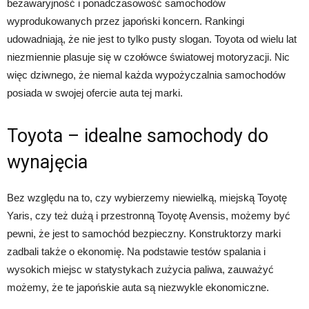
bezawaryjność i ponadczasowość samochodów
wyprodukowanych przez japoński koncern. Rankingi
udowadniają, że nie jest to tylko pusty slogan. Toyota od wielu lat
niezmiennie plasuje się w czołówce światowej motoryzacji. Nic
więc dziwnego, że niemal każda wypożyczalnia samochodów
posiada w swojej ofercie auta tej marki.
Toyota – idealne samochody do
wynajęcia
Bez względu na to, czy wybierzemy niewielką, miejską Toyotę
Yaris, czy też dużą i przestronną Toyotę Avensis, możemy być
pewni, że jest to samochód bezpieczny. Konstruktorzy marki
zadbali także o ekonomię. Na podstawie testów spalania i
wysokich miejsc w statystykach zużycia paliwa, zauważyć
możemy, że te japońskie auta są niezwykle ekonomiczne.