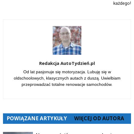
każdego!
Redakcja AutoTydzień.pl
Od lat pasjonuje się motoryzacja. Lubuję się w
oldschoolowych, klasycznych autach z duszą. Uwielbiam
przeprowadzać totalne renowacje samochodów.
POWIĄZANE ARTYKUŁY
WIĘCEJ OD AUTORA