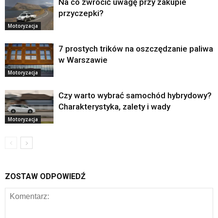
Na co zwrócić uwagę przy zakupie
przyczepki?
Motoryzacja
7 prostych trików na oszczędzanie paliwa
w Warszawie
Motoryzacja
Czy warto wybrać samochód hybrydowy?
Charakterystyka, zalety i wady
Motoryzacja
ZOSTAW ODPOWIEDŹ