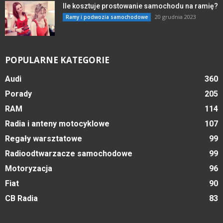
Ile kosztuje prostowanie samochodu na ramię?
20 grudnia 2023
Ramy i podwozia samochodowe
POPULARNE KATEGORIE
Audi
360
Porady
205
RAM
114
Radia i anteny motocyklowe
107
Regały warsztatowe
99
Radioodtwarzacze samochodowe
99
Motoryzacja
96
Fiat
90
CB Radia
83