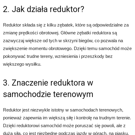
2. Jak działa reduktor?
Reduktor składa się z kilku zębatek, które są odpowiedzialne za
zmianę prędkości obrotowej. Główne zębatki reduktora są
zazwyczaj większe od tych w skrzyni biegów, co pozwala na
zwiększenie momentu obrotowego. Dzięki temu samochód może
pokonywać trudne tereny, wzniesienia i przeszkody bez
większego wysiłku.
3. Znaczenie reduktora w
samochodzie terenowym
Reduktor jest niezwykle istotny w samochodach terenowych,
ponieważ zapewnia im większą siłę i kontrolę na trudnym terenie.
Dzięki reduktorowi samochód może poruszać się powoli, ale z
dużą siłą, co jest niezbędne podczas jazdy w górach, na piasku,