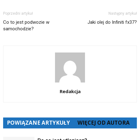
Poprzedni artykuł
Następny artykuł
Co to jest podwozie w
Jaki olej do Infiniti fx37?
samochodzie?
Redakcja
POWIĄZANE ARTYKUŁY
WIĘCEJ OD AUTORA