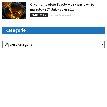
Oryginalne oleje Toyoty – czy warto w nie
inwestować? Jak wybierać...
19 listopada 2025
Płyny i oleje
Kategorie
Kategorie