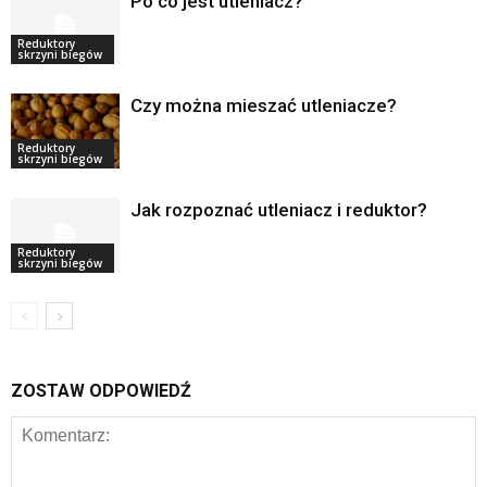
Po co jest utleniacz?
Reduktory
skrzyni biegów
Czy można mieszać utleniacze?
Reduktory
skrzyni biegów
Jak rozpoznać utleniacz i reduktor?
Reduktory
skrzyni biegów
ZOSTAW ODPOWIEDŹ