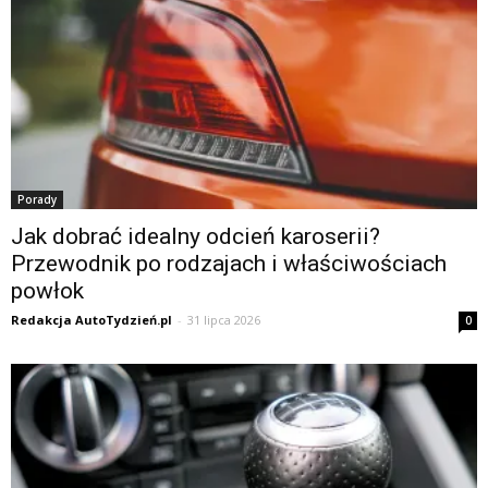
Porady
Jak dobrać idealny odcień karoserii?
Przewodnik po rodzajach i właściwościach
powłok
Redakcja AutoTydzień.pl
-
31 lipca 2026
0