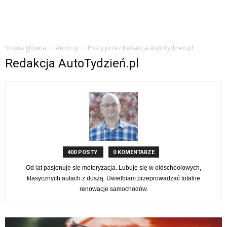
Strona główna
Autorzy
Posty przez Redakcja AutoTydzień.pl
Redakcja AutoTydzień.pl
400 POSTY
0 KOMENTARZE
Od lat pasjonuje się motoryzacja. Lubuję się w oldschoolowych,
klasycznych autach z duszą. Uwielbiam przeprowadzać totalne
renowacje samochodów.