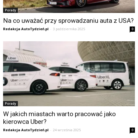
Porady
Na co uważać przy sprowadzaniu auta z USA?
Redakcja AutoTydzień.pl
-
3 października 2025
0
Porady
W jakich miastach warto pracować jako
kierowca Uber?
Redakcja AutoTydzień.pl
-
24 września 2025
0