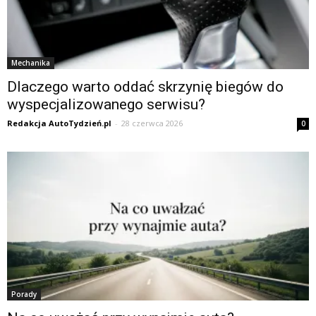
Mechanika
Dlaczego warto oddać skrzynię biegów do
wyspecjalizowanego serwisu?
Redakcja AutoTydzień.pl
-
28 czerwca 2026
0
Porady