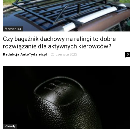
Mechanika
Czy bagażnik dachowy na relingi to dobre
rozwiązanie dla aktywnych kierowców?
Redakcja AutoTydzień.pl
-
23 czerwca 2025
0
Porady