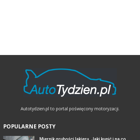
Autotydzien.pl to portal poświęcony motoryzacji.
POPULARNE POSTY
Miernik grubości lakieru. Jaki kupić i na co