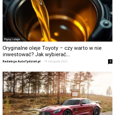
Płyny i oleje
Oryginalne oleje Toyoty – czy warto w nie
inwestować? Jak wybierać...
Redakcja AutoTydzień.pl
-
19 listopada 2025
0