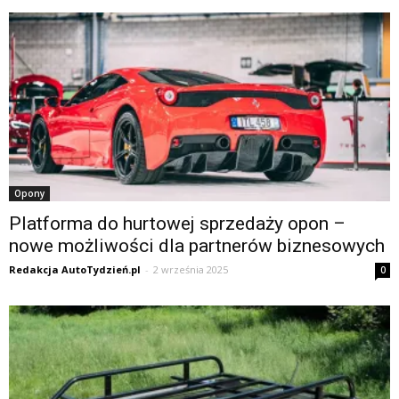
Opony
Platforma do hurtowej sprzedaży opon –
nowe możliwości dla partnerów biznesowych
Redakcja AutoTydzień.pl
-
2 września 2025
0