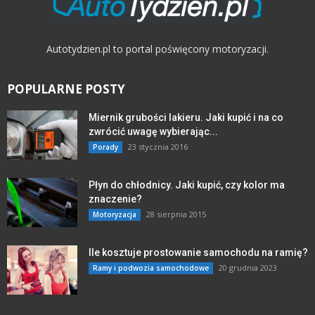
Autotydzien.pl to portal poświęcony motoryzacji.
POPULARNE POSTY
Miernik grubości lakieru. Jaki kupić i na co
zwrócić uwagę wybierając...
23 stycznia 2016
Porady
Płyn do chłodnicy. Jaki kupić, czy kolor ma
znaczenie?
28 sierpnia 2015
Motoryzacja
Ile kosztuje prostowanie samochodu na ramię?
20 grudnia 2023
Ramy i podwozia samochodowe