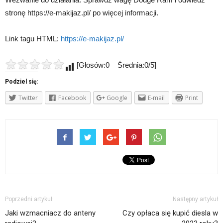
stronę https://e-makijaz.pl/ po więcej informacji.
Link tagu HTML:
https://e-makijaz.pl/
[Głosów:0 Średnia:0/5]
Podziel się:
Twitter
Facebook
Google
E-mail
Print
Poprzedni artykuł
Następny artykuł
Jaki wzmacniacz do anteny
Czy opłaca się kupić diesla w