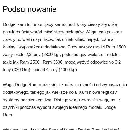
Podsumowanie
Dodge Ram to imponujący samochód, który cieszy się dużą
popularnością wśród miłośników pickupów. Waga tego pojazdu
zależy od wielu czynników, takich jak silnik, napęd, rozmiar
kabiny i wyposażenie dodatkowe. Podstawowy model Ram 1500
waży około 2,3 tony (2300 kg), podczas gdy większe modele,
takie jak Ram 2500 i Ram 3500, mogą ważyć odpowiednio 3,2
tony (3200 kg) i ponad 4 tony (4000 kg).
Waga Dodge Ram może się różnić w zależności od wyposażenia
dodatkowego, takiego jak większe koła, aluminiowe felgi czy
systemy bezpieczeństwa. Dlatego warto zwrócić uwagę na te
czynniki podczas wyboru swojego idealnego modelu Dodge
Ram.
Wezwanie do działania: Sprawdź wagę Dodge Ram i odwiedź