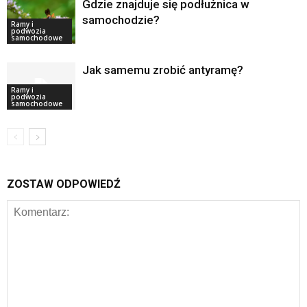
Gdzie znajduje się podłużnica w
samochodzie?
Ramy i
podwozia
samochodowe
Jak samemu zrobić antyramę?
Ramy i
podwozia
samochodowe
ZOSTAW ODPOWIEDŹ