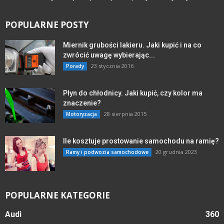
POPULARNE POSTY
Miernik grubości lakieru. Jaki kupić i na co
zwrócić uwagę wybierając...
23 stycznia 2016
Porady
Płyn do chłodnicy. Jaki kupić, czy kolor ma
znaczenie?
28 sierpnia 2015
Motoryzacja
Ile kosztuje prostowanie samochodu na ramię?
20 grudnia 2023
Ramy i podwozia samochodowe
POPULARNE KATEGORIE
Audi
360