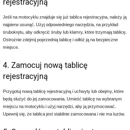
rejestracyjną
Jeśli na motocyklu znajduje się już tablica rejestracyjna, należy ją
najpierw usunąć. Użyj odpowiedniego narzędzia, na przykład
śrubokrętu, aby odkręcić śruby lub klamry, które trzymają tablicę.
Ostrożnie zdejmij poprzednią tablicę i odłóż ją na bezpieczne
miejsce.
4. Zamocuj nową tablicę
rejestracyjną
Przygotuj nową tablicę rejestracyjną i uchwyty lub obejmy, które
będą służyć do jej zamocowania. Umieść tablicę na wybranym
miejscu na motocyklu i użyj narzędzi, aby ją przymocować.
Upewnij się, że tablica jest stabilnie zamocowana i nie ma luzów.