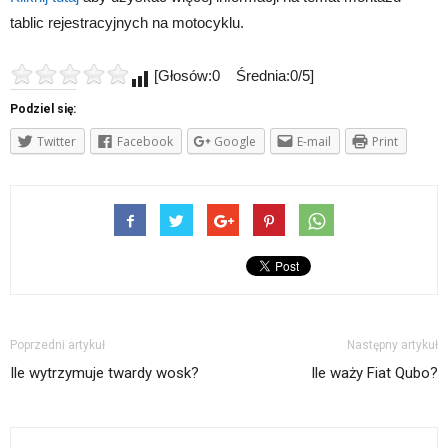
tablic rejestracyjnych na motocyklu.
[Głosów:0 Średnia:0/5]
Podziel się:
Twitter
Facebook
Google
E-mail
Print
Poprzedni artykuł
Następny artykuł
Ile wytrzymuje twardy wosk?
Ile waży Fiat Qubo?