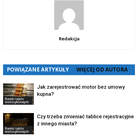
Redakcja
POWIĄZANE ARTYKUŁY
WIĘCEJ OD AUTORA
Jak zarejestrować motor bez umowy
kupna?
Ramki tablic
motocyklowych
Czy trzeba zmieniać tablice rejestracyjne
z innego miasta?
Ramki tablic
motocyklowych