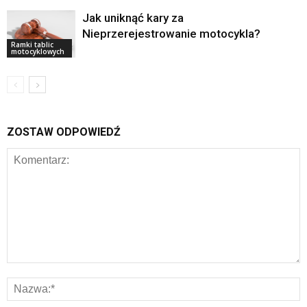
Jak uniknąć kary za
Nieprzerejestrowanie motocykla?
Ramki tablic
motocyklowych
ZOSTAW ODPOWIEDŹ