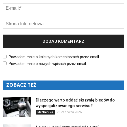
Powiadom mnie o kolejnych komentarzach przez email.
Powiadom mnie o nowych wpisach przez email.
ZOBACZ TEŻ
Dlaczego warto oddać skrzynię biegów do
wyspecjalizowanego serwisu?
28 czerwca 2026
Mechanika