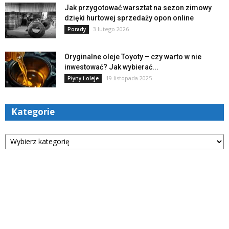
Jak przygotować warsztat na sezon zimowy
dzięki hurtowej sprzedaży opon online
3 lutego 2026
Porady
Oryginalne oleje Toyoty – czy warto w nie
inwestować? Jak wybierać...
19 listopada 2025
Płyny i oleje
Kategorie
Kategorie