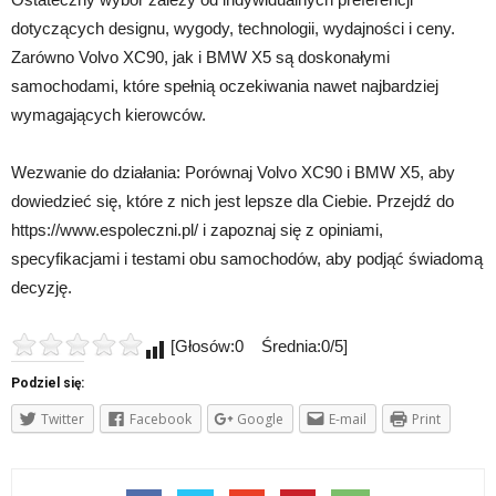
dotyczących designu, wygody, technologii, wydajności i ceny.
Zarówno Volvo XC90, jak i BMW X5 są doskonałymi
samochodami, które spełnią oczekiwania nawet najbardziej
wymagających kierowców.
Wezwanie do działania: Porównaj Volvo XC90 i BMW X5, aby
dowiedzieć się, które z nich jest lepsze dla Ciebie. Przejdź do
https://www.espoleczni.pl/ i zapoznaj się z opiniami,
specyfikacjami i testami obu samochodów, aby podjąć świadomą
decyzję.
[Głosów:0 Średnia:0/5]
Podziel się:
Twitter
Facebook
Google
E-mail
Print