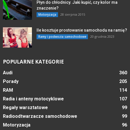
Płyn do chłodnicy. Jaki kupić, czy kolor ma
znaczenie?
28 sierpnia 2015
Motoryzacja
Ile kosztuje prostowanie samochodu na ramię?
20 grudnia 2023
Ramy i podwozia samochodowe
POPULARNE KATEGORIE
Audi
360
Porady
205
RAM
114
Radia i anteny motocyklowe
107
Regały warsztatowe
99
Radioodtwarzacze samochodowe
99
Motoryzacja
96