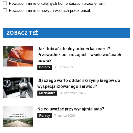
Powiadom mnie o kolejnych komentarzach przez email.
Powiadom mnie o nowych wpisach przez email.
ZOBACZ TEŻ
Jak dobrać idealny odcień karoserii?
Przewodnik po rodzajach i właściwościach
powłok
31 lipca 2026
Porady
Dlaczego warto oddać skrzynię biegów do
wyspecjalizowanego serwisu?
28 czerwca 2026
Mechanika
Na co uważać przy wynajmie auta?
7 marca 2026
Porady