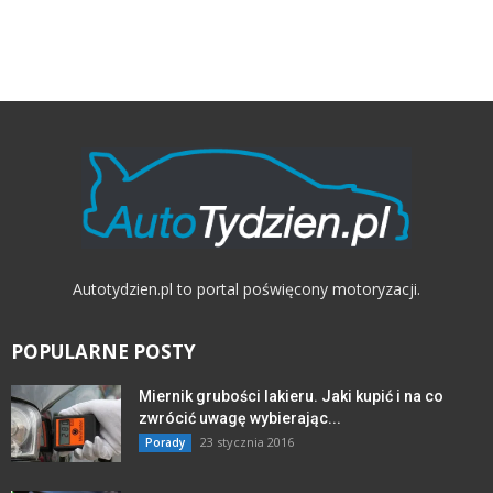
Autotydzien.pl to portal poświęcony motoryzacji.
POPULARNE POSTY
Miernik grubości lakieru. Jaki kupić i na co
zwrócić uwagę wybierając...
23 stycznia 2016
Porady