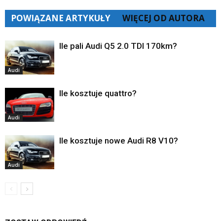
POWIĄZANE ARTYKUŁY
WIĘCEJ OD AUTORA
Ile pali Audi Q5 2.0 TDI 170km?
Audi
Ile kosztuje quattro?
Audi
Ile kosztuje nowe Audi R8 V10?
Audi