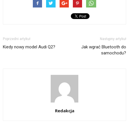
Poprzedni artykuł
Następny artykuł
Kiedy nowy model Audi Q2?
Jak wgrać Bluetooth do
samochodu?
Redakcja