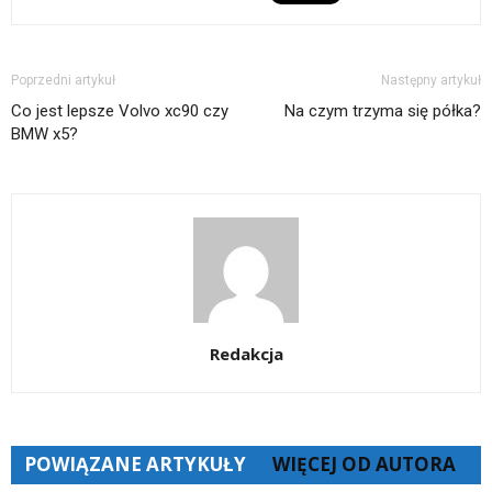
Poprzedni artykuł
Następny artykuł
Co jest lepsze Volvo xc90 czy
Na czym trzyma się półka?
BMW x5?
Redakcja
POWIĄZANE ARTYKUŁY
WIĘCEJ OD AUTORA