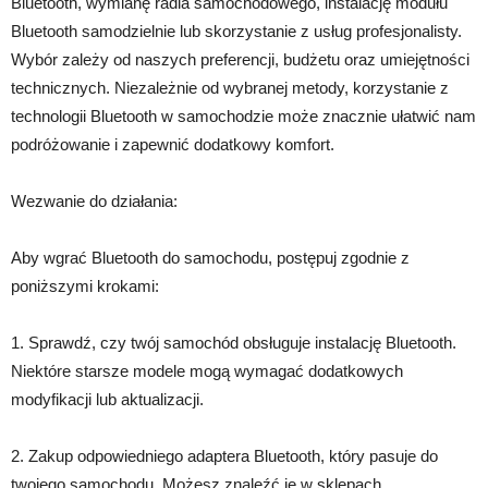
Bluetooth, wymianę radia samochodowego, instalację modułu
Bluetooth samodzielnie lub skorzystanie z usług profesjonalisty.
Wybór zależy od naszych preferencji, budżetu oraz umiejętności
technicznych. Niezależnie od wybranej metody, korzystanie z
technologii Bluetooth w samochodzie może znacznie ułatwić nam
podróżowanie i zapewnić dodatkowy komfort.
Wezwanie do działania:
Aby wgrać Bluetooth do samochodu, postępuj zgodnie z
poniższymi krokami:
1. Sprawdź, czy twój samochód obsługuje instalację Bluetooth.
Niektóre starsze modele mogą wymagać dodatkowych
modyfikacji lub aktualizacji.
2. Zakup odpowiedniego adaptera Bluetooth, który pasuje do
twojego samochodu. Możesz znaleźć je w sklepach