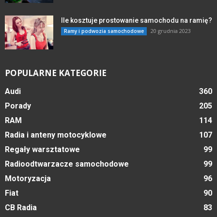
Ile kosztuje prostowanie samochodu na ramię?
20 grudnia 2023
Ramy i podwozia samochodowe
POPULARNE KATEGORIE
Audi
360
Porady
205
RAM
114
Radia i anteny motocyklowe
107
Regały warsztatowe
99
Radioodtwarzacze samochodowe
99
Motoryzacja
96
Fiat
90
CB Radia
83