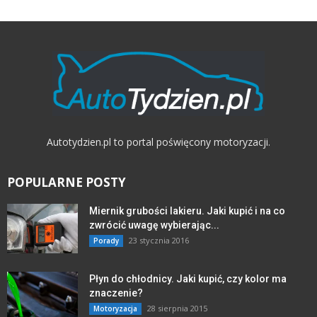
Autotydzien.pl to portal poświęcony motoryzacji.
POPULARNE POSTY
Miernik grubości lakieru. Jaki kupić i na co
zwrócić uwagę wybierając...
23 stycznia 2016
Porady
Płyn do chłodnicy. Jaki kupić, czy kolor ma
znaczenie?
28 sierpnia 2015
Motoryzacja