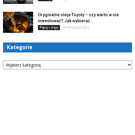
Oryginalne oleje Toyoty – czy warto w nie
inwestować? Jak wybierać...
19 listopada 2025
Płyny i oleje
Kategorie
Kategorie