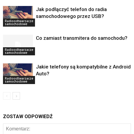
Jak podłączyć telefon do radia
samochodowego przez USB?
Radioodtwarzacze
samochodowe
Co zamiast transmitera do samochodu?
Radioodtwarzacze
samochodowe
Jakie telefony są kompatybilne z Android
Auto?
Radioodtwarzacze
samochodowe
ZOSTAW ODPOWIEDŹ