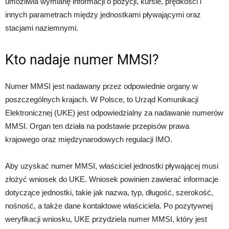
umożliwia wymianę informacji o pozycji, kursie, prędkości i
innych parametrach między jednostkami pływającymi oraz
stacjami naziemnymi.
Kto nadaje numer MMSI?
Numer MMSI jest nadawany przez odpowiednie organy w
poszczególnych krajach. W Polsce, to Urząd Komunikacji
Elektronicznej (UKE) jest odpowiedzialny za nadawanie numerów
MMSI. Organ ten działa na podstawie przepisów prawa
krajowego oraz międzynarodowych regulacji IMO.
Aby uzyskać numer MMSI, właściciel jednostki pływającej musi
złożyć wniosek do UKE. Wniosek powinien zawierać informacje
dotyczące jednostki, takie jak nazwa, typ, długość, szerokość,
nośność, a także dane kontaktowe właściciela. Po pozytywnej
weryfikacji wniosku, UKE przydziela numer MMSI, który jest