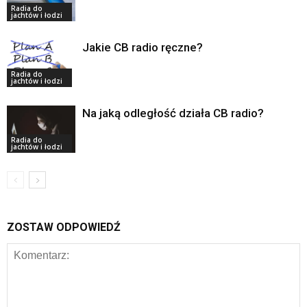
Radia do
jachtów i łodzi
Jakie CB radio ręczne?
Radia do
jachtów i łodzi
Na jaką odległość działa CB radio?
Radia do
jachtów i łodzi
ZOSTAW ODPOWIEDŹ