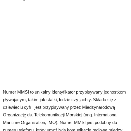
Numer MMSI to unikalny identyfikator przypisywany jednostkom
pływającym, takim jak statki, łodzie czy jachty. Składa się z
dziewięciu cyfr i jest przypisywany przez Międzynarodową
Organizację ds. Telekomunikacji Morskiej (ang. International
Maritime Organization, IMO). Numer MMSI jest podobny do
numeru telefonu, który umożliwia komunikację radiową między