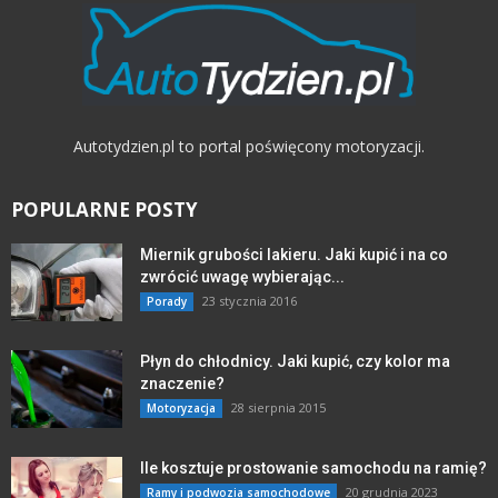
Autotydzien.pl to portal poświęcony motoryzacji.
POPULARNE POSTY
Miernik grubości lakieru. Jaki kupić i na co
zwrócić uwagę wybierając...
23 stycznia 2016
Porady
Płyn do chłodnicy. Jaki kupić, czy kolor ma
znaczenie?
28 sierpnia 2015
Motoryzacja
Ile kosztuje prostowanie samochodu na ramię?
20 grudnia 2023
Ramy i podwozia samochodowe