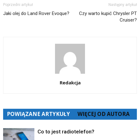
Poprzedni artykuł
Następny artykuł
Jaki olej do Land Rover Evoque?
Czy warto kupić Chrysler PT
Cruiser?
Redakcja
POWIĄZANE ARTYKUŁY
WIĘCEJ OD AUTORA
Co to jest radiotelefon?