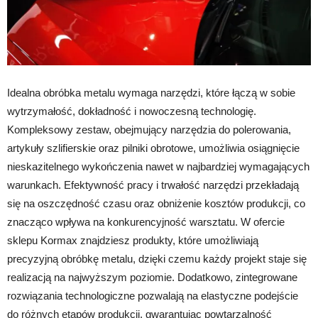
Idealna obróbka metalu wymaga narzędzi, które łączą w sobie
wytrzymałość, dokładność i nowoczesną technologię.
Kompleksowy zestaw, obejmujący narzędzia do polerowania,
artykuły szlifierskie oraz pilniki obrotowe, umożliwia osiągnięcie
nieskazitelnego wykończenia nawet w najbardziej wymagających
warunkach. Efektywność pracy i trwałość narzędzi przekładają
się na oszczędność czasu oraz obniżenie kosztów produkcji, co
znacząco wpływa na konkurencyjność warsztatu. W ofercie
sklepu Kormax znajdziesz produkty, które umożliwiają
precyzyjną obróbkę metalu, dzięki czemu każdy projekt staje się
realizacją na najwyższym poziomie. Dodatkowo, zintegrowane
rozwiązania technologiczne pozwalają na elastyczne podejście
do różnych etapów produkcji, gwarantując powtarzalność