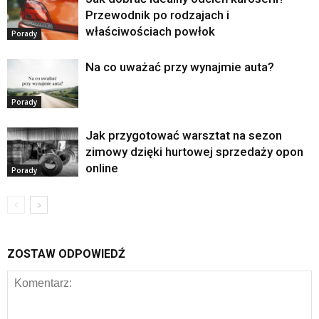
Przewodnik po rodzajach i
właściwościach powłok
Porady
Na co uważać przy wynajmie auta?
Porady
Jak przygotować warsztat na sezon
zimowy dzięki hurtowej sprzedaży opon
online
Porady
ZOSTAW ODPOWIEDŹ