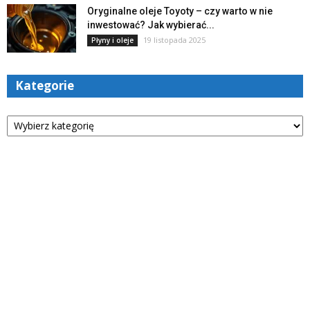
Oryginalne oleje Toyoty – czy warto w nie
inwestować? Jak wybierać...
19 listopada 2025
Płyny i oleje
Kategorie
Kategorie