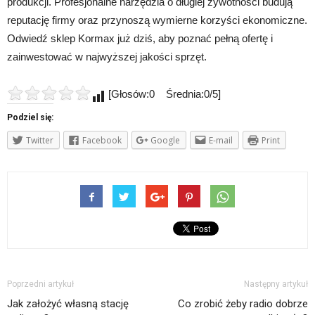
produkcji. Profesjonalne narzędzia o długiej żywotności budują
reputację firmy oraz przynoszą wymierne korzyści ekonomiczne.
Odwiedź sklep Kormax już dziś, aby poznać pełną ofertę i
zainwestować w najwyższej jakości sprzęt.
[Głosów:0 Średnia:0/5]
Podziel się:
Twitter
Facebook
Google
E-mail
Print
Poprzedni artykuł
Następny artykuł
Jak założyć własną stację
Co zrobić żeby radio dobrze