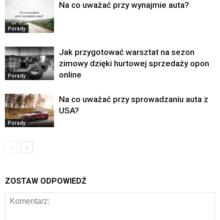
Na co uważać przy wynajmie auta?
Porady
Jak przygotować warsztat na sezon
zimowy dzięki hurtowej sprzedaży opon
online
Porady
Na co uważać przy sprowadzaniu auta z
USA?
Porady
ZOSTAW ODPOWIEDŹ