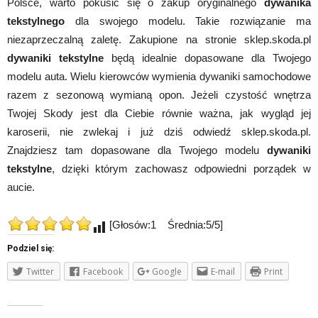
Polsce, warto pokusić się o zakup oryginalnego
dywanika
tekstylnego
dla swojego modelu. Takie rozwiązanie ma
niezaprzeczalną zaletę. Zakupione na stronie sklep.skoda.pl
dywaniki tekstylne
będą idealnie dopasowane dla Twojego
modelu auta. Wielu kierowców wymienia dywaniki samochodowe
razem z sezonową wymianą opon. Jeżeli czystość wnętrza
Twojej Skody jest dla Ciebie równie ważna, jak wygląd jej
karoserii, nie zwlekaj i już dziś odwiedź sklep.skoda.pl.
Znajdziesz tam dopasowane dla Twojego modelu
dywaniki
tekstylne
, dzięki którym zachowasz odpowiedni porządek w
aucie.
[Głosów:1 Średnia:5/5]
Podziel się:
Twitter
Facebook
Google
E-mail
Print