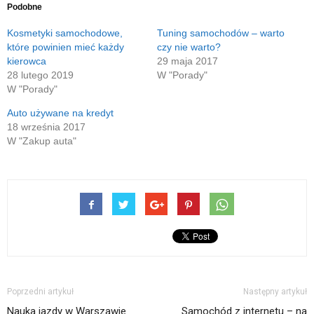
Podobne
Kosmetyki samochodowe,
Tuning samochodów – warto
które powinien mieć każdy
czy nie warto?
kierowca
29 maja 2017
28 lutego 2019
W "Porady"
W "Porady"
Auto używane na kredyt
18 września 2017
W "Zakup auta"
Poprzedni artykuł
Następny artykuł
Nauka jazdy w Warszawie
Samochód z internetu – na