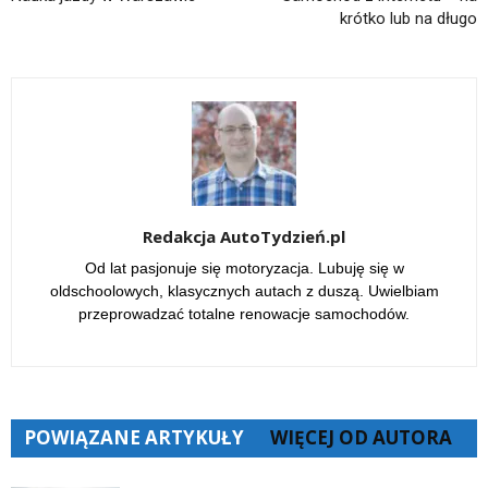
krótko lub na długo
Redakcja AutoTydzień.pl
Od lat pasjonuje się motoryzacja. Lubuję się w
oldschoolowych, klasycznych autach z duszą. Uwielbiam
przeprowadzać totalne renowacje samochodów.
POWIĄZANE ARTYKUŁY
WIĘCEJ OD AUTORA