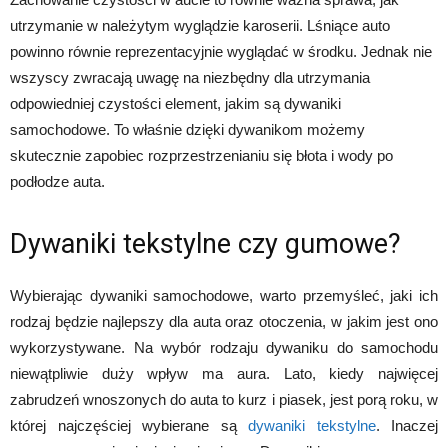
utrzymanie w należytym wyglądzie karoserii. Lśniące auto
powinno równie reprezentacyjnie wyglądać w środku. Jednak nie
wszyscy zwracają uwagę na niezbędny dla utrzymania
odpowiedniej czystości element, jakim są dywaniki
samochodowe. To właśnie dzięki dywanikom możemy
skutecznie zapobiec rozprzestrzenianiu się błota i wody po
podłodze auta.
Dywaniki tekstylne czy gumowe?
Wybierając dywaniki samochodowe, warto przemyśleć, jaki ich
rodzaj będzie najlepszy dla auta oraz otoczenia, w jakim jest ono
wykorzystywane. Na wybór rodzaju dywaniku do samochodu
niewątpliwie duży wpływ ma aura. Lato, kiedy najwięcej
zabrudzeń wnoszonych do auta to kurz i piasek, jest porą roku, w
której najczęściej wybierane są
dywaniki tekstylne
. Inaczej